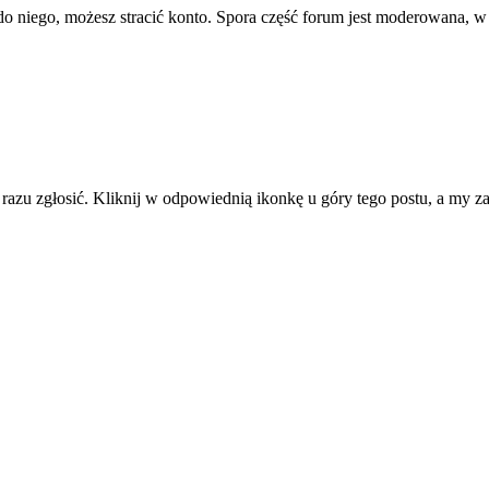
ę do niego, możesz stracić konto. Spora część forum jest moderowana, w
d razu zgłosić. Kliknij w odpowiednią ikonkę u góry tego postu, a my 