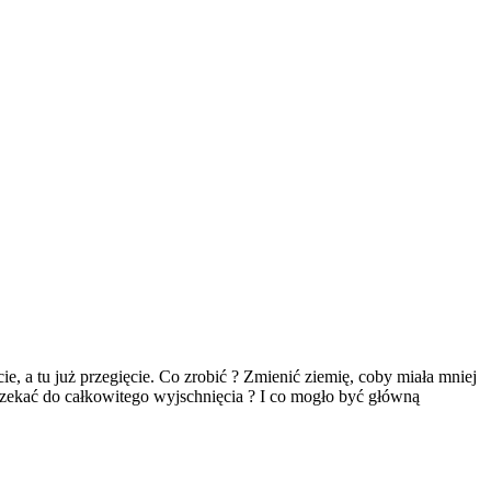
cie, a tu już przegięcie. Co zrobić ? Zmienić ziemię, coby miała mniej
czekać do całkowitego wyjschnięcia ? I co mogło być główną