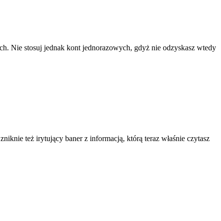
ach. Nie stosuj jednak kont jednorazowych, gdyż nie odzyskasz wtedy
knie też irytujący baner z informacją, którą teraz właśnie czytasz