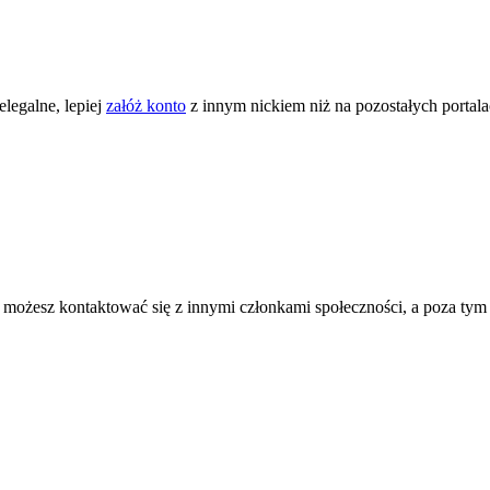
legalne, lepiej
załóż konto
z innym nickiem niż na pozostałych portal
ożesz kontaktować się z innymi członkami społeczności, a poza tym zni