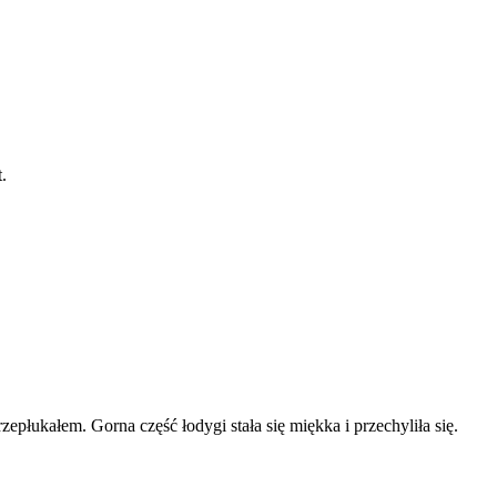
.
płukałem. Gorna część łodygi stała się miękka i przechyliła się.