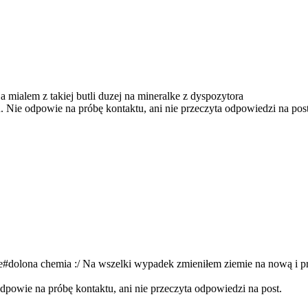
ja mialem z takiej butli duzej na mineralke z dyspozytora
 Nie odpowie na próbę kontaktu, ani nie przeczyta odpowiedzi na post
#dolona chemia :/ Na wszelki wypadek zmieniłem ziemie na nową i prze
powie na próbę kontaktu, ani nie przeczyta odpowiedzi na post.