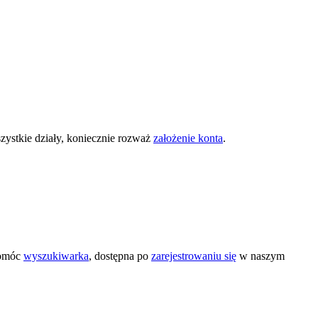
zystkie działy, koniecznie rozważ
założenie konta
.
pomóc
wyszukiwarka
, dostępna po
zarejestrowaniu się
w naszym