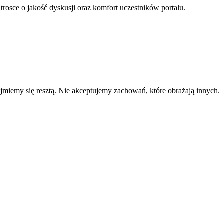
 trosce o jakość dyskusji oraz komfort uczestników portalu.
zajmiemy się resztą. Nie akceptujemy zachowań, które obrażają innych.