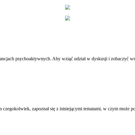
stancjach psychoaktywnych. Aby wziąć udział w dyskusji i zobaczyć ws
 czegokolwiek, zapoznał się z istniejącymi tematami, w czym może 