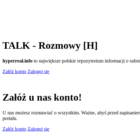
TALK - Rozmowy [H]
hyperreal.info
to największe polskie repozytorium informacji o sub
Załóż konto
Zaloguj się
Załóż u nas konto!
U nas możesz rozmawiać o wszystkim. Ważne, abyś przed napisaniem
portalu.
Załóż konto
Zaloguj się