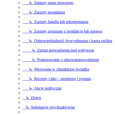
↳ Zmiany stanu prawnego
↳ Zarzuty posiadania
↳ Zarzuty handlu lub udostępniania
↳ Zarzuty związane z produkcją lub uprawą
↳ Odpowiedzialność dyscyplinarna i karna ogólna
↳ Zarzut prowadzenia pod wpływem
↳ Postępowanie o ubezwłasnowolnienie
↳ Wezwania w charakterze świadka
↳ Recepty i leki – problemy i pytania
↳ Akcje polityczne
↳ Detox
↳ Substancje psychoaktywne