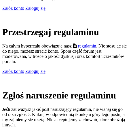
Załóż konto
Zaloguj się
Przestrzegaj regulaminu
Na całym hyperrealu obowiązuje nasz
regulamin
. Nie stosując się
do niego, możesz stracić konto. Spora część forum jest
moderowana, w trosce o jakość dyskusji oraz komfort uczestników
portalu.
Załóż konto
Zaloguj się
Zgłoś naruszenie regulaminu
Jeśli zauważysz jakiś post naruszający regulamin, nie wahaj się go
od razu zgłosić. Kliknij w odpowiednią ikonkę u góry tego postu, a
my zajmiemy się resztą. Nie akceptujemy zachowań, które obrażają
innych.