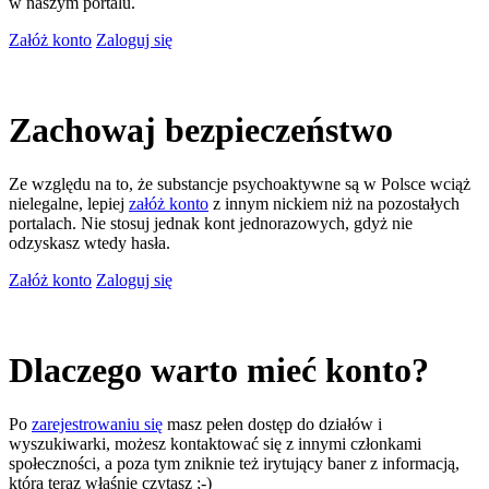
w naszym portalu.
Załóż konto
Zaloguj się
Zachowaj bezpieczeństwo
Ze względu na to, że substancje psychoaktywne są w Polsce wciąż
nielegalne, lepiej
załóż konto
z innym nickiem niż na pozostałych
portalach. Nie stosuj jednak kont jednorazowych, gdyż nie
odzyskasz wtedy hasła.
Załóż konto
Zaloguj się
Dlaczego warto mieć konto?
Po
zarejestrowaniu się
masz pełen dostęp do działów i
wyszukiwarki, możesz kontaktować się z innymi członkami
społeczności, a poza tym zniknie też irytujący baner z informacją,
którą teraz właśnie czytasz ;-)