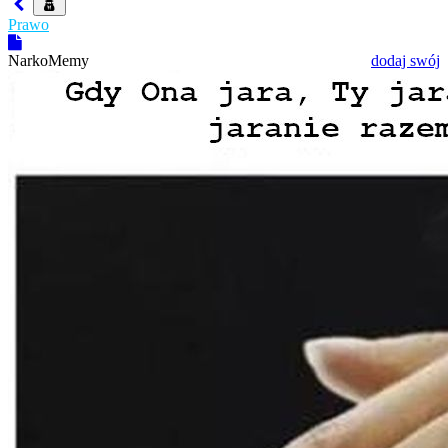
Prawo
NarkoMemy
dodaj swój