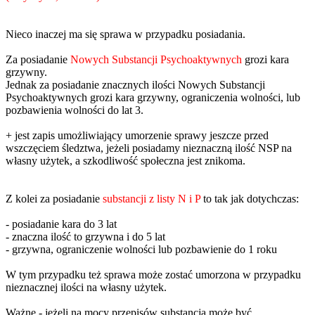
Nieco inaczej ma się sprawa w przypadku posiadania.
Za posiadanie
Nowych Substancji Psychoaktywnych
grozi kara
grzywny.
Jednak za posiadanie znacznych ilości Nowych Substancji
Psychoaktywnych grozi kara grzywny, ograniczenia wolności, lub
pozbawienia wolności do lat 3.
+ jest zapis umożliwiający umorzenie sprawy jeszcze przed
wszczęciem śledztwa, jeżeli posiadamy nieznaczną ilość NSP na
własny użytek, a szkodliwość społeczna jest znikoma.
Z kolei za posiadanie
substancji z listy N i P
to tak jak dotychczas:
- posiadanie kara do 3 lat
- znaczna ilość to grzywna i do 5 lat
- grzywna, ograniczenie wolności lub pozbawienie do 1 roku
W tym przypadku też sprawa może zostać umorzona w przypadku
nieznacznej ilości na własny użytek.
Ważne - jeżeli na mocy przepisów substancja może być