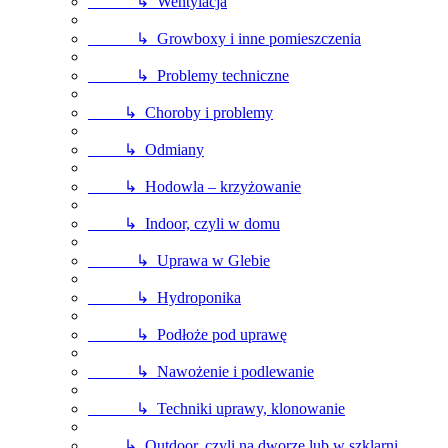
↳ Wentylacja
↳ Growboxy i inne pomieszczenia
↳ Problemy techniczne
↳ Choroby i problemy
↳ Odmiany
↳ Hodowla – krzyżowanie
↳ Indoor, czyli w domu
↳ Uprawa w Glebie
↳ Hydroponika
↳ Podłoże pod uprawę
↳ Nawożenie i podlewanie
↳ Techniki uprawy, klonowanie
↳ Outdoor, czyli na dworze lub w szklarni