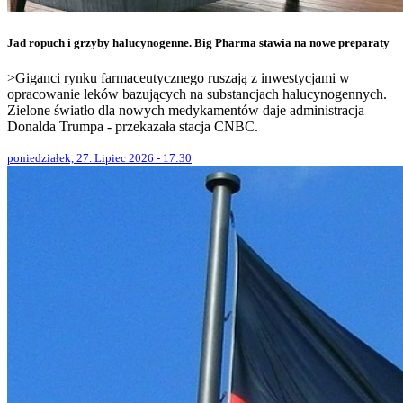
Jad ropuch i grzyby halucynogenne. Big Pharma stawia na nowe preparaty
>Giganci rynku farmaceutycznego ruszają z inwestycjami w
opracowanie leków bazujących na substancjach halucynogennych.
Zielone światło dla nowych medykamentów daje administracja
Donalda Trumpa - przekazała stacja CNBC.
poniedziałek, 27. Lipiec 2026 - 17:30