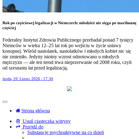
Rok po częściowej legalizacji w Niemczech: młodzież nie sięga po marihuanę
częściej
Federalny Instytut Zdrowia Publicznego przebadał ponad 7 tysięcy
Niemców w wieku 12–25 lat rok po wejściu w życie ustawy
konopnej. Wśród nastolatek, nastolatków i młodych kobiet nic się
nie zmieniło. Jedyny istotny wzrost odnotowano u młodych
mężczyzn — ale ten trend trwa nieprzerwanie od 2008 roku, czyli
od szesnastu lat przed legalizacją.
środa, 29. Lipiec 2026 - 17:30
Strona główna
Usuń ciasteczka witryny
Przejdź do
Substancje psychoaktywne na co dzień