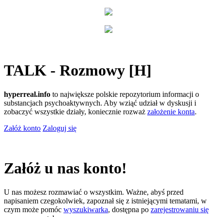
TALK - Rozmowy [H]
hyperreal.info
to największe polskie repozytorium informacji o
substancjach psychoaktywnych. Aby wziąć udział w dyskusji i
zobaczyć wszystkie działy, koniecznie rozważ
założenie konta
.
Załóż konto
Zaloguj się
Załóż u nas konto!
U nas możesz rozmawiać o wszystkim. Ważne, abyś przed
napisaniem czegokolwiek, zapoznał się z istniejącymi tematami, w
czym może pomóc
wyszukiwarka
, dostępna po
zarejestrowaniu się