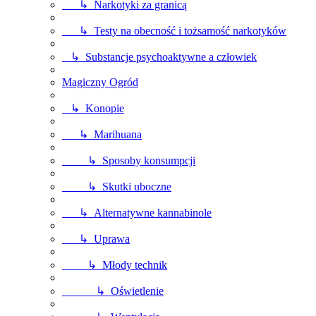
↳ Narkotyki za granicą
↳ Testy na obecność i tożsamość narkotyków
↳ Substancje psychoaktywne a człowiek
Magiczny Ogród
↳ Konopie
↳ Marihuana
↳ Sposoby konsumpcji
↳ Skutki uboczne
↳ Alternatywne kannabinole
↳ Uprawa
↳ Młody technik
↳ Oświetlenie