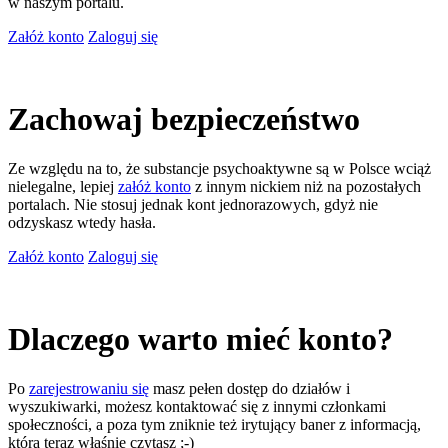
w naszym portalu.
Załóż konto
Zaloguj się
Zachowaj bezpieczeństwo
Ze względu na to, że substancje psychoaktywne są w Polsce wciąż
nielegalne, lepiej
załóż konto
z innym nickiem niż na pozostałych
portalach. Nie stosuj jednak kont jednorazowych, gdyż nie
odzyskasz wtedy hasła.
Załóż konto
Zaloguj się
Dlaczego warto mieć konto?
Po
zarejestrowaniu się
masz pełen dostęp do działów i
wyszukiwarki, możesz kontaktować się z innymi członkami
społeczności, a poza tym zniknie też irytujący baner z informacją,
którą teraz właśnie czytasz ;-)