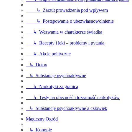
↳ Zarzut prowadzenia pod wpływem
↳ Postępowanie o ubezwłasnowolnienie
↳ Wezwania w charakterze świadka
↳ Recepty i leki – problemy i pytania
↳ Akcje polityczne
↳ Detox
↳ Substancje psychoaktywne
↳ Narkotyki za granicą
↳ Testy na obecność i tożsamość narkotyków
↳ Substancje psychoaktywne a człowiek
Magiczny Ogród
↳ Konopie