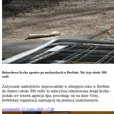
Rekordowa liczba zgonów po narkotykach w Berlinie. Nie żyje około 300
osób
Zażywanie narkotyków doprowadziło w ubiegłym roku w Berlinie
do śmierci około 300 osób; to najwyższa odnotowana dotąd liczba -
podała we wtorek agencja dpa, powołując się na dane Visty,
berlińskiej organizacji zajmującej się pomocą uzależnionym.
poniedziałek, 27. Lipiec 2026 - 17:00