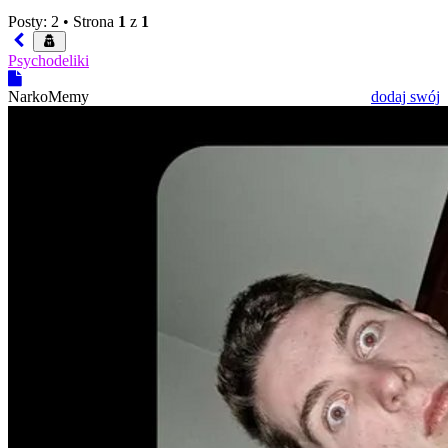
Posty: 2 •
Strona
1
z
1
Psychodeliki
NarkoMemy
dodaj swój