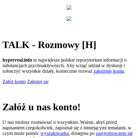
TALK - Rozmowy [H]
hyperreal.info
to największe polskie repozytorium informacji o
substancjach psychoaktywnych. Aby wziąć udział w dyskusji i
zobaczyć wszystkie działy, koniecznie rozważ
założenie konta
.
Załóż konto
Zaloguj się
Załóż u nas konto!
U nas możesz rozmawiać o wszystkim. Ważne, abyś przed
napisaniem czegokolwiek, zapoznał się z istniejącymi tematami, w
czym może pomóc
wyszukiwarka
, dostępna po
zarejestrowaniu się