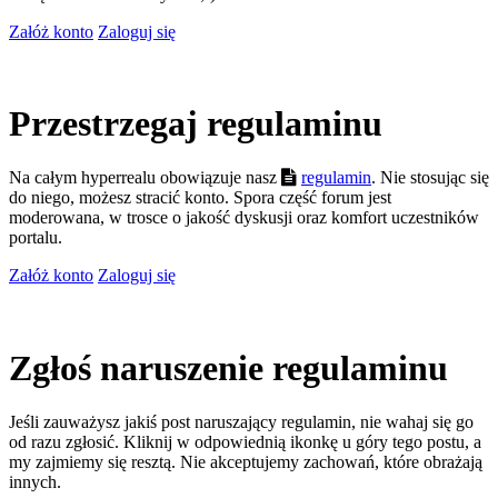
Załóż konto
Zaloguj się
Przestrzegaj regulaminu
Na całym hyperrealu obowiązuje nasz
regulamin
. Nie stosując się
do niego, możesz stracić konto. Spora część forum jest
moderowana, w trosce o jakość dyskusji oraz komfort uczestników
portalu.
Załóż konto
Zaloguj się
Zgłoś naruszenie regulaminu
Jeśli zauważysz jakiś post naruszający regulamin, nie wahaj się go
od razu zgłosić. Kliknij w odpowiednią ikonkę u góry tego postu, a
my zajmiemy się resztą. Nie akceptujemy zachowań, które obrażają
innych.