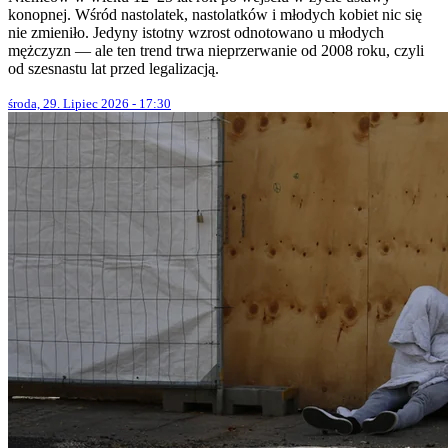
konopnej. Wśród nastolatek, nastolatków i młodych kobiet nic się
nie zmieniło. Jedyny istotny wzrost odnotowano u młodych
mężczyzn — ale ten trend trwa nieprzerwanie od 2008 roku, czyli
od szesnastu lat przed legalizacją.
środa, 29. Lipiec 2026 - 17:30