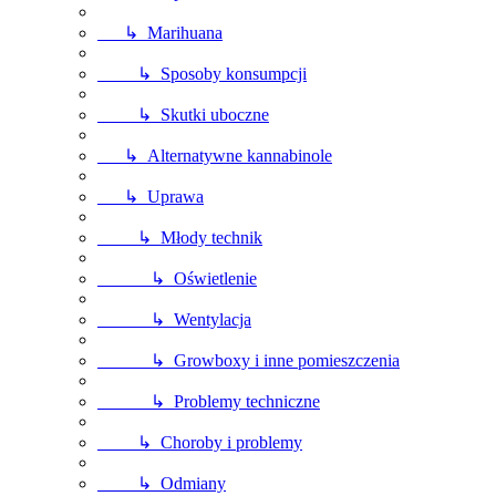
↳ Marihuana
↳ Sposoby konsumpcji
↳ Skutki uboczne
↳ Alternatywne kannabinole
↳ Uprawa
↳ Młody technik
↳ Oświetlenie
↳ Wentylacja
↳ Growboxy i inne pomieszczenia
↳ Problemy techniczne
↳ Choroby i problemy
↳ Odmiany