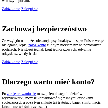
w naszym portalu.
Załóż konto
Zaloguj się
Zachowaj bezpieczeństwo
Ze względu na to, że substancje psychoaktywne są w Polsce wciąż
nielegalne, lepiej
załóż konto
z innym nickiem niż na pozostałych
portalach. Nie stosuj jednak kont jednorazowych, gdyż nie
odzyskasz wtedy hasła.
Załóż konto
Zaloguj się
Dlaczego warto mieć konto?
Po
zarejestrowaniu się
masz pełen dostęp do działów i
wyszukiwarki, możesz kontaktować się z innymi członkami
społeczności, a poza tym zniknie też irytujący baner z informacją,
którą teraz właśnie czytasz ;-)