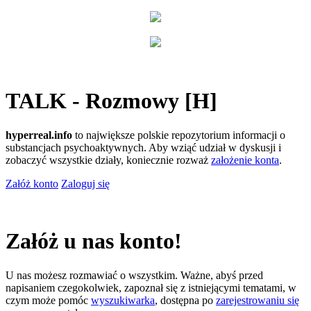
TALK - Rozmowy [H]
hyperreal.info
to największe polskie repozytorium informacji o
substancjach psychoaktywnych. Aby wziąć udział w dyskusji i
zobaczyć wszystkie działy, koniecznie rozważ
założenie konta
.
Załóż konto
Zaloguj się
Załóż u nas konto!
U nas możesz rozmawiać o wszystkim. Ważne, abyś przed
napisaniem czegokolwiek, zapoznał się z istniejącymi tematami, w
czym może pomóc
wyszukiwarka
, dostępna po
zarejestrowaniu się