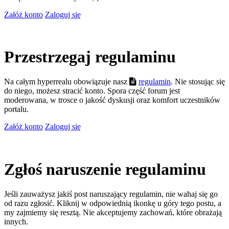
Załóż konto
Zaloguj się
Przestrzegaj regulaminu
Na całym hyperrealu obowiązuje nasz
regulamin
. Nie stosując się
do niego, możesz stracić konto. Spora część forum jest
moderowana, w trosce o jakość dyskusji oraz komfort uczestników
portalu.
Załóż konto
Zaloguj się
Zgłoś naruszenie regulaminu
Jeśli zauważysz jakiś post naruszający regulamin, nie wahaj się go
od razu zgłosić. Kliknij w odpowiednią ikonkę u góry tego postu, a
my zajmiemy się resztą. Nie akceptujemy zachowań, które obrażają
innych.