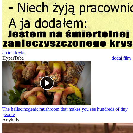
ah ten kryks
HyperTuba
dodaj film
The hallucinogenic mushroom that makes you see hundreds of tiny
people
Artykuły