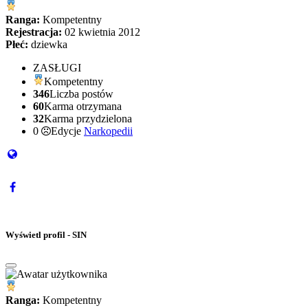
Ranga:
Kompetentny
Rejestracja:
02 kwietnia 2012
Płeć:
dziewka
ZASŁUGI
Kompetentny
346
Liczba postów
60
Karma otrzymana
32
Karma przydzielona
0
Edycje
Narkopedii
Wyświetl profil - SIN
Ranga:
Kompetentny