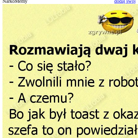
NarkoMemy
dodaj swój