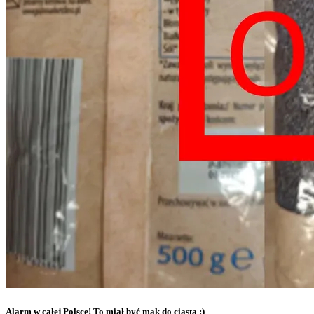
Alarm w całej Polsce! To miał być mak do ciasta ;)