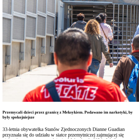
Przemycali dzieci przez granicę z Meksykiem. Podawano im narkotyki, by
były spokojniejsze
33-letnia obywatelka Stanów Zjednoczonych Dianne Guadian
przyznała się do udziału w siatce przemytniczej zajmującej się