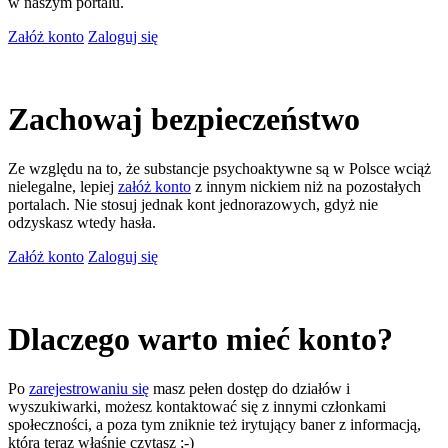
w naszym portalu.
Załóż konto
Zaloguj się
Zachowaj bezpieczeństwo
Ze względu na to, że substancje psychoaktywne są w Polsce wciąż
nielegalne, lepiej
załóż konto
z innym nickiem niż na pozostałych
portalach. Nie stosuj jednak kont jednorazowych, gdyż nie
odzyskasz wtedy hasła.
Załóż konto
Zaloguj się
Dlaczego warto mieć konto?
Po
zarejestrowaniu się
masz pełen dostęp do działów i
wyszukiwarki, możesz kontaktować się z innymi członkami
społeczności, a poza tym zniknie też irytujący baner z informacją,
którą teraz właśnie czytasz ;-)