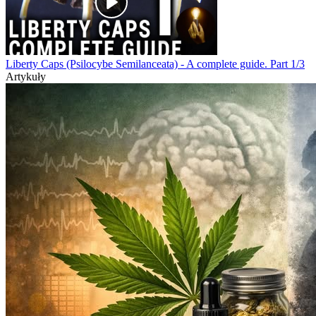
Liberty Caps (Psilocybe Semilanceata) - A complete guide. Part 1/3
Artykuły