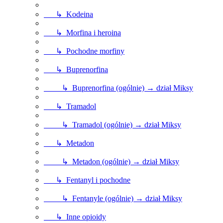
↳ Kodeina
↳ Morfina i heroina
↳ Pochodne morfiny
↳ Buprenorfina
↳ Buprenorfina (ogólnie) → dział Miksy
↳ Tramadol
↳ Tramadol (ogólnie) → dział Miksy
↳ Metadon
↳ Metadon (ogólnie) → dział Miksy
↳ Fentanyl i pochodne
↳ Fentanyle (ogólnie) → dział Miksy
↳ Inne opioidy