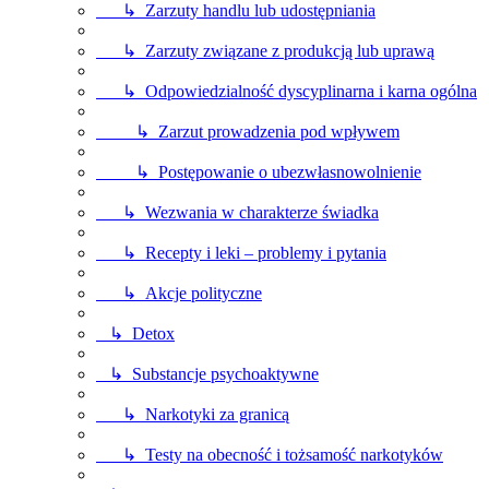
↳ Zarzuty handlu lub udostępniania
↳ Zarzuty związane z produkcją lub uprawą
↳ Odpowiedzialność dyscyplinarna i karna ogólna
↳ Zarzut prowadzenia pod wpływem
↳ Postępowanie o ubezwłasnowolnienie
↳ Wezwania w charakterze świadka
↳ Recepty i leki – problemy i pytania
↳ Akcje polityczne
↳ Detox
↳ Substancje psychoaktywne
↳ Narkotyki za granicą
↳ Testy na obecność i tożsamość narkotyków