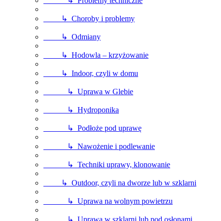
↳ Problemy techniczne
↳ Choroby i problemy
↳ Odmiany
↳ Hodowla – krzyżowanie
↳ Indoor, czyli w domu
↳ Uprawa w Glebie
↳ Hydroponika
↳ Podłoże pod uprawę
↳ Nawożenie i podlewanie
↳ Techniki uprawy, klonowanie
↳ Outdoor, czyli na dworze lub w szklarni
↳ Uprawa na wolnym powietrzu
↳ Uprawa w szklarni lub pod osłonami