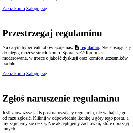
Załóż konto
Zaloguj się
Przestrzegaj regulaminu
Na całym hyperrealu obowiązuje nasz
regulamin
. Nie stosując się
do niego, możesz stracić konto. Spora część forum jest
moderowana, w trosce o jakość dyskusji oraz komfort uczestników
portalu.
Załóż konto
Zaloguj się
Zgłoś naruszenie regulaminu
Jeśli zauważysz jakiś post naruszający regulamin, nie wahaj się go
od razu zgłosić. Kliknij w odpowiednią ikonkę u góry tego postu, a
my zajmiemy się resztą. Nie akceptujemy zachowań, które obrażają
innych.