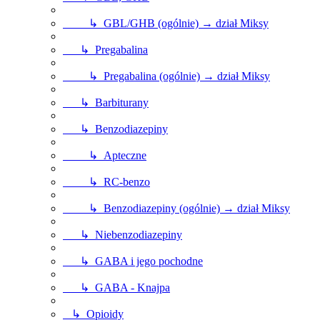
↳ GBL/GHB (ogólnie) → dział Miksy
↳ Pregabalina
↳ Pregabalina (ogólnie) → dział Miksy
↳ Barbiturany
↳ Benzodiazepiny
↳ Apteczne
↳ RC-benzo
↳ Benzodiazepiny (ogólnie) → dział Miksy
↳ Niebenzodiazepiny
↳ GABA i jego pochodne
↳ GABA - Knajpa
↳ Opioidy