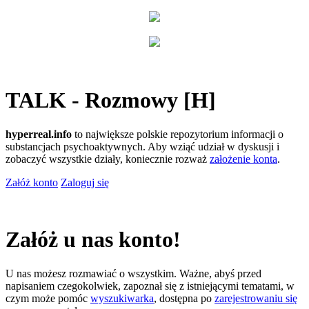
TALK - Rozmowy [H]
hyperreal.info
to największe polskie repozytorium informacji o
substancjach psychoaktywnych. Aby wziąć udział w dyskusji i
zobaczyć wszystkie działy, koniecznie rozważ
założenie konta
.
Załóż konto
Zaloguj się
Załóż u nas konto!
U nas możesz rozmawiać o wszystkim. Ważne, abyś przed
napisaniem czegokolwiek, zapoznał się z istniejącymi tematami, w
czym może pomóc
wyszukiwarka
, dostępna po
zarejestrowaniu się