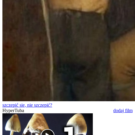
szczepić się, nie szczepić?
HyperTuba
dodaj film