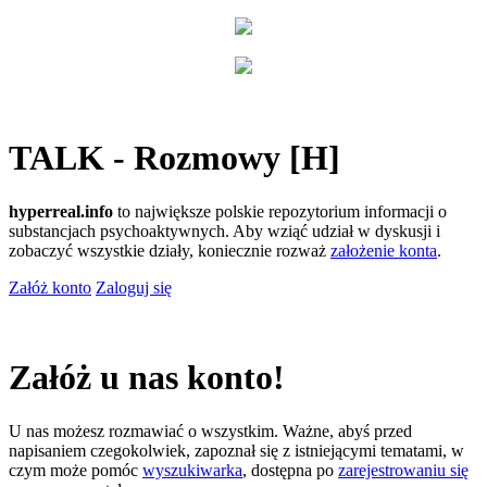
TALK - Rozmowy [H]
hyperreal.info
to największe polskie repozytorium informacji o
substancjach psychoaktywnych. Aby wziąć udział w dyskusji i
zobaczyć wszystkie działy, koniecznie rozważ
założenie konta
.
Załóż konto
Zaloguj się
Załóż u nas konto!
U nas możesz rozmawiać o wszystkim. Ważne, abyś przed
napisaniem czegokolwiek, zapoznał się z istniejącymi tematami, w
czym może pomóc
wyszukiwarka
, dostępna po
zarejestrowaniu się