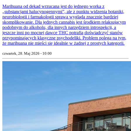
Marihuana od dekad wrzucana jest do jednego worka z
„substancjami halucynogennymi”, ale z punktu widzenia botaniki,
neurobiologii i farmakologii sprawa wygląda znacznie bardziej
skomplikowanie. Dla jednych cannabis jest środkiem relaksującym
podobnym do alkoholu, dla innych narzędziem introspekcji, a
jeszcze inni po mocnej dawce THC potrafią doświadczyć stanów
przypominających klasyczne psychodeliki. Problem polega na tym,
że marihuana nie mieści się idealnie w żadnej z prostych kategorii.
czwartek, 28. Maj 2026 - 10:00