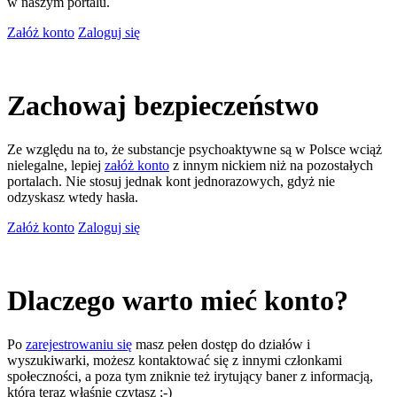
w naszym portalu.
Załóż konto
Zaloguj się
Zachowaj bezpieczeństwo
Ze względu na to, że substancje psychoaktywne są w Polsce wciąż
nielegalne, lepiej
załóż konto
z innym nickiem niż na pozostałych
portalach. Nie stosuj jednak kont jednorazowych, gdyż nie
odzyskasz wtedy hasła.
Załóż konto
Zaloguj się
Dlaczego warto mieć konto?
Po
zarejestrowaniu się
masz pełen dostęp do działów i
wyszukiwarki, możesz kontaktować się z innymi członkami
społeczności, a poza tym zniknie też irytujący baner z informacją,
którą teraz właśnie czytasz ;-)