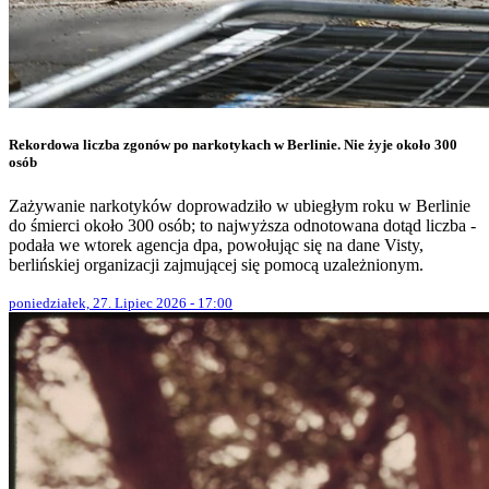
Rekordowa liczba zgonów po narkotykach w Berlinie. Nie żyje około 300
osób
Zażywanie narkotyków doprowadziło w ubiegłym roku w Berlinie
do śmierci około 300 osób; to najwyższa odnotowana dotąd liczba -
podała we wtorek agencja dpa, powołując się na dane Visty,
berlińskiej organizacji zajmującej się pomocą uzależnionym.
poniedziałek, 27. Lipiec 2026 - 17:00