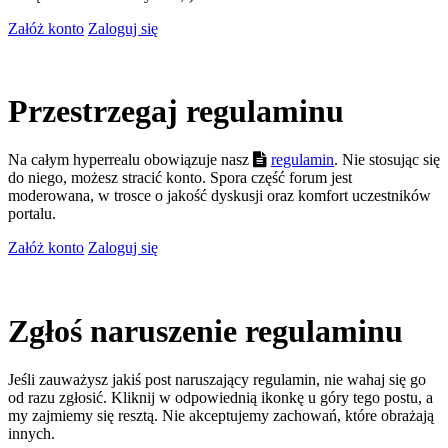
Załóż konto
Zaloguj się
Przestrzegaj regulaminu
Na całym hyperrealu obowiązuje nasz
regulamin
. Nie stosując się
do niego, możesz stracić konto. Spora część forum jest
moderowana, w trosce o jakość dyskusji oraz komfort uczestników
portalu.
Załóż konto
Zaloguj się
Zgłoś naruszenie regulaminu
Jeśli zauważysz jakiś post naruszający regulamin, nie wahaj się go
od razu zgłosić. Kliknij w odpowiednią ikonkę u góry tego postu, a
my zajmiemy się resztą. Nie akceptujemy zachowań, które obrażają
innych.