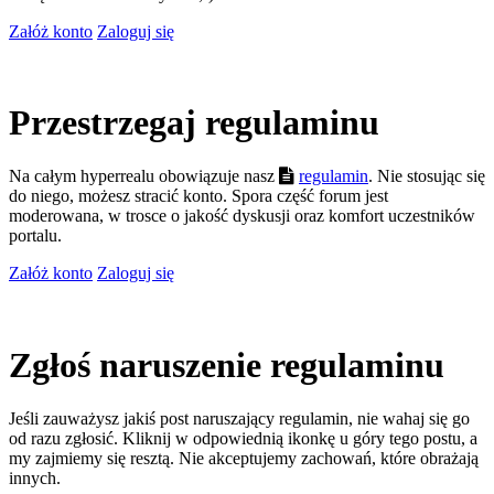
Załóż konto
Zaloguj się
Przestrzegaj regulaminu
Na całym hyperrealu obowiązuje nasz
regulamin
. Nie stosując się
do niego, możesz stracić konto. Spora część forum jest
moderowana, w trosce o jakość dyskusji oraz komfort uczestników
portalu.
Załóż konto
Zaloguj się
Zgłoś naruszenie regulaminu
Jeśli zauważysz jakiś post naruszający regulamin, nie wahaj się go
od razu zgłosić. Kliknij w odpowiednią ikonkę u góry tego postu, a
my zajmiemy się resztą. Nie akceptujemy zachowań, które obrażają
innych.