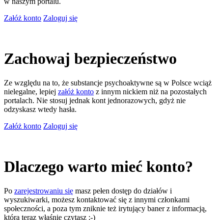
w naszym portalu.
Załóż konto
Zaloguj się
Zachowaj bezpieczeństwo
Ze względu na to, że substancje psychoaktywne są w Polsce wciąż
nielegalne, lepiej
załóż konto
z innym nickiem niż na pozostałych
portalach. Nie stosuj jednak kont jednorazowych, gdyż nie
odzyskasz wtedy hasła.
Załóż konto
Zaloguj się
Dlaczego warto mieć konto?
Po
zarejestrowaniu się
masz pełen dostęp do działów i
wyszukiwarki, możesz kontaktować się z innymi członkami
społeczności, a poza tym zniknie też irytujący baner z informacją,
którą teraz właśnie czytasz ;-)