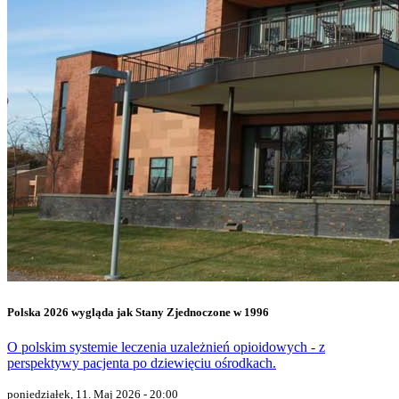
Polska 2026 wygląda jak Stany Zjednoczone w 1996
O polskim systemie leczenia uzależnień opioidowych - z
perspektywy pacjenta po dziewięciu ośrodkach.
poniedziałek, 11. Maj 2026 - 20:00