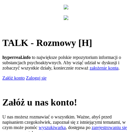
TALK - Rozmowy [H]
hyperreal.info
to największe polskie repozytorium informacji o
substancjach psychoaktywnych. Aby wziąć udział w dyskusji i
zobaczyć wszystkie działy, koniecznie rozważ
założenie konta
.
Załóż konto
Zaloguj się
Załóż u nas konto!
U nas możesz rozmawiać o wszystkim. Ważne, abyś przed
napisaniem czegokolwiek, zapoznał się z istniejącymi tematami, w
czym może pomóc
wyszukiwarka
, dostępna po
zarejestrowaniu się