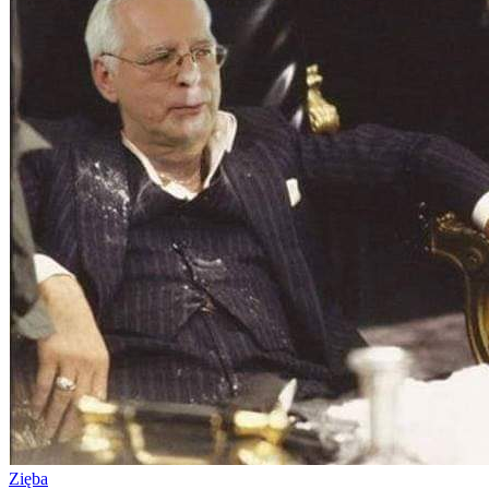
Zięba