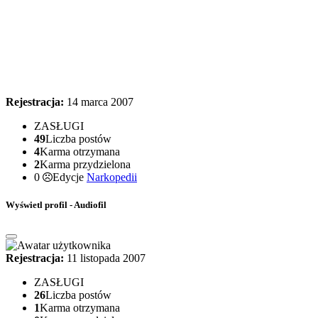
Rejestracja:
14 marca 2007
ZASŁUGI
49
Liczba postów
4
Karma otrzymana
2
Karma przydzielona
0
Edycje
Narkopedii
Wyświetl profil - Audiofil
Rejestracja:
11 listopada 2007
ZASŁUGI
26
Liczba postów
1
Karma otrzymana