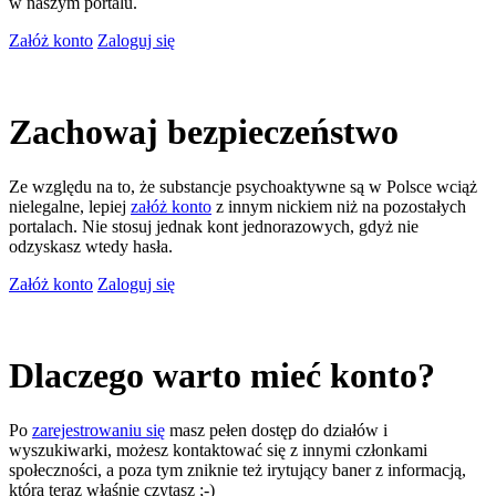
w naszym portalu.
Załóż konto
Zaloguj się
Zachowaj bezpieczeństwo
Ze względu na to, że substancje psychoaktywne są w Polsce wciąż
nielegalne, lepiej
załóż konto
z innym nickiem niż na pozostałych
portalach. Nie stosuj jednak kont jednorazowych, gdyż nie
odzyskasz wtedy hasła.
Załóż konto
Zaloguj się
Dlaczego warto mieć konto?
Po
zarejestrowaniu się
masz pełen dostęp do działów i
wyszukiwarki, możesz kontaktować się z innymi członkami
społeczności, a poza tym zniknie też irytujący baner z informacją,
którą teraz właśnie czytasz ;-)