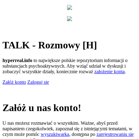
TALK - Rozmowy [H]
hyperreal.info
to największe polskie repozytorium informacji o
substancjach psychoaktywnych. Aby wziąć udział w dyskusji i
zobaczyć wszystkie działy, koniecznie rozważ
założenie konta
.
Załóż konto
Zaloguj się
Załóż u nas konto!
U nas możesz rozmawiać o wszystkim. Ważne, abyś przed
napisaniem czegokolwiek, zapoznał się z istniejącymi tematami, w
czym może pomóc
wyszukiwarka
, dostępna po
zarejestrowaniu się