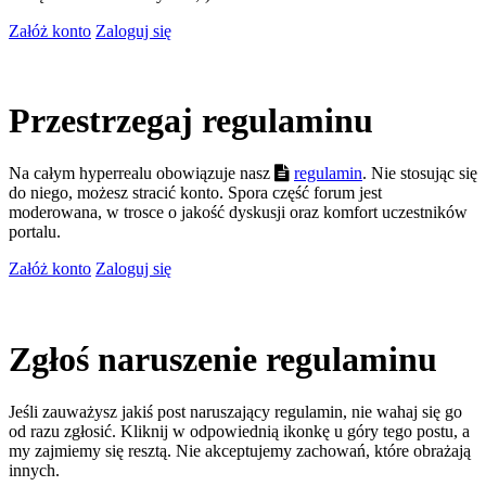
Załóż konto
Zaloguj się
Przestrzegaj regulaminu
Na całym hyperrealu obowiązuje nasz
regulamin
. Nie stosując się
do niego, możesz stracić konto. Spora część forum jest
moderowana, w trosce o jakość dyskusji oraz komfort uczestników
portalu.
Załóż konto
Zaloguj się
Zgłoś naruszenie regulaminu
Jeśli zauważysz jakiś post naruszający regulamin, nie wahaj się go
od razu zgłosić. Kliknij w odpowiednią ikonkę u góry tego postu, a
my zajmiemy się resztą. Nie akceptujemy zachowań, które obrażają
innych.