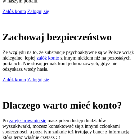
w naszym portalu.
Załóż konto
Zaloguj się
Zachowaj bezpieczeństwo
Ze względu na to, że substancje psychoaktywne są w Polsce wciąż
nielegalne, lepiej
załóż konto
z innym nickiem niż na pozostałych
portalach. Nie stosuj jednak kont jednorazowych, gdyż nie
odzyskasz wtedy hasła.
Załóż konto
Zaloguj się
Dlaczego warto mieć konto?
Po
zarejestrowaniu się
masz pełen dostęp do działów i
wyszukiwarki, możesz kontaktować się z innymi członkami
społeczności, a poza tym zniknie też irytujący baner z informacją,
którą teraz właśnie czytasz ;-)