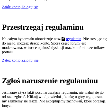
Załóż konto
Zaloguj się
Przestrzegaj regulaminu
Na całym hyperrealu obowiązuje nasz
regulamin
. Nie stosując się
do niego, możesz stracić konto. Spora część forum jest
moderowana, w trosce o jakość dyskusji oraz komfort uczestników
portalu.
Załóż konto
Zaloguj się
Zgłoś naruszenie regulaminu
Jeśli zauważysz jakiś post naruszający regulamin, nie wahaj się go
od razu zgłosić. Kliknij w odpowiednią ikonkę u góry tego postu, a
my zajmiemy się resztą. Nie akceptujemy zachowań, które obrażają
innych.