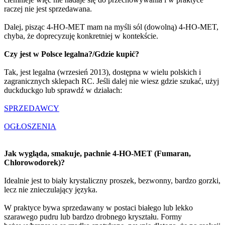
raczej nie jest sprzedawana.
Dalej, pisząc 4-HO-MET mam na myśli sól (dowolną) 4-HO-MET,
chyba, że doprecyzuję konkretniej w kontekście.
Czy jest w Polsce legalna?/Gdzie kupić?
Tak, jest legalna (wrzesień 2013), dostępna w wielu polskich i
zagranicznych sklepach RC. Jeśli dalej nie wiesz gdzie szukać, użyj
duckduckgo lub sprawdź w działach:
SPRZEDAWCY
OGŁOSZENIA
Jak wygląda, smakuje, pachnie 4-HO-MET (Fumaran,
Chlorowodorek)?
Idealnie jest to biały krystaliczny proszek, bezwonny, bardzo gorzki,
lecz nie znieczulający języka.
W praktyce bywa sprzedawany w postaci białego lub lekko
szarawego pudru lub bardzo drobnego kryształu. Formy