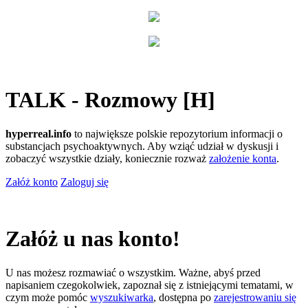
TALK - Rozmowy [H]
hyperreal.info
to największe polskie repozytorium informacji o
substancjach psychoaktywnych. Aby wziąć udział w dyskusji i
zobaczyć wszystkie działy, koniecznie rozważ
założenie konta
.
Załóż konto
Zaloguj się
Załóż u nas konto!
U nas możesz rozmawiać o wszystkim. Ważne, abyś przed
napisaniem czegokolwiek, zapoznał się z istniejącymi tematami, w
czym może pomóc
wyszukiwarka
, dostępna po
zarejestrowaniu się