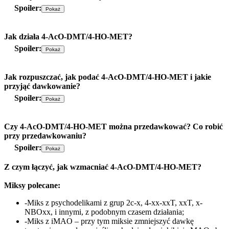
Spoiler:
Jak działa 4-AcO-DMT/4-HO-MET?
Spoiler:
Jak rozpuszczać, jak podać 4-AcO-DMT/4-HO-MET i jakie
przyjąć dawkowanie?
Spoiler:
Czy 4-AcO-DMT/4-HO-MET można przedawkować? Co robić
przy przedawkowaniu?
Spoiler:
Z czym łączyć, jak wzmacniać 4-AcO-DMT/4-HO-MET?
Miksy polecane:
-Miks z psychodelikami z grup 2c-x, 4-xx-xxT, xxT, x-
NBOxx, i innymi, z podobnym czasem działania;
-Miks z iMAO – przy tym miksie zmniejszyć dawkę