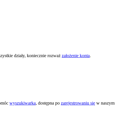
zystkie działy, koniecznie rozważ
założenie konta
.
pomóc
wyszukiwarka
, dostępna po
zarejestrowaniu się
w naszym