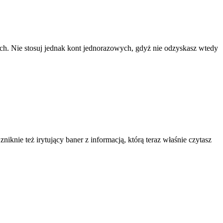
ach. Nie stosuj jednak kont jednorazowych, gdyż nie odzyskasz wtedy
knie też irytujący baner z informacją, którą teraz właśnie czytasz