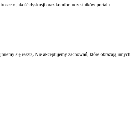
 trosce o jakość dyskusji oraz komfort uczestników portalu.
zajmiemy się resztą. Nie akceptujemy zachowań, które obrażają innych.