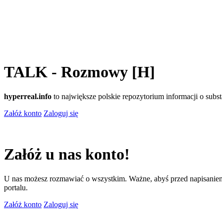
TALK - Rozmowy [H]
hyperreal.info
to największe polskie repozytorium informacji o sub
Załóż konto
Zaloguj się
Załóż u nas konto!
U nas możesz rozmawiać o wszystkim. Ważne, abyś przed napisaniem
portalu.
Załóż konto
Zaloguj się