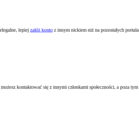
legalne, lepiej
załóż konto
z innym nickiem niż na pozostałych portal
ożesz kontaktować się z innymi członkami społeczności, a poza tym zni