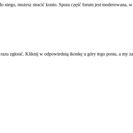
ę do niego, możesz stracić konto. Spora część forum jest moderowana, w
d razu zgłosić. Kliknij w odpowiednią ikonkę u góry tego postu, a my 