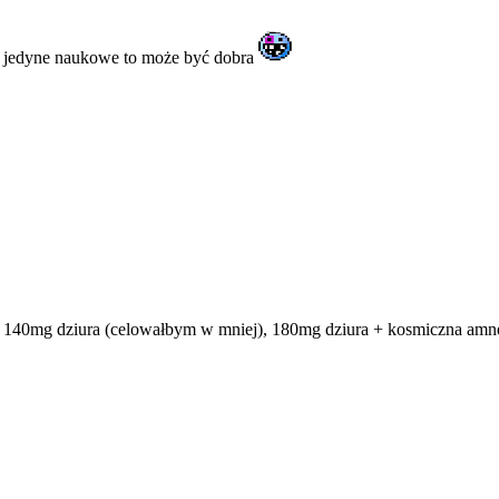
 a jedyne naukowe to może być dobra
, 140mg dziura (celowałbym w mniej), 180mg dziura + kosmiczna amne