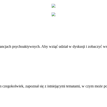
stancjach psychoaktywnych. Aby wziąć udział w dyskusji i zobaczyć ws
 czegokolwiek, zapoznał się z istniejącymi tematami, w czym może 