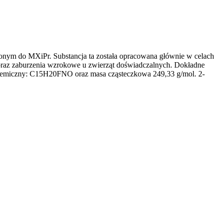
żonym do MXiPr. Substancja ta została opracowana głównie w celach
 oraz zaburzenia wzrokowe u zwierząt doświadczalnych. Dokładne
r chemiczny: C15H20FNO oraz masa cząsteczkowa 249,33 g/mol. 2-