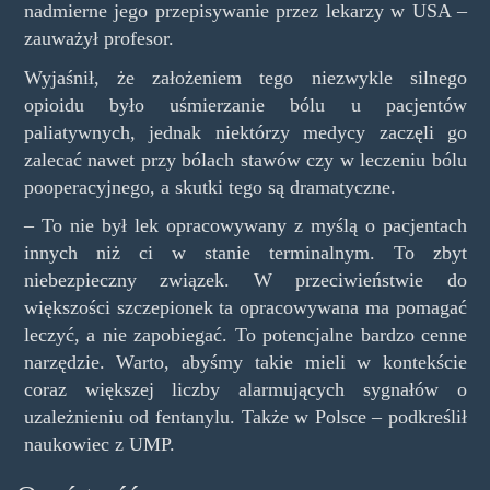
nadmierne jego przepisywanie przez lekarzy w USA –
zauważył profesor.
Wyjaśnił, że założeniem tego niezwykle silnego
opioidu było uśmierzanie bólu u pacjentów
paliatywnych, jednak niektórzy medycy zaczęli go
zalecać nawet przy bólach stawów czy w leczeniu bólu
pooperacyjnego, a skutki tego są dramatyczne.
– To nie był lek opracowywany z myślą o pacjentach
innych niż ci w stanie terminalnym. To zbyt
niebezpieczny związek. W przeciwieństwie do
większości szczepionek ta opracowywana ma pomagać
leczyć, a nie zapobiegać. To potencjalne bardzo cenne
narzędzie. Warto, abyśmy takie mieli w kontekście
coraz większej liczby alarmujących sygnałów o
uzależnieniu od fentanylu. Także w Polsce – podkreślił
naukowiec z UMP.