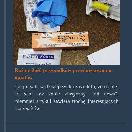
naloxon00.jpg
Rośnie ilość przypadków przedawkowania
opiatów
Co prawda w dzisiejszych czasach to, że rośnie,
to sam ow sobie klasyczny "old news",
niemniej artykuł zawiera trochę interesujących
szczegółów.