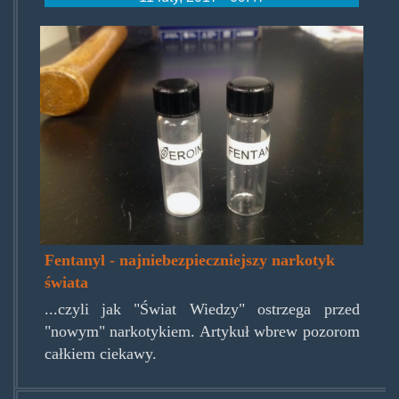
heroin_fentanyl.jpg
Fentanyl - najniebezpieczniejszy narkotyk
świata
...czyli jak "Świat Wiedzy" ostrzega przed
"nowym" narkotykiem. Artykuł wbrew pozorom
całkiem ciekawy.