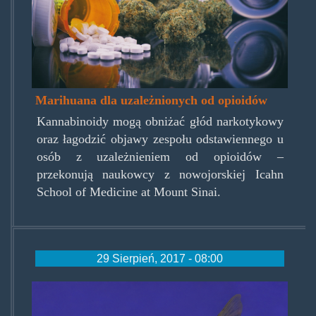
Marihuana dla uzależnionych od opioidów
Kannabinoidy mogą obniżać głód narkotykowy
oraz łagodzić objawy zespołu odstawiennego u
osób z uzależnieniem od opioidów –
przekonują naukowcy z nowojorskiej Icahn
School of Medicine at Mount Sinai.
29 Sierpień, 2017 - 08:00
danio_rerio.jpg