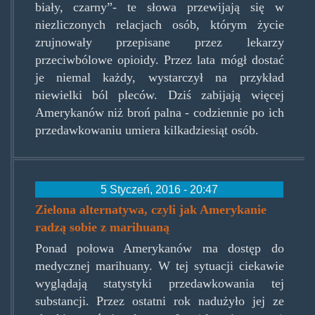
biały, czarny”- te słowa przewijają się w
niezliczonych relacjach osób, którym życie
zrujnowały przepisane przez lekarzy
przeciwbólowe opioidy. Przez lata mógł dostać
je niemal każdy, wystarczył na przykład
niewielki ból pleców. Dziś zabijają więcej
Amerykanów niż broń palna - codziennie po ich
przedawkowaniu umiera kilkadziesiąt osób.
5 Styczeń, 2016 - 20:47
Zielona alternatywa, czyli jak Amerykanie
radzą sobie z marihuaną
Ponad połowa Amerykanów ma dostęp do
medycznej marihuany. W tej sytuacji ciekawie
wyglądają statystyki przedawkowania tej
substancji. Przez ostatni rok nadużyło jej ze