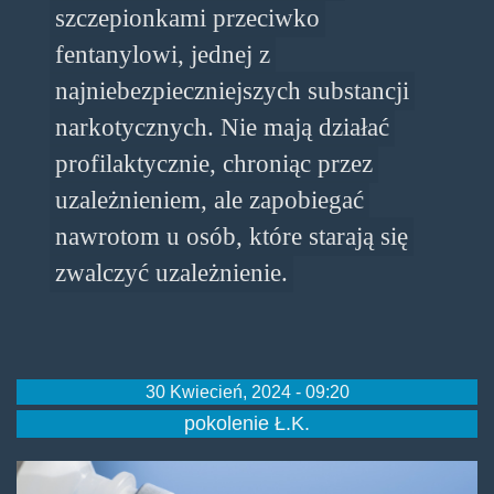
szczepionkami przeciwko
fentanylowi, jednej z
najniebezpieczniejszych substancji
narkotycznych. Nie mają działać
profilaktycznie, chroniąc przez
uzależnieniem, ale zapobiegać
nawrotom u osób, które starają się
zwalczyć uzależnienie.
30 Kwiecień, 2024 - 09:20
pokolenie Ł.K.