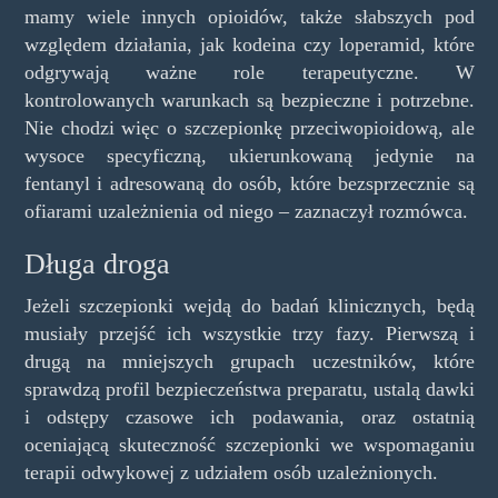
mamy wiele innych opioidów, także słabszych pod
względem działania, jak kodeina czy loperamid, które
odgrywają ważne role terapeutyczne. W
kontrolowanych warunkach są bezpieczne i potrzebne.
Nie chodzi więc o szczepionkę przeciwopioidową, ale
wysoce specyficzną, ukierunkowaną jedynie na
fentanyl i adresowaną do osób, które bezsprzecznie są
ofiarami uzależnienia od niego – zaznaczył rozmówca.
Długa droga
Jeżeli szczepionki wejdą do badań klinicznych, będą
musiały przejść ich wszystkie trzy fazy. Pierwszą i
drugą na mniejszych grupach uczestników, które
sprawdzą profil bezpieczeństwa preparatu, ustalą dawki
i odstępy czasowe ich podawania, oraz ostatnią
oceniającą skuteczność szczepionki we wspomaganiu
terapii odwykowej z udziałem osób uzależnionych.