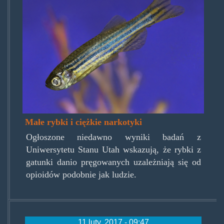
Małe rybki i ciężkie narkotyki
Ogłoszone niedawno wyniki badań z
Uniwersytetu Stanu Utah wskazują, że rybki z
gatunki danio pręgowanych uzależniają się od
opioidów podobnie jak ludzie.
11 luty, 2017 - 09:47