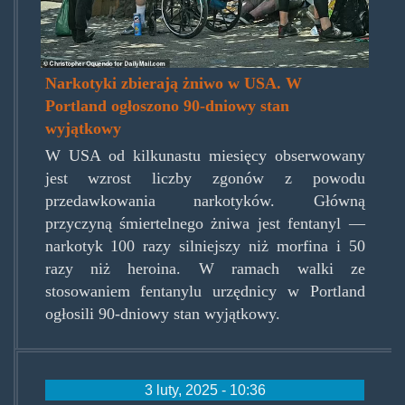
Narkotyki zbierają żniwo w USA. W
Portland ogłoszono 90-dniowy stan
wyjątkowy
W USA od kilkunastu miesięcy obserwowany
jest wzrost liczby zgonów z powodu
przedawkowania narkotyków. Główną
przyczyną śmiertelnego żniwa jest fentanyl —
narkotyk 100 razy silniejszy niż morfina i 50
razy niż heroina. W ramach walki ze
stosowaniem fentanylu urzędnicy w Portland
ogłosili 90-dniowy stan wyjątkowy.
3 luty, 2025 - 10:36