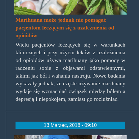
Marihuana może jednak nie pomagać
pacjentom leczącym się z uzależnienia od
opioidów
Wielu pacjentów leczących się w warunkach
klinicznych i przy użyciu leków z uzależnienia
od opioidów używa marihuany jako pomocy w
radzeniu sobie z objawami odstawiennymi,
takimi jak ból i wahania nastroju. Nowe badania
wykazały jednak, że częste używanie marihuany
wydaje się wzmacniać związek między bólem a
depresją i niepokojem, zamiast go rozluźniać.
13 Marzec, 2018 - 09:10