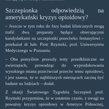
Szczepionka odpowiedzią na
amerykański kryzys opioidowy?
– Jeszcze w tym roku do fazy badań klinicznych mogą
trafić dwa preparaty będące obiecującymi
kandydatkami na szczepionki przeciwko fentanylowi –
przekazał dr hab. Piotr Rzymski, prof. Uniwersytetu
Medycznego w Poznaniu.
– Oba pomyślnie przeszły testy przedkliniczne na
zwierzętach, prowadząc do wyprodukowania
wysokiego miana przeciwciał przeciw temu opioidowi,
i jest szansa, że w najbliższych miesiącach zaczną być
badane na ludziach – dodał.
Z okazji Światowego Tygodnia Szczepień prof.
Rzymski przypomina, że w ostatnim czasie, z uwagi na
poważny kryzys opioidowy w Ameryce Północnej,