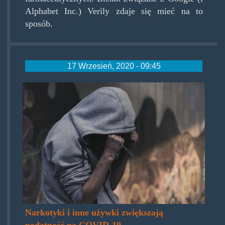
Alphabet Inc.) Verily zdaje się mieć na to
sposób.
17 Wrzesień, 2020 - 09:45
covidrugs.jpg
Narkotyki i inne używki zwiększają