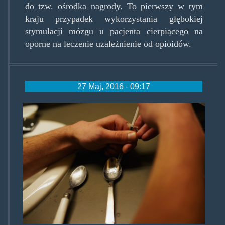
do tzw. ośrodka nagrody. To pierwszy w tym
kraju przypadek wykorzystania głębokiej
stymulacji mózgu u pacjenta cierpiącego na
oporne na leczenie uzależnienie od opioidów.
27 Maj, 2016 - 09:17
heroininchicago.jpg