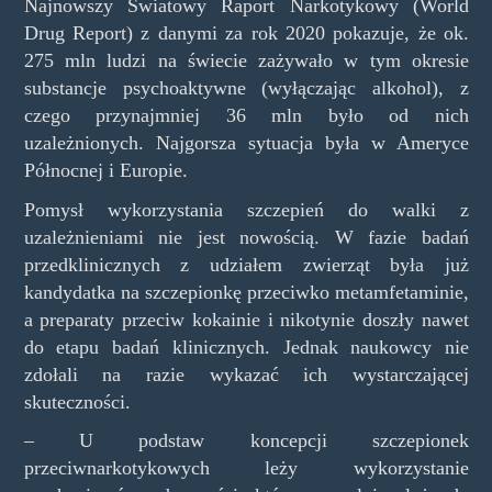
Najnowszy Światowy Raport Narkotykowy (World
Drug Report) z danymi za rok 2020 pokazuje, że ok.
275 mln ludzi na świecie zażywało w tym okresie
substancje psychoaktywne (wyłączając alkohol), z
czego przynajmniej 36 mln było od nich
uzależnionych. Najgorsza sytuacja była w Ameryce
Północnej i Europie.
Pomysł wykorzystania szczepień do walki z
uzależnieniami nie jest nowością. W fazie badań
przedklinicznych z udziałem zwierząt była już
kandydatka na szczepionkę przeciwko metamfetaminie,
a preparaty przeciw kokainie i nikotynie doszły nawet
do etapu badań klinicznych. Jednak naukowcy nie
zdołali na razie wykazać ich wystarczającej
skuteczności.
– U podstaw koncepcji szczepionek
przeciwnarkotykowych leży wykorzystanie