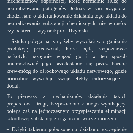
mechanizmów odporności, które normalnie służą do
neutralizowania patogenów. Jednak w tym przypadku
chodzi nam o ukierunkowanie działania tego układu do
neutralizowania substancji chemicznych, nie wirusów
czy bakterii – wyjaśnił prof. Rzymski.
– Sztuka polega na tym, żeby wywołać w organizmie
produkcję przeciwciał, które będą rozpoznawać
narkotyk, następnie wiązać go i w ten sposób
uniemożliwiać jego przedostanie się przez barierę
krew-mózg do ośrodkowego układu nerwowego, gdzie
normalnie wywołuje swoje efekty euforyzujące –
dodał.
To pierwszy z mechanizmów działania takich
preparatów. Drugi, bezpośrednio z niego wynikający,
polega zaś na jednoczesnym przyspieszaniu eliminacji
szkodliwej substancji z organizmu wraz z moczem.
– Dzięki takiemu połączonemu działaniu szczepienie