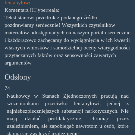
fentanylowi
Komentarz [H]yperreala:
Tekst stanowi przedruk z podanego źródła -
pozdrawiamy serdecznie! Wszystkich czytelników
materiałów udostępnianych na naszym portalu serdecznie
i każdorazowo zachęcamy do wyciągnięcia w ich kwestii
własnych wniosków i samodzielnej oceny wiarygodności
przytaczanych faktów oraz sensowności zawartych
argumentów.
Odsłony
74
Naukowcy w Stanach Zjednoczonych pracują nad
szczepionkami przeciwko fentanylowi, jednej z
najniebezpieczniejszych substancji narkotycznych. Nie
mają działać profilaktycznie, chroniąc przez
uzależnieniem, ale zapobiegać nawrotom u osób, które
starają się zwalczyć uzależnienie.