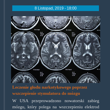
8 Listopad, 2019 - 18:00
z16973492ihleczenie-glodu-
narkotykowego-poprzez-
wszczepienie-.jpg
Leczenie głodu narkotykowego poprzez
wszczepienie stymulatora do mózgu
W USA przeprowadzono nowatorski zabieg
mózgu, który polega na wszczepieniu elektrod