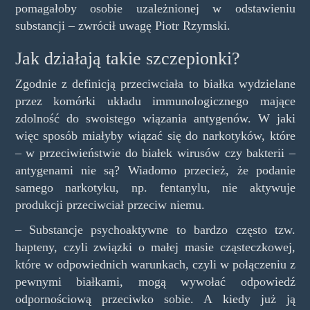
pomagałoby osobie uzależnionej w odstawieniu
substancji – zwrócił uwagę Piotr Rzymski.
Jak działają takie szczepionki?
Zgodnie z definicją przeciwciała to białka wydzielane
przez komórki układu immunologicznego mające
zdolność do swoistego wiązania antygenów. W jaki
więc sposób miałyby wiązać się do narkotyków, które
– w przeciwieństwie do białek wirusów czy bakterii –
antygenami nie są? Wiadomo przecież, że podanie
samego narkotyku, np. fentanylu, nie aktywuje
produkcji przeciwciał przeciw niemu.
– Substancje psychoaktywne to bardzo często tzw.
hapteny, czyli związki o małej masie cząsteczkowej,
które w odpowiednich warunkach, czyli w połączeniu z
pewnymi białkami, mogą wywołać odpowiedź
odpornościową przeciwko sobie. A kiedy już ją