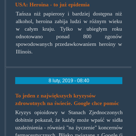
USA: Heroina - to już epidemia
Tańsza niż papierosy i bardziej dostępna niż
alkohol, heroina zabija ludzi w różnym wieku
w całym kraju. Tylko w ubiegłym roku
odnotowano ponad 800 zgonów
spowodowanych przedawkowaniem heroiny w
Illinois.
8 luty, 2019 - 08:40
To jeden z największych kryzysów
verily.jpg
zdrowotnych na świecie. Google chce pomóc
Kryzys opioidowy w Stanach Zjednoczonych
dobitnie pokazał, że każdy może wpaść w sidła
uzależnienia - również "na życzenie" koncernów
farmaceutycznych. Blisko związane z Google (i