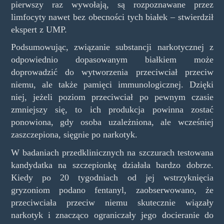
pierwszy raz wywołają, są rozpoznawane przez
limfocyty nawet bez obecności tych białek – stwierdził
ekspert z UMP.
Podsumowując, związanie substancji narkotycznej z
odpowiednio dopasowanym białkiem może
doprowadzić do wytworzenia przeciwciał przeciw
niemu, ale także pamięci immunologicznej. Dzięki
niej, jeżeli poziom przeciwciał po pewnym czasie
zmniejszy się, to ich produkcja powinna zostać
ponowiona, gdy osoba uzależniona, ale wcześniej
zaszczepiona, sięgnie po narkotyk.
W badaniach przedklinicznych na szczurach testowana
kandydatka na szczepionkę działała bardzo dobrze.
Kiedy po 20 tygodniach od jej wstrzyknięcia
gryzoniom podano fentanyl, zaobserwowano, że
przeciwciała przeciw niemu skutecznie wiązały
narkotyk i znacząco ograniczały jego docieranie do