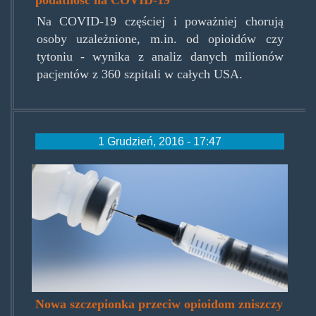
podatność na COVID-19
Na COVID-19 częściej i poważniej chorują
osoby uzależnione, m.in. od opioidów czy
tytoniu - wynika z analiz danych milionów
pacjentów z 360 szpitali w całych USA.
1 Grudzień, 2016 - 17:47
antiopiovaccine.jpg
Nowa szczepionka przeciw opioidom zniszczy