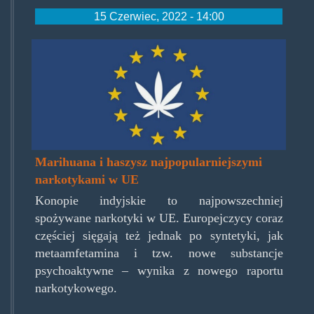
15 Czerwiec, 2022 - 14:00
mjue.jpg
Marihuana i haszysz najpopularniejszymi
narkotykami w UE
Konopie indyjskie to najpowszechniej
spożywane narkotyki w UE. Europejczycy coraz
częściej sięgają też jednak po syntetyki, jak
metaamfetamina i tzw. nowe substancje
psychoaktywne – wynika z nowego raportu
narkotykowego.