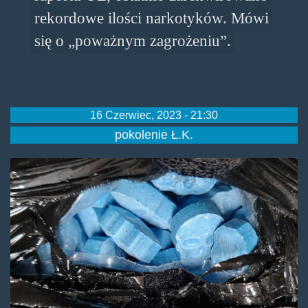
rekordowe ilości narkotyków. Mówi
się o „poważnym zagrożeniu”.
16 Czerwiec, 2023 - 21:30
pokolenie Ł.K.
xtcblue.jpg