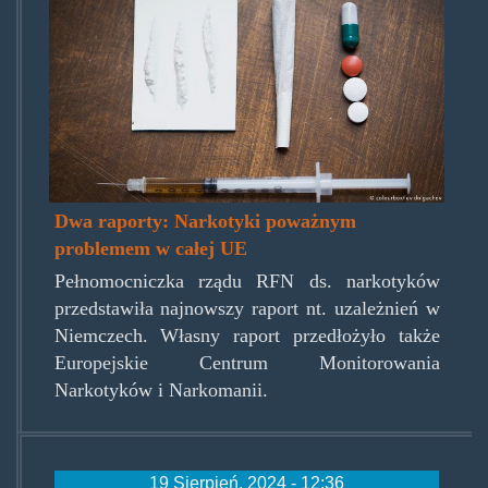
dasnarkotiken.jpg
Dwa raporty: Narkotyki poważnym
problemem w całej UE
Pełnomocniczka rządu RFN ds. narkotyków
przedstawiła najnowszy raport nt. uzależnień w
Niemczech. Własny raport przedłożyło także
Europejskie Centrum Monitorowania
Narkotyków i Narkomanii.
19 Sierpień, 2024 - 12:36