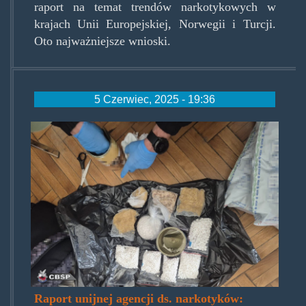
raport na temat trendów narkotykowych w
krajach Unii Europejskiej, Norwegii i Turcji.
Oto najważniejsze wnioski.
5 Czerwiec, 2025 - 19:36
metaukropol.jpg
Raport unijnej agencji ds. narkotyków: