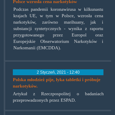
Polsce wzrosła cena narkotyków
Podczas pandemii koronawirusa w kilkunastu
krajach UE, w tym w Polsce, wzrosła cena
narkotyków, zarówno marihuany, jak i
substancji syntetycznych - wynika z raportu
przygotowanego przez Europol oraz
Europejskie Obserwatorium Narkotyków i
Narkomanii (EMCDDA).
2 Styczeń, 2021 - 12:40
Polska młodzież pije, łyka tabletki i próbuje
narkotyków.
Artykuł z Rzeczpospolitej o badaniach
przeprowadzonych przez ESPAD.