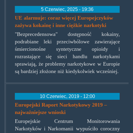
5 Czerwiec, 2025 - 19:36
UE alarmuje: coraz więcej Europejczyków
zażywa kokainę i inne ciężkie narkotyki
"Bezprecedensowa" dostępność kokainy,
podrabiane leki przeciwbólowe zawierające
śmiercionośne syntetyczne opioidy i
rozrastające się sieci handlu narkotykami
sprawiają, że problemy narkotykowe w Europie
są bardziej złożone niż kiedykolwiek wcześniej.
10 Czerwiec, 2019 - 12:00
Europejski Raport Narkotykowy 2019 –
najważniejsze wnioski
Europejskie Centrum Monitorowania
Narkotyków i Narkomanii wypuściło coroczny