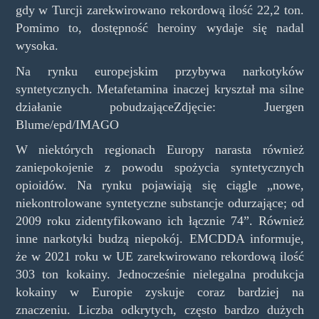
gdy w Turcji zarekwirowano rekordową ilość 22,2 ton.
Pomimo to, dostępność heroiny wydaje się nadal
wysoka.
Na rynku europejskim przybywa narkotyków
syntetycznych. Metafetamina inaczej kryształ ma silne
działanie pobudzająceZdjęcie: Juergen
Blume/epd/IMAGO
W niektórych regionach Europy narasta również
zaniepokojenie z powodu spożycia syntetycznych
opioidów. Na rynku pojawiają się ciągle „nowe,
niekontrolowane syntetyczne substancje odurzające; od
2009 roku zidentyfikowano ich łącznie 74”. Również
inne narkotyki budzą niepokój. EMCDDA informuje,
że w 2021 roku w UE zarekwirowano rekordową ilość
303 ton kokainy. Jednocześnie nielegalna produkcja
kokainy w Europie zyskuje coraz bardziej na
znaczeniu. Liczba odkrytych, często bardzo dużych