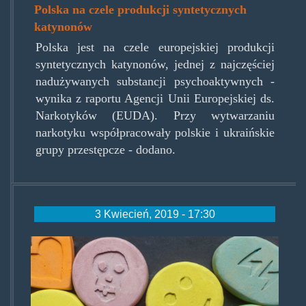
Polska na czele produkcji syntetycznych
katynonów
Polska jest na czele europejskiej produkcji
syntetycznych katynonów, jednej z najczęściej
nadużywanych substancji psychoaktywnych -
wynika z raportu Agencji Unii Europejskiej ds.
Narkotyków (EUDA). Przy wytwarzaniu
narkotyku współpracowały polskie i ukraińskie
grupy przestępcze - dodano.
3 Kwiecień, 2019 - 17:30
pixychemsexyswawole.jpg