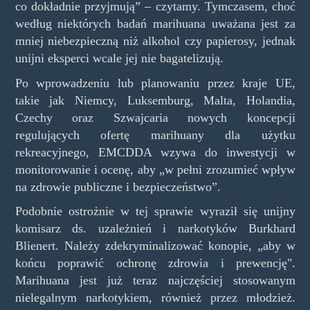
co dokładnie przyjmują” – czytamy. Tymczasem, choć
według niektórych badań marihuana uważana jest za
mniej niebezpieczną niż alkohol czy papierosy, jednak
unijni eksperci wcale jej nie bagatelizują.
Po wprowadzeniu lub planowaniu przez kraje UE,
takie jak Niemcy, Luksemburg, Malta, Holandia,
Czechy oraz Szwajcaria nowych koncepcji
regulujących ofertę marihuany dla użytku
rekreacyjnego, EMCDDA wzywa do inwestycji w
monitorowanie i ocenę, aby „w pełni zrozumieć wpływ
na zdrowie publiczne i bezpieczeństwo”.
Podobnie ostrożnie w tej sprawie wyraził się unijny
komisarz ds. uzależnień i narkotyków Burkhard
Blienert. Należy zdekryminalizować konopie, „aby w
końcu poprawić ochronę zdrowia i prewencję".
Marihuana jest już teraz najczęściej stosowanym
nielegalnym narkotykiem, również przez młodzież.