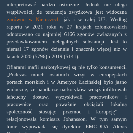
interpretować bardzo ostrożnie. Jednak nie ulega
wątpliwości, że tendencja zwyżkowa jest widoczna
zarówno w Niemczech
jak i w całej UE. Według
raportu w 2021 roku w 27 krajach członkowskich
odnotowano co najmniej 6166 zgonów związanych z
przedawkowaniem nielegalnych substancji. Jest to
niemal 17 zgonów dziennie i znacznie więcej niż w
latach 2020 (5796) i 2019 (5141).
Ofiarami mafii narkotykowej są nie tylko konsumenci.
„Podczas moich ostatnich wizyt w europejskich
portach morskich i w Ameryce Łacińskiej było jasno
widoczne, że handlarze narkotyków wciąż infiltrowali
łańcuchy dostaw, wyzyskiwali pracowników i
pracownice oraz poważnie obciążali lokalną
społeczność stosując przemoc i korupcję” –
relacjonowała komisarz Johansson. W tym samym
tonie wypowiada się dyrektor EMCDDA Alexis