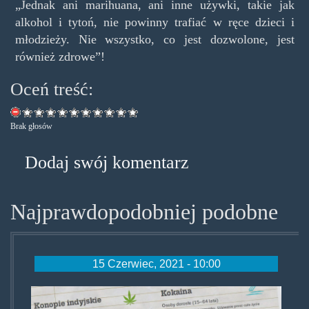
„Jednak ani marihuana, ani inne używki, takie jak
alkohol i tytoń, nie powinny trafiać w ręce dzieci i
młodzieży. Nie wszystko, co jest dozwolone, jest
również zdrowe”!
Oceń treść:
Brak głosów
Dodaj swój komentarz
Najprawdopodobniej podobne
15 Czerwiec, 2021 - 10:00