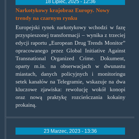
18 Lipiec, 2025 - 12:36
Narkotykowy krajobraz Europy. Nowy
trendy na czarnym rynku
Europejski rynek narkotykowy wchodzi w fazę
przyspieszonej transformacji – wynika z trzeciej
edycji raportu „European Drug Trends Monitor”
opracowanego przez Global Initiative Against
Transnational Organized Crime. Dokument,
oparty m.in. na obserwacjach w dwunastu
miastach, danych policyjnych i monitoringu
setek kanałów na Telegramie, wskazuje na dwa
kluczowe zjawiska: rewolucję wokół konopi
oraz nową praktykę rozcieńczania kokainy
prokainą.
23 Marzec, 2023 - 13:36