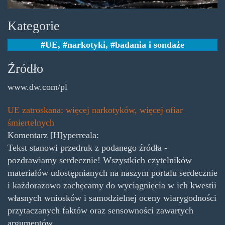
Kategorie
UE
,
narkotyki
,
badania i sondaże
Źródło
www.dw.com/pl
UE zatroskana: więcej narkotyków, więcej ofiar
śmiertelnych
Komentarz [H]yperreala:
Tekst stanowi przedruk z podanego źródła -
pozdrawiamy serdecznie! Wszystkich czytelników
materiałów udostępnianych na naszym portalu serdecznie
i każdorazowo zachęcamy do wyciągnięcia w ich kwestii
własnych wniosków i samodzielnej oceny wiarygodności
przytaczanych faktów oraz sensowności zawartych
argumentów.