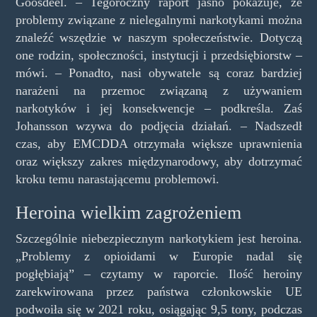
Goosdeel. – Tegoroczny raport jasno pokazuje, że
problemy związane z nielegalnymi narkotykami można
znaleźć wszędzie w naszym społeczeństwie. Dotyczą
one rodzin, społeczności, instytucji i przedsiębiorstw –
mówi. – Ponadto, nasi obywatele są coraz bardziej
narażeni na przemoc związaną z używaniem
narkotyków i jej konsekwencje – podkreśla. Zaś
Johansson wzywa do podjęcia działań. – Nadszedł
czas, aby EMCDDA otrzymała większe uprawnienia
oraz większy zakres międzynarodowy, aby dotrzymać
kroku temu narastającemu problemowi.
Heroina wielkim zagrożeniem
Szczególnie niebezpiecznym narkotykiem jest heroina.
„Problemy z opioidami w Europie nadal się
pogłębiają” – czytamy w raporcie. Ilość heroiny
zarekwirowana przez państwa członkowskie UE
podwoiła się w 2021 roku, osiągając 9,5 tony, podczas