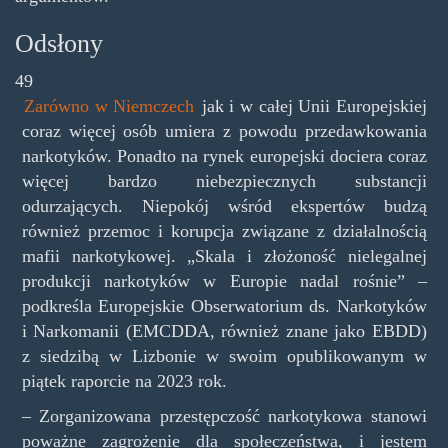
Odsłony
49
Zarówno w Niemczech
jak i w całej Unii Europejskiej
coraz więcej osób umiera z powodu przedawkowania
narkotyków. Ponadto na rynek europejski dociera coraz
więcej bardzo niebezpiecznych substancji
odurzających. Niepokój wśród ekspertów budzą
również przemoc i korupcja związane z działalnością
mafii narkotykowej. „Skala i złożoność nielegalnej
produkcji narkotyków w Europie nadal rośnie” –
podkreśla Europejskie Obserwatorium ds. Narkotyków
i Narkomanii (EMCDDA, również znane jako EBDD)
z siedzibą w Lizbonie w swoim opublikowanym w
piątek raporcie na 2023 rok.
– Zorganizowana przestępczość narkotykowa stanowi
poważne zagrożenie dla społeczeństwa, i jestem