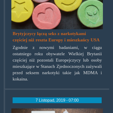
Brytyjczycy łączą seks z narkotykami
częściej niż reszta Europy i mieszkańcy USA
Zgodnie z nowymi badaniami, w ciągu
ostatniego roku obywatele Wielkiej Brytanii
częściej niż pozostali Europejczycy lub osoby
mieszkające w Stanach Zjednoczonych zażywali
przed seksem narkotyki takie jak MDMA i
kokaina.
7 Listopad, 2019 - 07:00