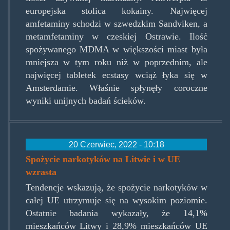
europejska stolica kokainy. Najwięcej
amfetaminy schodzi w szwedzkim Sandviken, a
metamfetaminy w czeskiej Ostrawie. Ilość
spożywanego MDMA w większości miast była
mniejsza w tym roku niż w poprzednim, ale
najwięcej tabletek ecstasy wciąż łyka się w
Amsterdamie. Właśnie spłynęły coroczne
wyniki unijnych badań ścieków.
20 Czerwiec, 2022 - 10:18
Spożycie narkotyków na Litwie i w UE
wzrasta
Tendencje wskazują, że spożycie narkotyków w
całej UE utrzymuje się na wysokim poziomie.
Ostatnie badania wykazały, że 14,1%
mieszkańców Litwy i 28,9% mieszkańców UE