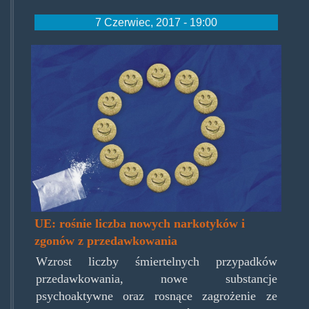
7 Czerwiec, 2017 - 19:00
eu-drugs.jpg
UE: rośnie liczba nowych narkotyków i
zgonów z przedawkowania
Wzrost liczby śmiertelnych przypadków
przedawkowania, nowe substancje
psychoaktywne oraz rosnące zagrożenie ze