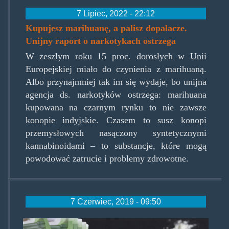
7 Lipiec, 2022 - 22:12
Kupujesz marihuanę, a palisz dopalacze.
Unijny raport o narkotykach ostrzega
W zeszłym roku 15 proc. dorosłych w Unii
Europejskiej miało do czynienia z marihuaną.
Albo przynajmniej tak im się wydaje, bo unijna
agencja ds. narkotyków ostrzega: marihuana
kupowana na czarnym rynku to nie zawsze
konopie indyjskie. Czasem to susz konopi
przemysłowych nasączony syntetycznymi
kannabinoidami – to substancje, które mogą
powodować zatrucie i problemy zdrowotne.
7 Czerwiec, 2019 - 09:50