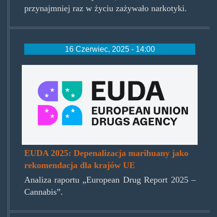
przynajmniej raz w życiu zażywało narkotyki.
16 Czerwiec, 2025 - 14:00
euda_2025.png
EUDA 2025: Depenalizacja marihuany jako
rekomendacja dla krajów UE
Analiza raportu „European Drug Report 2025 –
Cannabis”.