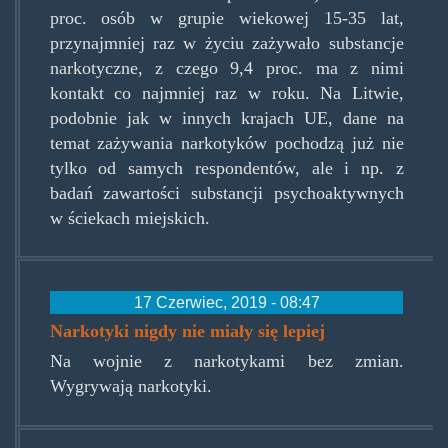
proc. osób w grupie wiekowej 15-35 lat,
przynajmniej raz w życiu zażywało substancje
narkotyczne, z czego 9,4 proc. ma z nimi
kontakt co najmniej raz w roku. Na Litwie,
podobnie jak w innych krajach UE, dane na
temat zażywania narkotyków pochodzą już nie
tylko od samych respondentów, ale i np. z
badań zawartości substancji psychoaktywnych
w ściekach miejskich.
17 Czerwiec, 2019 - 08:47
Narkotyki nigdy nie miały się lepiej
Na wojnie z narkotykami bez zmian.
Wygrywają narkotyki.