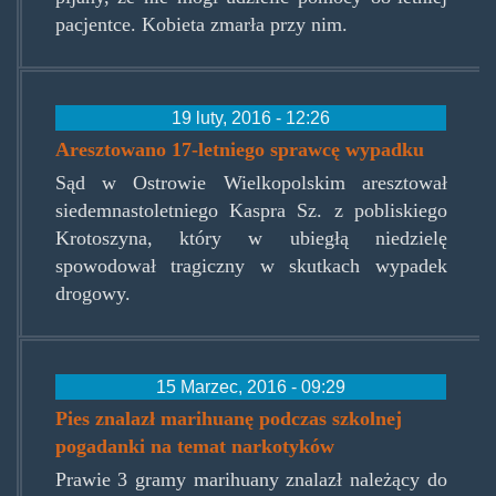
pacjentce. Kobieta zmarła przy nim.
19 luty, 2016 - 12:26
Aresztowano 17-letniego sprawcę wypadku
Sąd w Ostrowie Wielkopolskim aresztował
siedemnastoletniego Kaspra Sz. z pobliskiego
Krotoszyna, który w ubiegłą niedzielę
spowodował tragiczny w skutkach wypadek
drogowy.
15 Marzec, 2016 - 09:29
Pies znalazł marihuanę podczas szkolnej
pogadanki na temat narkotyków
Prawie 3 gramy marihuany znalazł należący do