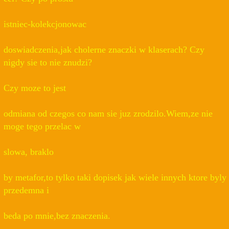
istniec-kolekcjonowac
doswiadczenia,jak cholerne znaczki w klaserach? Czy
nigdy sie to nie znudzi?
Czy moze to jest
odmiana od czegos co nam sie juz zrodzilo.Wiem,ze nie
moge tego przelac w
slowa, braklo
by metafor,to tylko taki dopisek jak wiele innych ktore byly
przedemna i
beda po mnie,bez znaczenia.