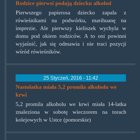
Rodzice pierwsi podają dziecku alkohol
Pierwszego papierosa dziecko zapala z
rówieśnikami na podwórku, marihuanę na
imprezie. Ale pierwszy kieliszek wychyla w
domu pod okiem rodziców. A to oni powinni
wyjaśnić, jak się odmawia i nie traci pozycji
wśród rówieśników.
25 Styczeń, 2016 - 11:42
Nastolatka miała 5,2 promila alkoholu we
krwi
5,2 promila alkoholu we krwi miała 14-latka
znaleziona w sobotę wieczorem na torach
kolejowych w Ustce (pomorskie)