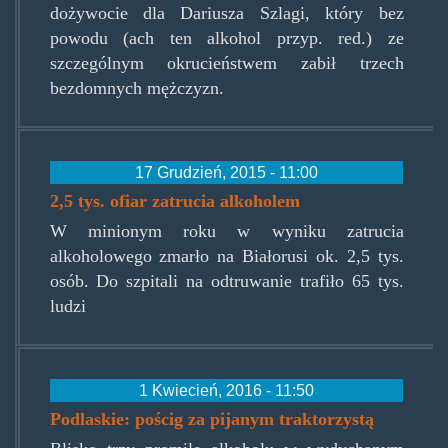
dożywocie dla Dariusza Szlagi, który bez
powodu (ach ten alkohol przyp. red.) ze
szczególnym okrucieństwem zabił trzech
bezdomnych mężczyzn.
17 Grudzień, 2015 - 11:00
2,5 tys. ofiar zatrucia alkoholem
W minionym roku w wyniku zatrucia
alkoholowego zmarło na Białorusi ok. 2,5 tys.
osób. Do szpitali na odtruwanie trafiło 65 tys.
ludzi
1 Kwiecień, 2016 - 11:50
Podlaskie: pościg za pijanym traktorzystą