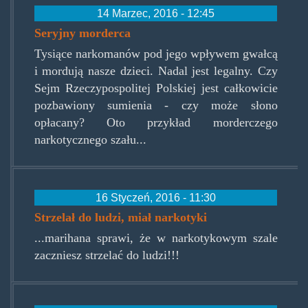
14 Marzec, 2016 - 12:45
Seryjny morderca
Tysiące narkomanów pod jego wpływem gwałcą
i mordują nasze dzieci. Nadal jest legalny. Czy
Sejm Rzeczypospolitej Polskiej jest całkowicie
pozbawiony sumienia - czy może słono
opłacany? Oto przykład morderczego
narkotycznego szału...
16 Styczeń, 2016 - 11:30
Strzelał do ludzi, miał narkotyki
...marihana sprawi, że w narkotykowym szale
zaczniesz strzelać do ludzi!!!