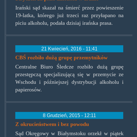
Irański sąd skazał na śmierć przez powieszenie
19-latka, którego już trzeci raz przyłapano na
piciu alkoholu, podała dzisiaj irańska prasa.
21 Kwiecień, 2016 - 11:41
CBŚ rozbiło dużą grupę przemytników
Centralne Biuro Śledcze rozbiło dużą grupę
przestępczą specjalizującą się w przemycie ze
Wschodu i późniejszej dystrybucji alkoholu i
papierosów.
8 Grudzień, 2015 - 12:11
Z okrucieństwem i bez powodu
Sąd Okręgowy w Białymstoku orzekł w piątek