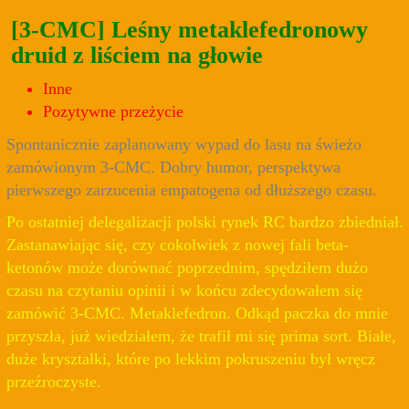
[3-CMC] Leśny metaklefedronowy
druid z liściem na głowie
Inne
Pozytywne przeżycie
Spontanicznie zaplanowany wypad do lasu na świeżo
zamówionym 3-CMC. Dobry humor, perspektywa
pierwszego zarzucenia empatogena od dłuższego czasu.
Po ostatniej delegalizacji polski rynek RC bardzo zbiedniał.
Zastanawiając się, czy cokolwiek z nowej fali beta-
ketonów może dorównać poprzednim, spędziłem dużo
czasu na czytaniu opinii i w końcu zdecydowałem się
zamówić 3-CMC. Metaklefedron. Odkąd paczka do mnie
przyszła, już wiedziałem, że trafił mi się prima sort. Białe,
duże kryształki, które po lekkim pokruszeniu był wręcz
przeźroczyste.