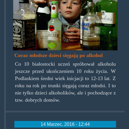
Coraz młodsze dzieci sięgają po alkohol
Co 10 białostocki uczeń spróbował alkoholu
jeszcze przed ukończeniem 10 roku życia. W
Podlaskiem średni wiek inicjacji to 12-13 lat. Z
roku na rok po trunki sięgają coraz młodsi. I to
nie tylko dzieci alkoholików, ale i pochodzące z
tzw. dobrych domów.
14 Marzec, 2016 - 12:44