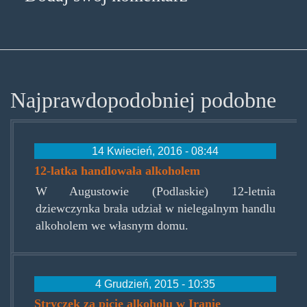
Najprawdopodobniej podobne
14 Kwiecień, 2016 - 08:44
12-latka handlowała alkoholem
W Augustowie (Podlaskie) 12-letnia
dziewczynka brała udział w nielegalnym handlu
alkoholem we własnym domu.
4 Grudzień, 2015 - 10:35
Stryczek za picie alkoholu w Iranie