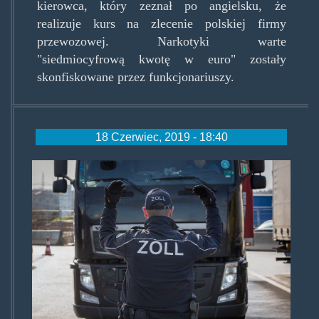
kierowca, który zeznał po angielsku, że
realizuje kurs na zlecenie polskiej firmy
przewozowej. Narkotyki warte
"siedmiocyfrową kwotę w euro" zostały
skonfiskowane przez funkcjonariuszy.
18 Czerwiec, 2019 - 18:40
zoll.jpg