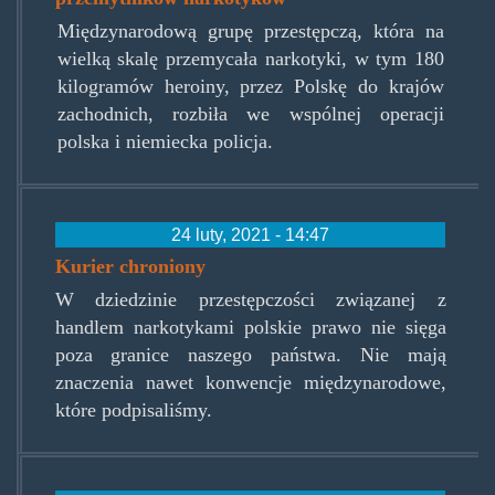
Międzynarodową grupę przestępczą, która na
wielką skalę przemycała narkotyki, w tym 180
kilogramów heroiny, przez Polskę do krajów
zachodnich, rozbiła we wspólnej operacji
polska i niemiecka policja.
24 luty, 2021 - 14:47
Kurier chroniony
W dziedzinie przestępczości związanej z
handlem narkotykami polskie prawo nie sięga
poza granice naszego państwa. Nie mają
znaczenia nawet konwencje międzynarodowe,
które podpisaliśmy.