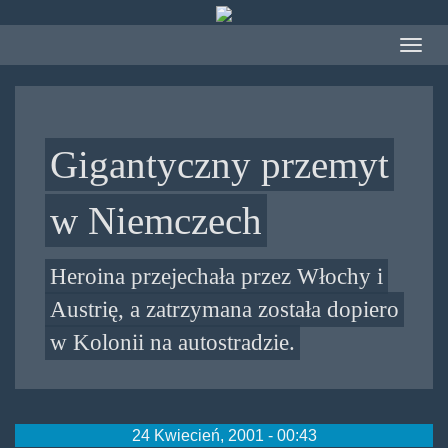
Przejdź
do
Toggle
treści
navigat
Gigantyczny przemyt
w Niemczech
Heroina przejechała przez Włochy i
Austrię, a zatrzymana została dopiero
w Kolonii na autostradzie.
24 Kwiecień, 2001 - 00:43