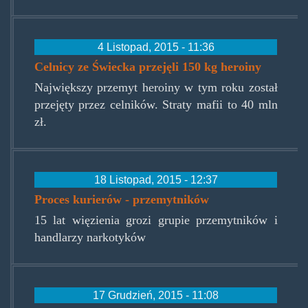
4 Listopad, 2015 - 11:36
Celnicy ze Świecka przejęli 150 kg heroiny
Największy przemyt heroiny w tym roku został
przejęty przez celników. Straty mafii to 40 mln
zł.
18 Listopad, 2015 - 12:37
Proces kurierów - przemytników
15 lat więzienia grozi grupie przemytników i
handlarzy narkotyków
17 Grudzień, 2015 - 11:08