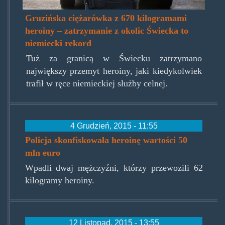
Gruzińska ciężarówka z 670 kilogramami
heroiny – zatrzymanie z okolic Świecka to
niemiecki rekord
Tuż za granicą w Świecku zatrzymano
największy przemyt heroiny, jaki kiedykolwiek
trafił w ręce niemieckiej służby celnej.
4 Grudzień, 2015 - 11:55
Policja skonfiskowała heroinę wartości 50
mln euro
Wpadli dwaj mężczyźni, którzy przewozili 62
kilogramy heroiny.
12 Listopad, 2015 - 13:55