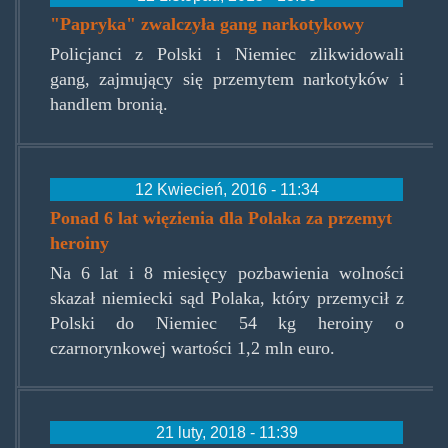
"Papryka" zwalczyła gang narkotykowy
Policjanci z Polski i Niemiec zlikwidowali
gang, zajmujący się przemytem narkotyków i
handlem bronią.
12 Kwiecień, 2016 - 11:34
Ponad 6 lat więzienia dla Polaka za przemyt
heroiny
Na 6 lat i 8 miesięcy pozbawienia wolności
skazał niemiecki sąd Polaka, który przemycił z
Polski do Niemiec 54 kg heroiny o
czarnorynkowej wartości 1,2 mln euro.
21 luty, 2018 - 11:39