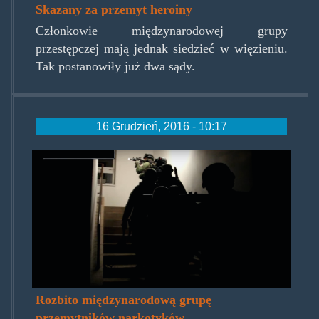
Skazany za przemyt heroiny
Członkowie międzynarodowej grupy
przestępczej mają jednak siedzieć w więzieniu.
Tak postanowiły już dwa sądy.
16 Grudzień, 2016 - 10:17
policja161216.jpg
Rozbito międzynarodową grupę
przemytników narkotyków