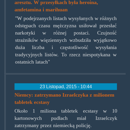
aresztu. W przesyłkach była heroina,
amfetamina i marihuan
"W podejrzanych listach wysyłanych w różnych
odstępach czasu mężczyzna usiłował przesłać
narkotyki w różnej postaci. Czujność
strażników więziennych wzbudziła wyjątkowo
duża liczba i częstotliwość wysyłania
tradycyjnych listów. To rzecz niespotykana w
ostatnich latach"
23 Listopad, 2015 - 10:44
Niemcy: zatrzymano Izraelczyka z milionem
tabletek ecstasy
Około 1 miliona tabletek ecstasy w 10
kartonowych pudłach miał Izraelczyk
zatrzymany przez niemiecką policję.