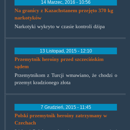
14 Marzec, 2016 - 10:56
Na granicy z Kazachstanem przejęto 370 kg
narkotyków
Narkotyki wykryto w czasie kontroli dżipa
13 Listopad, 2015 - 12:10
Przemytnik heroiny przed szczecińskim
sądem
Przemytnikom z Turcji wmawiano, że chodzi o
przemyt kradzionego złota
7 Grudzień, 2015 - 11:45
Polski przemytnik heroiny zatrzymany w
Czechach