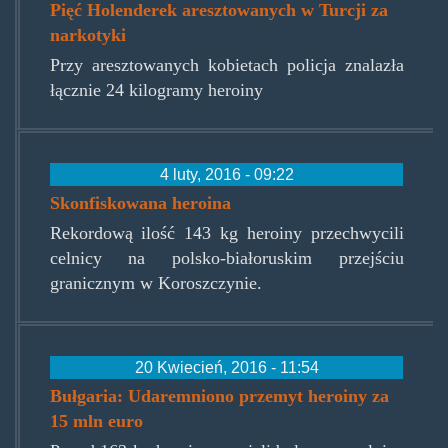
Pięć Holenderek aresztowanych w Turcji za
narkotyki
Przy aresztowanych kobietach policja znalazła
łącznie 24 kilogramy heroiny
4 luty, 2016 - 09:22
Skonfiskowana heroina
Rekordową ilość 143 kg heroiny przechwycili
celnicy na polsko-białoruskim przejściu
granicznym w Koroszczynie.
20 Kwiecień, 2016 - 11:54
Bułgaria: Udaremniono przemyt heroiny za
15 mln euro