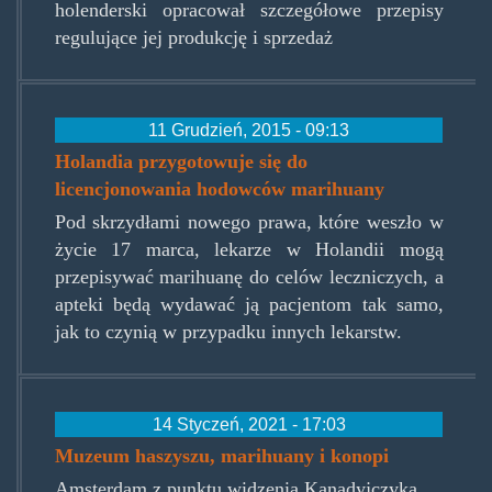
holenderski opracował szczegółowe przepisy
regulujące jej produkcję i sprzedaż
11 Grudzień, 2015 - 09:13
Holandia przygotowuje się do
licencjonowania hodowców marihuany
Pod skrzydłami nowego prawa, które weszło w
życie 17 marca, lekarze w Holandii mogą
przepisywać marihuanę do celów leczniczych, a
apteki będą wydawać ją pacjentom tak samo,
jak to czynią w przypadku innych lekarstw.
14 Styczeń, 2021 - 17:03
Muzeum haszyszu, marihuany i konopi
Amsterdam z punktu widzenia Kanadyjczyka