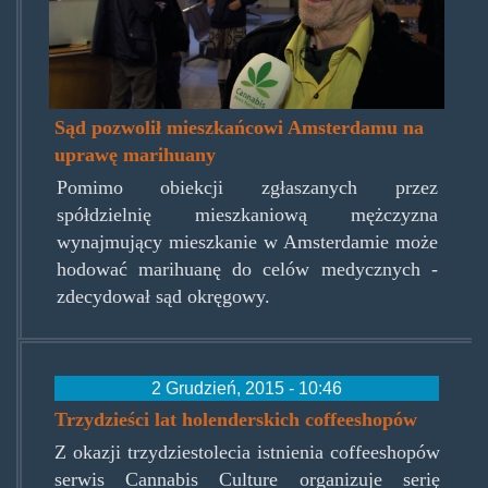
Sąd pozwolił mieszkańcowi Amsterdamu na
uprawę marihuany
Pomimo obiekcji zgłaszanych przez
spółdzielnię mieszkaniową mężczyzna
wynajmujący mieszkanie w Amsterdamie może
hodować marihuanę do celów medycznych -
zdecydował sąd okręgowy.
2 Grudzień, 2015 - 10:46
Trzydzieści lat holenderskich coffeeshopów
Z okazji trzydziestolecia istnienia coffeeshopów
serwis Cannabis Culture organizuje serię