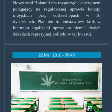
Nowy rząd Holandii ma rozpocząć eksperyment
polegający na regulowanej uprawie konopi
indyjskich przy coffeeshopach w 10
dystryktach. Plan ten to podstawowy krok w
kierunku legalizacji upraw po niemal dwóch
dekadach represyjnej polityki w tej kwestii.
22 Maj, 2018 - 09:40
medical-
cannabis-
at-
school.jpg