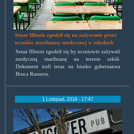
Senat Illinois zgodził się na zażywanie przez
uczniów marihuany medycznej w szkołach
Senat Illinois zgodził się by uczniowie zażywali
medyczną marihuanę na terenie szkół.
Dokument trafi teraz na biurko gubernatora
Bruca Raunera.
1 Listopad, 2016 - 17:47
hangoverpub.jpg