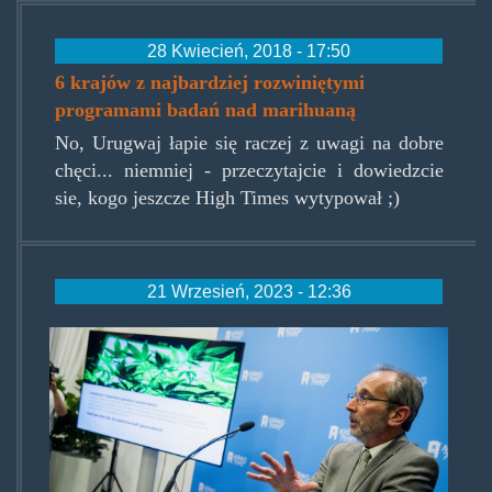
28 Kwiecień, 2018 - 17:50
6 krajów z najbardziej rozwiniętymi
programami badań nad marihuaną
No, Urugwaj łapie się raczej z uwagi na dobre
chęci... niemniej - przeczytajcie i dowiedzcie
sie, kogo jeszcze High Times wytypował ;)
21 Wrzesień, 2023 - 12:36
wietexperiment_anp.jpg