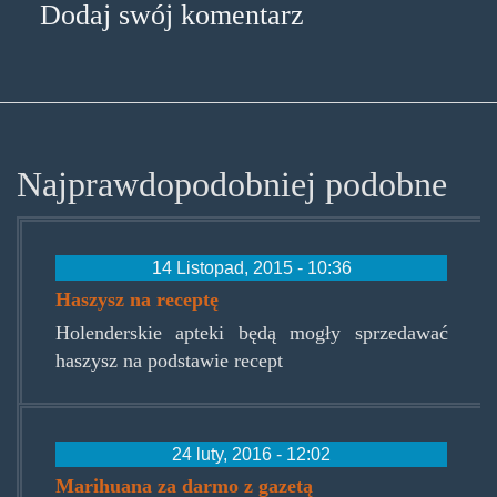
Dodaj swój komentarz
Najprawdopodobniej podobne
14 Listopad, 2015 - 10:36
Haszysz na receptę
Holenderskie apteki będą mogły sprzedawać
haszysz na podstawie recept
24 luty, 2016 - 12:02
Marihuana za darmo z gazetą