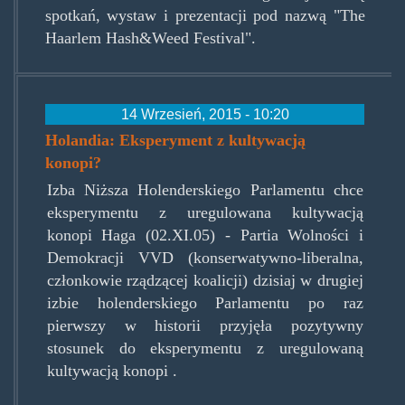
spotkań, wystaw i prezentacji pod nazwą "The
Haarlem Hash&Weed Festival".
14 Wrzesień, 2015 - 10:20
Holandia: Eksperyment z kultywacją
konopi?
Izba Niższa Holenderskiego Parlamentu chce
eksperymentu z uregulowana kultywacją
konopi Haga (02.XI.05) - Partia Wolności i
Demokracji VVD (konserwatywno-liberalna,
członkowie rządzącej koalicji) dzisiaj w drugiej
izbie holenderskiego Parlamentu po raz
pierwszy w historii przyjęła pozytywny
stosunek do eksperymentu z uregulowaną
kultywacją konopi .