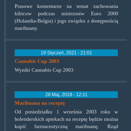
Prasowe komentarze na temat zachowania
kibicow podczas mistrzostw Euro 2000
(Holandia-Belgia) i jego związku z dostępnością
marihuany.
19 Styczeń, 2021 - 21:01
Cannabis Cup 2003
Wyniki Cannabis Cup 2003
28 Maj, 2018 - 12:11
Marihuana na receptę
Od poniedziałku 1 września 2003 roku w
holenderskich aptekach na receptę będzie można
kupić farmaceutyczną marihuanę. Rząd