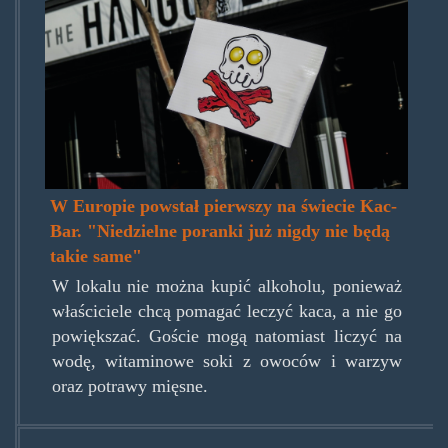
W Europie powstał pierwszy na świecie Kac-
Bar. "Niedzielne poranki już nigdy nie będą
takie same"
W lokalu nie można kupić alkoholu, ponieważ
właściciele chcą pomagać leczyć kaca, a nie go
powiększać. Goście mogą natomiast liczyć na
wodę, witaminowe soki z owoców i warzyw
oraz potrawy mięsne.