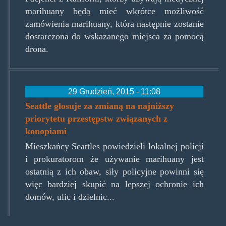
marihuany będą mieć wkrótce możliwość
zamówienia marihuany, która następnie zostanie
dostarczona do wskazanego miejsca za pomocą
drona.
29 Grudzień, 2015 - 11:08
Seattle głosuje za zmianą na najniższy
priorytetu przestępstw związanych z
konopiami
Mieszkańcy Seattles powiedzieli lokalnej policji
i prokuratorom że używanie marihuany jest
ostatnią z ich obaw, siły policyjne powinni się
więc bardziej skupić na lepszej ochronie ich
domów, ulic i dzielnic...