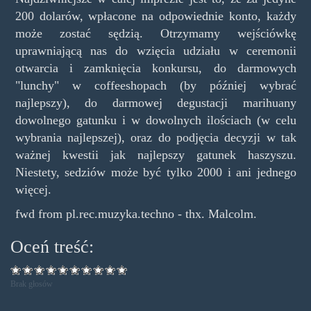
200 dolarów, wpłacone na odpowiednie konto, każdy
może zostać sędzią. Otrzymamy wejściówkę
uprawniającą nas do wzięcia udziału w ceremonii
otwarcia i zamknięcia konkursu, do darmowych
"lunchy" w coffeeshopach (by później wybrać
najlepszy), do darmowej degustacji marihuany
dowolnego gatunku i w dowolnych ilościach (w celu
wybrania najlepszej), oraz do podjęcia decyzji w tak
ważnej kwestii jak najlepszy gatunek haszyszu.
Niestety, sedziów może być tylko 2000 i ani jednego
więcej.
fwd from pl.rec.muzyka.techno - thx. Malcolm.
Oceń treść:
Brak głosów