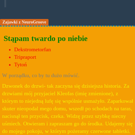
Zajawki z NeuroGroove
Stąpam twardo po niebie
Dekstrometorfan
Tripraport
Tytoń
W porządku, co by tu dużo mówić.
Dzwonek do drzwi- tak zaczyna się dzisiejsza historia. Za
drzwiami mój przyjaciel Kleofas (imię zmienione), z
którym to niejedną lufę się wspólnie usmażyło. Zaparkował
skuter nieopodal mego domu, wszedł po schodach na taras,
nacisnął ten przycisk, czeka. Widzę przez szybkę niecny
uśmiech. Otwieram i zapraszam go do środka. Udajemy się
do mojego pokoju, w którym pożeramy czerwone tabletki.