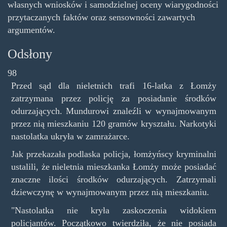
własnych wniosków i samodzielnej oceny wiarygodności
przytaczanych faktów oraz sensowności zawartych
argumentów.
Odsłony
98
Przed sąd dla nieletnich trafi 16-latka z Łomży
zatrzymana przez policję za posiadanie środków
odurzających. Mundurowi znaleźli w wynajmowanym
przez nią mieszkaniu 120 gramów kryształu. Narkotyki
nastolatka ukryła w zamrażarce.
Jak przekazała podlaska policja, łomżyńscy kryminalni
ustalili, że nieletnia mieszkanka Łomży może posiadać
znaczne ilości środków odurzających. Zatrzymali
dziewczynę w wynajmowanym przez nią mieszkaniu.
"Nastolatka nie kryła zaskoczenia widokiem
policjantów. Początkowo twierdziła, że nie posiada