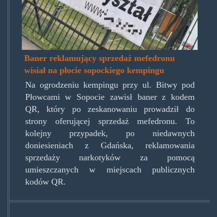
Baner reklamujący sprzedaż mefedronu
wisiał na płocie sopockiego kempingu
Na ogrodzeniu kempingu przy ul. Bitwy pod
Płowcami w Sopocie zawisł baner z kodem
QR, który po zeskanowaniu prowadził do
strony oferującej sprzedaż mefedronu. To
kolejny przypadek, po niedawnych
doniesieniach z Gdańska, reklamowania
sprzedaży narkotyków za pomocą
umieszczanych w miejscach publicznych
kodów QR.