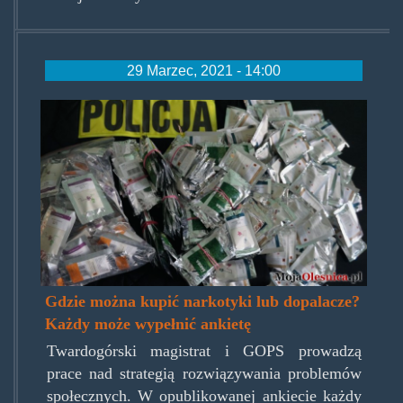
29 Marzec, 2021 - 14:00
mojaolesnica.jpg
Gdzie można kupić narkotyki lub dopalacze?
Każdy może wypełnić ankietę
Twardogórski magistrat i GOPS prowadzą
prace nad strategią rozwiązywania problemów
społecznych. W opublikowanej ankiecie każdy