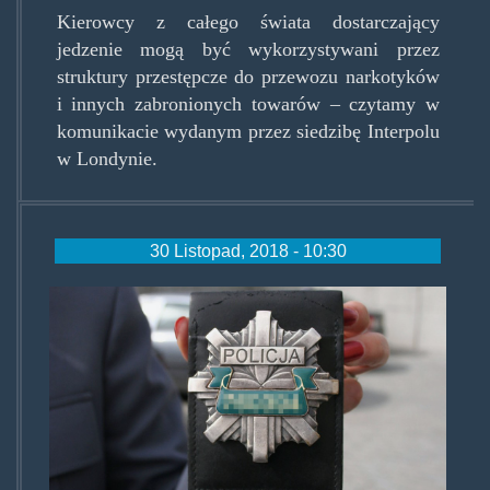
Kierowcy z całego świata dostarczający
jedzenie mogą być wykorzystywani przez
struktury przestępcze do przewozu narkotyków
i innych zabronionych towarów – czytamy w
komunikacie wydanym przez siedzibę Interpolu
w Londynie.
30 Listopad, 2018 - 10:30
blacha.jpg