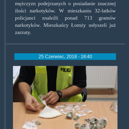
mężczyzn podejrzanych o posiadanie znacznej
ilości narkotyków. W mieszkaniu 32-latków
policjanci znaleźli ponad 713 gramów
narkotyków. Mieszkańcy Łomży usłyszeli już
zarzuty.
25 Czerwiec, 2018 - 18:40
pieskihumor.jpg