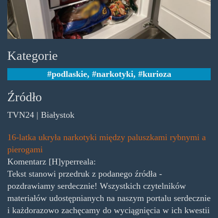
Kategorie
podlaskie
,
narkotyki
,
kurioza
Źródło
TVN24 | Białystok
16-latka ukryła narkotyki między paluszkami rybnymi a
pierogami
Komentarz [H]yperreala:
Tekst stanowi przedruk z podanego źródła -
pozdrawiamy serdecznie! Wszystkich czytelników
materiałów udostępnianych na naszym portalu serdecznie
i każdorazowo zachęcamy do wyciągnięcia w ich kwestii