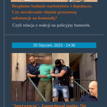
Bezpłatne badanie narkotyków i dopalaczy.
Czy suwalczanie chętnie przynoszą
substancje na komendę?
Czyli relacja z reakcji na policyjny humorek.
20 Styczeń, 2023 - 14:36
interwencja.png
"Interwencja". Zamordował matkę. Nie