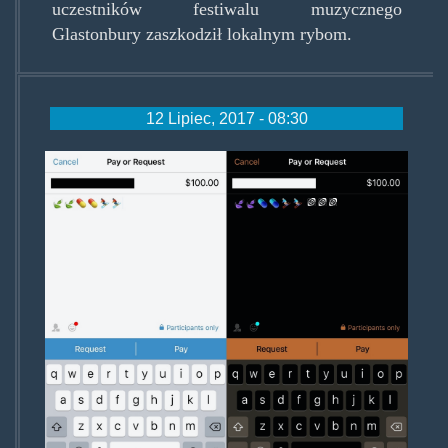
uczestników festiwalu muzycznego
Glastonbury zaszkodził lokalnym rybom.
12 Lipiec, 2017 - 08:30
venmodrugskrot.jpg