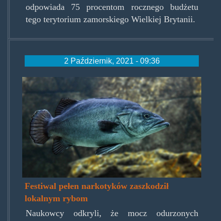
odpowiada 75 procentom rocznego budżetu
tego terytorium zamorskiego Wielkiej Brytanii.
2 Październik, 2021 - 09:36
glastonbury.jpg
Festiwal pełen narkotyków zaszkodził
lokalnym rybom
Naukowcy odkryli, że mocz odurzonych