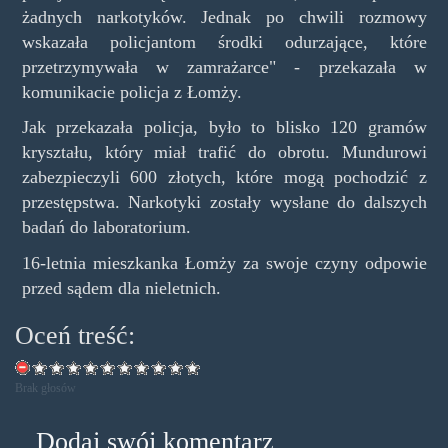
żadnych narkotyków. Jednak po chwili rozmowy
wskazała policjantom środki odurzające, które
przetrzymywała w zamrażarce" - przekazała w
komunikacie policja z Łomży.
Jak przekazała policja, było to blisko 120 gramów
kryształu, który miał trafić do obrotu. Mundurowi
zabezpieczyli 600 złotych, które mogą pochodzić z
przestępstwa. Narkotyki zostały wysłane do dalszych
badań do laboratorium.
16-letnia mieszkanka Łomży za swoje czyny odpowie
przed sądem dla nieletnich.
Oceń treść:
Brak głosów
Dodaj swój komentarz