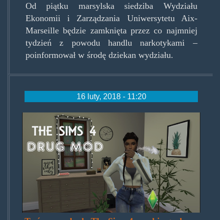
Od piątku marsylska siedziba Wydziału
Ekonomii i Zarządzania Uniwersytetu Aix-
Marseille będzie zamknięta przez co najmniej
tydzień z powodu handlu narkotykami –
poinformował w środę dziekan wydziału.
16 luty, 2018 - 11:20
sims4drugmod.jpg