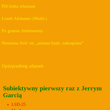
Pół listka relanium
Listek Afobamu (30tabl.)
Po gramie Amfetaminy
Nieznana ilość xtc
armani białe, nakrapiane
Opis/przebieg zdarzeń:
Subiektywny pierwszy raz z Jerrym
Garcią
LSD-25