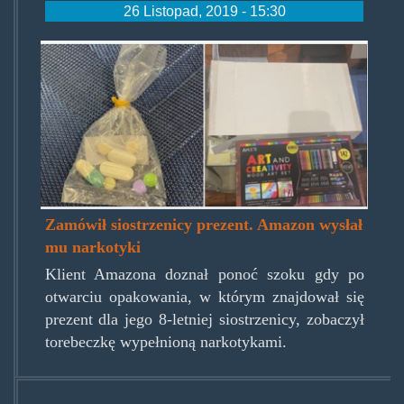
26 Listopad, 2019 - 15:30
dragizamazon.png
Zamówił siostrzenicy prezent. Amazon wysłał
mu narkotyki
Klient Amazona doznał ponoć szoku gdy po
otwarciu opakowania, w którym znajdował się
prezent dla jego 8-letniej siostrzenicy, zobaczył
torebeczkę wypełnioną narkotykami.