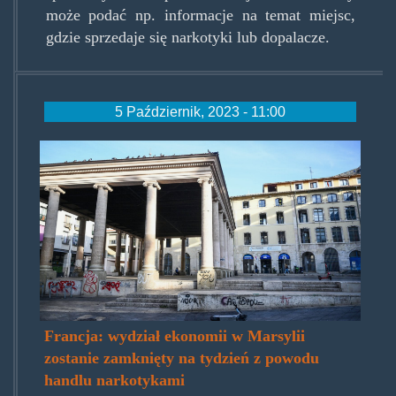
może podać np. informacje na temat miejsc,
gdzie sprzedaje się narkotyki lub dopalacze.
5 Październik, 2023 - 11:00
aix-
marseille.jpg
Francja: wydział ekonomii w Marsylii
zostanie zamknięty na tydzień z powodu
handlu narkotykami