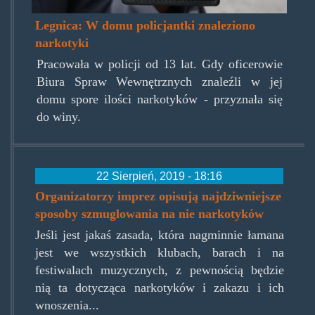
Legnica: W domu policjantki znaleziono
narkotyki
Pracowała w policji od 13 lat. Gdy oficerowie
Biura Spraw Wewnętrznych znaleźli w jej
domu spore ilości narkotyków - przyznała się
do winy.
22 Sierpień, 2019 - 18:16
Organizatorzy imprez opisują najdziwniejsze
sposoby szmuglowania na nie narkotyków
Jeśli jest jakaś zasada, która nagminnie łamana
jest we wszystkich klubach, barach i na
festiwalach muzycznych, z pewnością będzie
nią ta dotycząca narkotyków i zakazu i ich
wnoszenia...