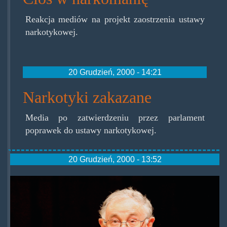
Reakcja mediów na projekt zaostrzenia ustawy
narkotykowej.
20 Grudzień, 2000 - 14:21
Narkotyki zakazane
Media po zatwierdzeniu przez parlament
poprawek do ustawy narkotykowej.
20 Grudzień, 2000 - 13:52
wiktor_osiatynski.jpg