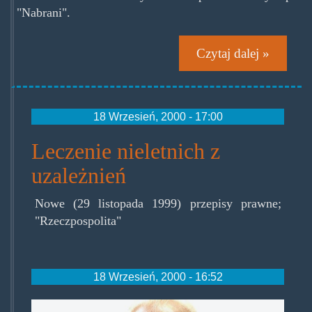
"Nabrani".
Czytaj dalej »
18 Wrzesień, 2000 - 17:00
Leczenie nieletnich z
uzależnień
Nowe (29 listopada 1999) przepisy prawne;
"Rzeczpospolita"
18 Wrzesień, 2000 - 16:52
marco_pannella.jpg