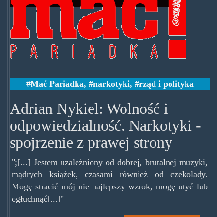
Mać Pariadka
,
narkotyki
,
rząd i polityka
Adrian Nykiel: Wolność i
odpowiedzialność. Narkotyki -
spojrzenie z prawej strony
";[...] Jestem uzależniony od dobrej, brutalnej muzyki,
mądrych książek, czasami również od czekolady.
Mogę stracić mój nie najlepszy wzrok, mogę utyć lub
ogłuchnąć[...]"