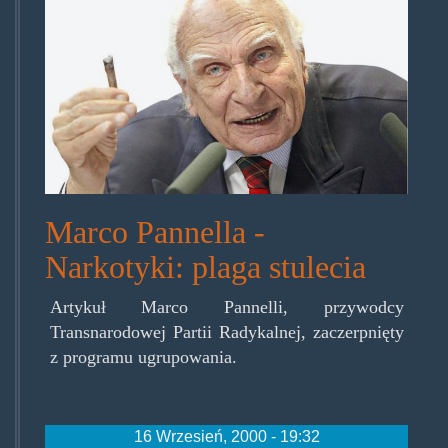
Marco Pannella -
Narkotyki: plaga stulecia
Artykuł Marco Pannelli, przywodcy
Transnarodowej Partii Radykalnej, zaczerpnięty
z programu ugrupowania.
16 Wrzesień, 2000 - 19:32