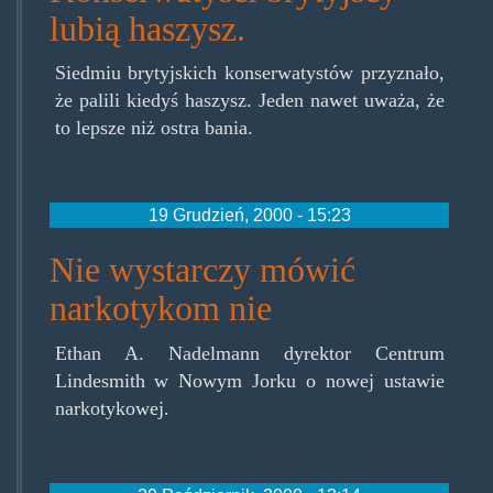
lubią haszysz.
Siedmiu brytyjskich konserwatystów przyznało,
że palili kiedyś haszysz. Jeden nawet uważa, że
to lepsze niż ostra bania.
19 Grudzień, 2000 - 15:23
Nie wystarczy mówić
narkotykom nie
Ethan A. Nadelmann dyrektor Centrum
Lindesmith w Nowym Jorku o nowej ustawie
narkotykowej.