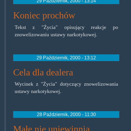
29 Październik, 2000 - 13:14
Koniec prochów
Tekst z "Życia" opisujący reakcje po
znowelizowaniu ustawy narkotykowej.
29 Październik, 2000 - 13:12
Cela dla dealera
Wycinek z "Życia" dotyczący znowelizowania
ustawy narkotykowej.
28 Październik, 2000 - 11:30
Małe nie uniewinnia