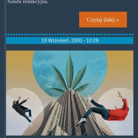
Sonda redakcyjna.
Czytaj dalej »
19 Wrzesień, 2000 - 10:29
osochozi.jpg