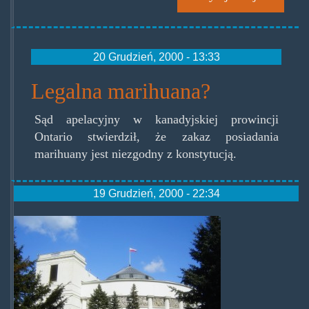
20 Grudzień, 2000 - 13:33
Legalna marihuana?
Sąd apelacyjny w kanadyjskiej prowincji
Ontario stwierdził, że zakaz posiadania
marihuany jest niezgodny z konstytucją.
19 Grudzień, 2000 - 22:34
sejm_rp-
300x225.jpg