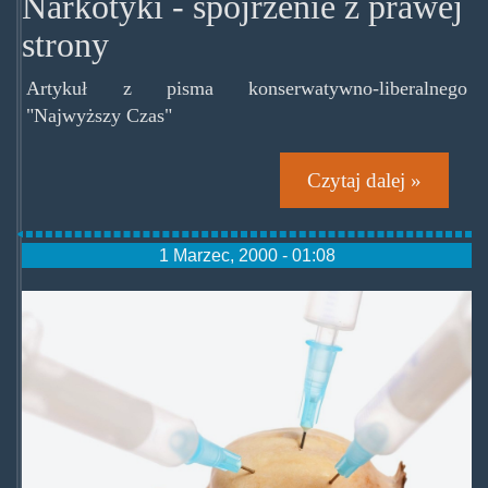
Narkotyki - spojrzenie z prawej
strony
Artykuł z pisma konserwatywno-liberalnego
"Najwyższy Czas"
Czytaj dalej »
1 Marzec, 2000 - 01:08
opiomakowka.jpg