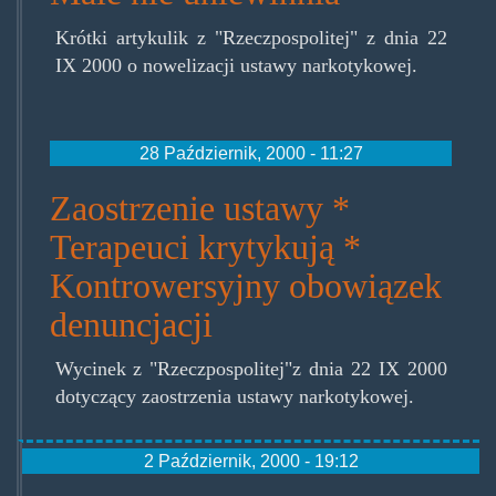
Krótki artykulik z "Rzeczpospolitej" z dnia 22
IX 2000 o nowelizacji ustawy narkotykowej.
28 Październik, 2000 - 11:27
Zaostrzenie ustawy *
Terapeuci krytykują *
Kontrowersyjny obowiązek
denuncjacji
Wycinek z "Rzeczpospolitej"z dnia 22 IX 2000
dotyczący zaostrzenia ustawy narkotykowej.
2 Październik, 2000 - 19:12