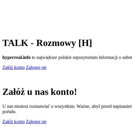
TALK - Rozmowy [H]
hyperreal.info
to największe polskie repozytorium informacji o sub
Załóż konto
Zaloguj się
Załóż u nas konto!
U nas możesz rozmawiać o wszystkim. Ważne, abyś przed napisaniem
portalu.
Załóż konto
Zaloguj się