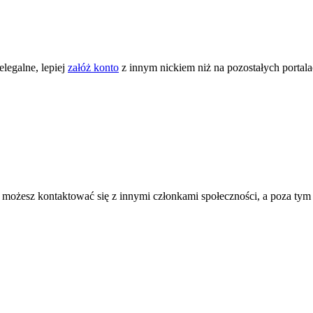
legalne, lepiej
załóż konto
z innym nickiem niż na pozostałych portal
ożesz kontaktować się z innymi członkami społeczności, a poza tym zni