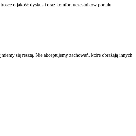
 trosce o jakość dyskusji oraz komfort uczestników portalu.
zajmiemy się resztą. Nie akceptujemy zachowań, które obrażają innych.