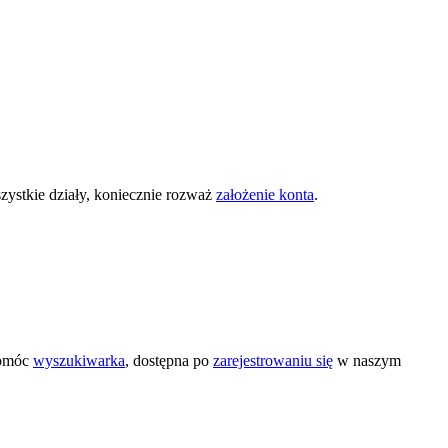
zystkie działy, koniecznie rozważ
założenie konta
.
pomóc
wyszukiwarka
, dostępna po
zarejestrowaniu się
w naszym