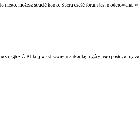
ę do niego, możesz stracić konto. Spora część forum jest moderowana, w
d razu zgłosić. Kliknij w odpowiednią ikonkę u góry tego postu, a my 