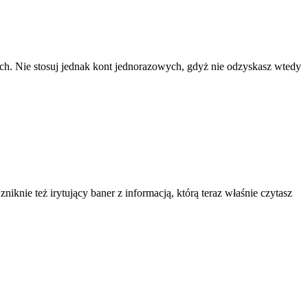
ach. Nie stosuj jednak kont jednorazowych, gdyż nie odzyskasz wtedy
knie też irytujący baner z informacją, którą teraz właśnie czytasz