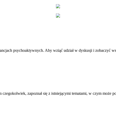
stancjach psychoaktywnych. Aby wziąć udział w dyskusji i zobaczyć ws
 czegokolwiek, zapoznał się z istniejącymi tematami, w czym może 