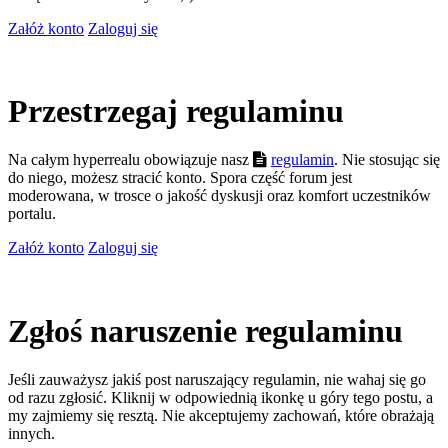
Załóż konto
Zaloguj się
Przestrzegaj regulaminu
Na całym hyperrealu obowiązuje nasz
regulamin
. Nie stosując się
do niego, możesz stracić konto. Spora część forum jest
moderowana, w trosce o jakość dyskusji oraz komfort uczestników
portalu.
Załóż konto
Zaloguj się
Zgłoś naruszenie regulaminu
Jeśli zauważysz jakiś post naruszający regulamin, nie wahaj się go
od razu zgłosić. Kliknij w odpowiednią ikonkę u góry tego postu, a
my zajmiemy się resztą. Nie akceptujemy zachowań, które obrażają
innych.