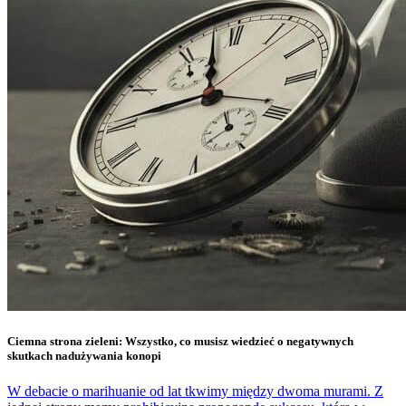
Ciemna strona zieleni: Wszystko, co musisz wiedzieć o negatywnych
skutkach nadużywania konopi
W debacie o marihuanie od lat tkwimy między dwoma murami. Z