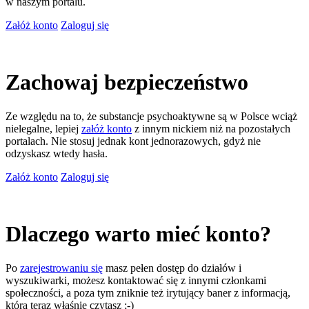
w naszym portalu.
Załóż konto
Zaloguj się
Zachowaj bezpieczeństwo
Ze względu na to, że substancje psychoaktywne są w Polsce wciąż
nielegalne, lepiej
załóż konto
z innym nickiem niż na pozostałych
portalach. Nie stosuj jednak kont jednorazowych, gdyż nie
odzyskasz wtedy hasła.
Załóż konto
Zaloguj się
Dlaczego warto mieć konto?
Po
zarejestrowaniu się
masz pełen dostęp do działów i
wyszukiwarki, możesz kontaktować się z innymi członkami
społeczności, a poza tym zniknie też irytujący baner z informacją,
którą teraz właśnie czytasz ;-)