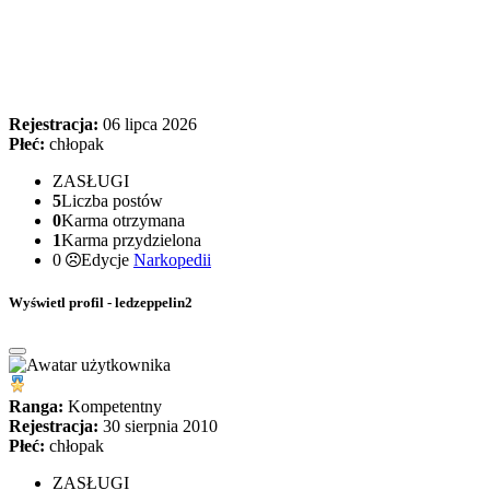
Rejestracja:
06 lipca 2026
Płeć:
chłopak
ZASŁUGI
5
Liczba postów
0
Karma otrzymana
1
Karma przydzielona
0
Edycje
Narkopedii
Wyświetl profil - ledzeppelin2
Ranga:
Kompetentny
Rejestracja:
30 sierpnia 2010
Płeć:
chłopak
ZASŁUGI