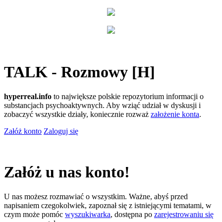
TALK - Rozmowy [H]
hyperreal.info
to największe polskie repozytorium informacji o
substancjach psychoaktywnych. Aby wziąć udział w dyskusji i
zobaczyć wszystkie działy, koniecznie rozważ
założenie konta
.
Załóż konto
Zaloguj się
Załóż u nas konto!
U nas możesz rozmawiać o wszystkim. Ważne, abyś przed
napisaniem czegokolwiek, zapoznał się z istniejącymi tematami, w
czym może pomóc
wyszukiwarka
, dostępna po
zarejestrowaniu się