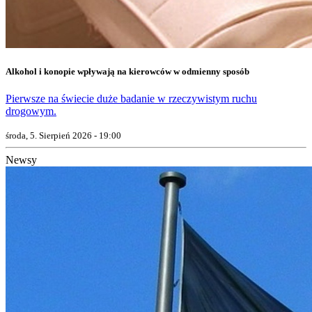
Alkohol i konopie wpływają na kierowców w odmienny sposób
Pierwsze na świecie duże badanie w rzeczywistym ruchu
drogowym.
środa, 5. Sierpień 2026 - 19:00
Newsy