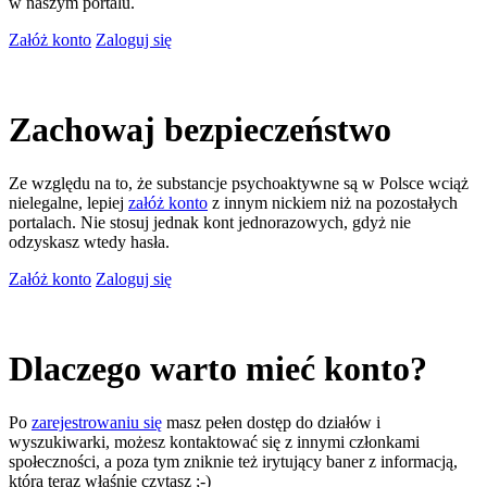
w naszym portalu.
Załóż konto
Zaloguj się
Zachowaj bezpieczeństwo
Ze względu na to, że substancje psychoaktywne są w Polsce wciąż
nielegalne, lepiej
załóż konto
z innym nickiem niż na pozostałych
portalach. Nie stosuj jednak kont jednorazowych, gdyż nie
odzyskasz wtedy hasła.
Załóż konto
Zaloguj się
Dlaczego warto mieć konto?
Po
zarejestrowaniu się
masz pełen dostęp do działów i
wyszukiwarki, możesz kontaktować się z innymi członkami
społeczności, a poza tym zniknie też irytujący baner z informacją,
którą teraz właśnie czytasz ;-)