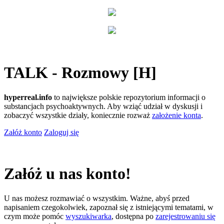
TALK - Rozmowy [H]
hyperreal.info
to największe polskie repozytorium informacji o
substancjach psychoaktywnych. Aby wziąć udział w dyskusji i
zobaczyć wszystkie działy, koniecznie rozważ
założenie konta
.
Załóż konto
Zaloguj się
Załóż u nas konto!
U nas możesz rozmawiać o wszystkim. Ważne, abyś przed
napisaniem czegokolwiek, zapoznał się z istniejącymi tematami, w
czym może pomóc
wyszukiwarka
, dostępna po
zarejestrowaniu się