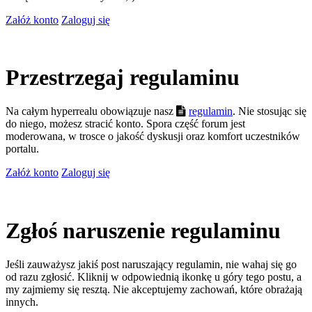
Załóż konto
Zaloguj się
Przestrzegaj regulaminu
Na całym hyperrealu obowiązuje nasz
regulamin
. Nie stosując się
do niego, możesz stracić konto. Spora część forum jest
moderowana, w trosce o jakość dyskusji oraz komfort uczestników
portalu.
Załóż konto
Zaloguj się
Zgłoś naruszenie regulaminu
Jeśli zauważysz jakiś post naruszający regulamin, nie wahaj się go
od razu zgłosić. Kliknij w odpowiednią ikonkę u góry tego postu, a
my zajmiemy się resztą. Nie akceptujemy zachowań, które obrażają
innych.