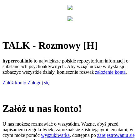
TALK - Rozmowy [H]
hyperreal.info
to największe polskie repozytorium informacji o
substancjach psychoaktywnych. Aby wziąć udział w dyskusji i
zobaczyć wszystkie działy, koniecznie rozważ
założenie konta
.
Załóż konto
Zaloguj się
Załóż u nas konto!
U nas możesz rozmawiać o wszystkim. Ważne, abyś przed
napisaniem czegokolwiek, zapoznał się z istniejącymi tematami, w
czym może pomóc
wyszukiwarka
, dostępna po
zarejestrowaniu się