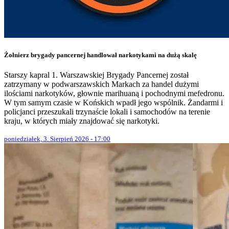
Żołnierz brygady pancernej handlował narkotykami na dużą skalę
Starszy kapral 1. Warszawskiej Brygady Pancernej został
zatrzymany w podwarszawskich Markach za handel dużymi
ilościami narkotyków, głownie marihuaną i pochodnymi mefedronu.
W tym samym czasie w Końskich wpadł jego wspólnik. Żandarmi i
policjanci przeszukali trzynaście lokali i samochodów na terenie
kraju, w których miały znajdować się narkotyki.
poniedziałek, 3. Sierpień 2026 - 17:00