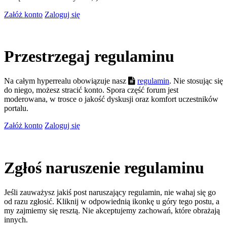
Załóż konto
Zaloguj się
Przestrzegaj regulaminu
Na całym hyperrealu obowiązuje nasz
regulamin
. Nie stosując się
do niego, możesz stracić konto. Spora część forum jest
moderowana, w trosce o jakość dyskusji oraz komfort uczestników
portalu.
Załóż konto
Zaloguj się
Zgłoś naruszenie regulaminu
Jeśli zauważysz jakiś post naruszający regulamin, nie wahaj się go
od razu zgłosić. Kliknij w odpowiednią ikonkę u góry tego postu, a
my zajmiemy się resztą. Nie akceptujemy zachowań, które obrażają
innych.