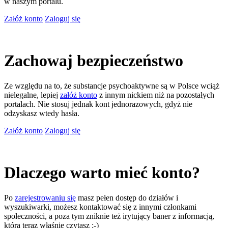
w naszym portalu.
Załóż konto
Zaloguj się
Zachowaj bezpieczeństwo
Ze względu na to, że substancje psychoaktywne są w Polsce wciąż
nielegalne, lepiej
załóż konto
z innym nickiem niż na pozostałych
portalach. Nie stosuj jednak kont jednorazowych, gdyż nie
odzyskasz wtedy hasła.
Załóż konto
Zaloguj się
Dlaczego warto mieć konto?
Po
zarejestrowaniu się
masz pełen dostęp do działów i
wyszukiwarki, możesz kontaktować się z innymi członkami
społeczności, a poza tym zniknie też irytujący baner z informacją,
którą teraz właśnie czytasz ;-)