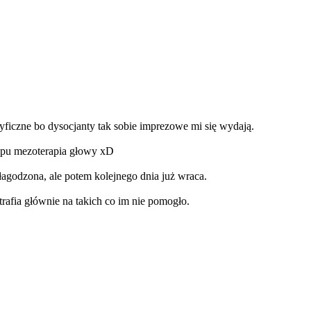
ecyficzne bo dysocjanty tak sobie imprezowe mi się wydają.
typu mezoterapia głowy xD
złagodzona, ale potem kolejnego dnia już wraca.
trafia głównie na takich co im nie pomogło.