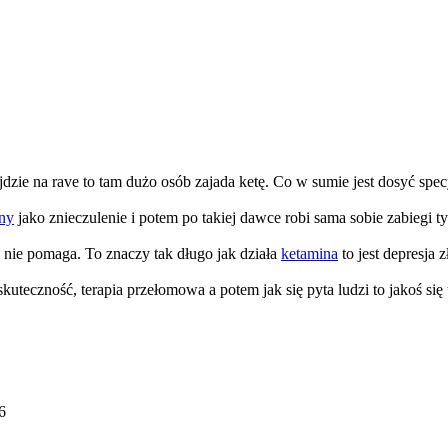
pójdzie na rave to tam dużo osób zajada ketę. Co w sumie jest dosyć sp
ny
jako znieczulenie i potem po takiej dawce robi sama sobie zabiegi 
nie pomaga. To znaczy tak długo jak działa
ketamina
to jest depresja 
kuteczność, terapia przełomowa a potem jak się pyta ludzi to jakoś się 
6