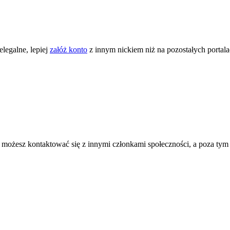
legalne, lepiej
załóż konto
z innym nickiem niż na pozostałych portal
ożesz kontaktować się z innymi członkami społeczności, a poza tym zni