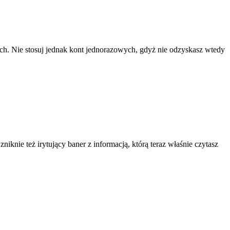
ach. Nie stosuj jednak kont jednorazowych, gdyż nie odzyskasz wtedy
knie też irytujący baner z informacją, którą teraz właśnie czytasz