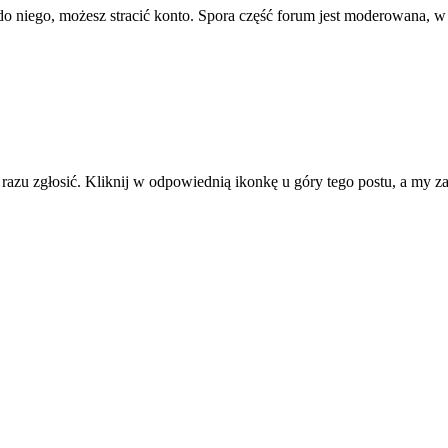
ę do niego, możesz stracić konto. Spora część forum jest moderowana, w
d razu zgłosić. Kliknij w odpowiednią ikonkę u góry tego postu, a my 