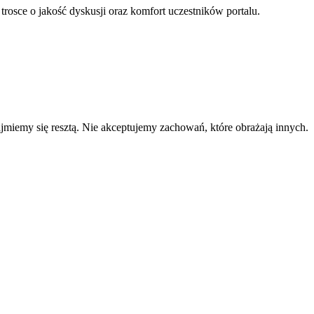
 trosce o jakość dyskusji oraz komfort uczestników portalu.
zajmiemy się resztą. Nie akceptujemy zachowań, które obrażają innych.