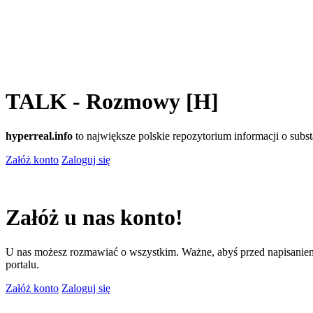
TALK - Rozmowy [H]
hyperreal.info
to największe polskie repozytorium informacji o sub
Załóż konto
Zaloguj się
Załóż u nas konto!
U nas możesz rozmawiać o wszystkim. Ważne, abyś przed napisaniem
portalu.
Załóż konto
Zaloguj się