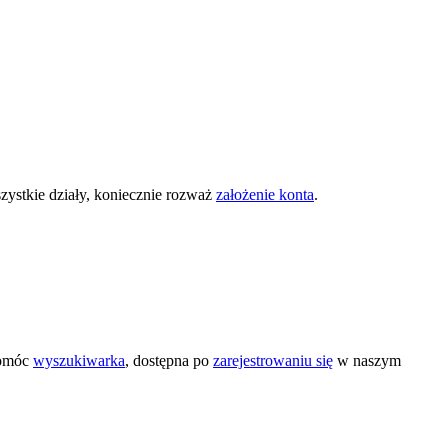
zystkie działy, koniecznie rozważ
założenie konta
.
pomóc
wyszukiwarka
, dostępna po
zarejestrowaniu się
w naszym