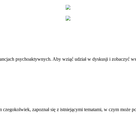
stancjach psychoaktywnych. Aby wziąć udział w dyskusji i zobaczyć ws
 czegokolwiek, zapoznał się z istniejącymi tematami, w czym może 