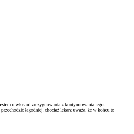
o jestem o włos od zrezygnowania z kontynuowania tego.
 przechodzić łagodniej, chociaż lekarz uważa, że w końcu to