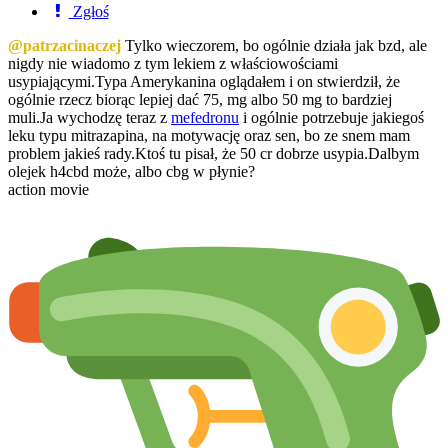
Zgłoś
@patrzacinaczej
Tylko wieczorem, bo ogólnie działa jak bzd, ale
nigdy nie wiadomo z tym lekiem z właściowościami
usypiającymi.Typa Amerykanina oglądałem i on stwierdził, że
ogólnie rzecz biorąc lepiej dać 75, mg albo 50 mg to bardziej
muli.Ja wychodzę teraz z
mefedronu
i ogólnie potrzebuje jakiegoś
leku typu mitrazapina, na motywację oraz sen, bo ze snem mam
problem jakieś rady.Ktoś tu pisał, że 50 cr dobrze usypia.Dalbym
olejek h4cbd może, albo cbg w płynie?
action movie