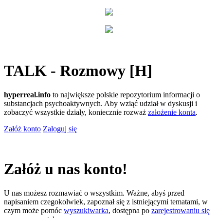
TALK - Rozmowy [H]
hyperreal.info
to największe polskie repozytorium informacji o
substancjach psychoaktywnych. Aby wziąć udział w dyskusji i
zobaczyć wszystkie działy, koniecznie rozważ
założenie konta
.
Załóż konto
Zaloguj się
Załóż u nas konto!
U nas możesz rozmawiać o wszystkim. Ważne, abyś przed
napisaniem czegokolwiek, zapoznał się z istniejącymi tematami, w
czym może pomóc
wyszukiwarka
, dostępna po
zarejestrowaniu się