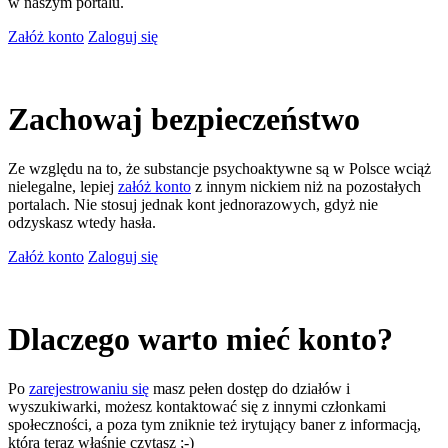
w naszym portalu.
Załóż konto
Zaloguj się
Zachowaj bezpieczeństwo
Ze względu na to, że substancje psychoaktywne są w Polsce wciąż
nielegalne, lepiej
załóż konto
z innym nickiem niż na pozostałych
portalach. Nie stosuj jednak kont jednorazowych, gdyż nie
odzyskasz wtedy hasła.
Załóż konto
Zaloguj się
Dlaczego warto mieć konto?
Po
zarejestrowaniu się
masz pełen dostęp do działów i
wyszukiwarki, możesz kontaktować się z innymi członkami
społeczności, a poza tym zniknie też irytujący baner z informacją,
którą teraz właśnie czytasz ;-)