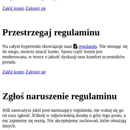
Załóż konto
Zaloguj się
Przestrzegaj regulaminu
Na całym hyperrealu obowiązuje nasz
regulamin
. Nie stosując się
do niego, możesz stracić konto. Spora część forum jest
moderowana, w trosce o jakość dyskusji oraz komfort uczestników
portalu.
Załóż konto
Zaloguj się
Zgłoś naruszenie regulaminu
Jeśli zauważysz jakiś post naruszający regulamin, nie wahaj się go
od razu zgłosić. Kliknij w odpowiednią ikonkę u góry tego postu, a
my zajmiemy się resztą. Nie akceptujemy zachowań, które obrażają
innych.