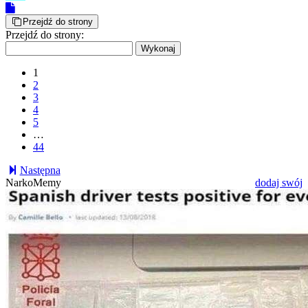
Przejdź do strony
Przejdź do strony:
1
2
3
4
5
…
44
Następna
NarkoMemy
dodaj swój