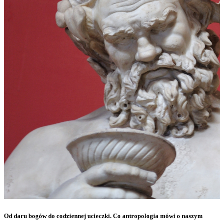
Od daru bogów do codziennej ucieczki. Co antropologia mówi o naszym