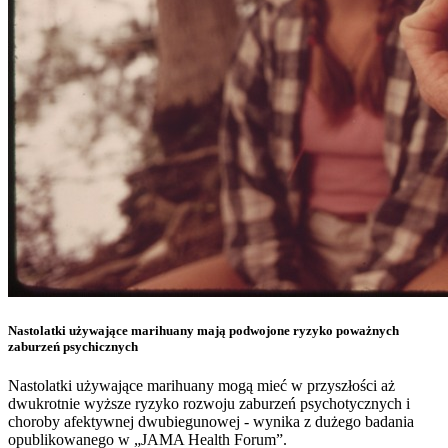
Nastolatki używające marihuany mają podwojone ryzyko poważnych
zaburzeń psychicznych
Nastolatki używające marihuany mogą mieć w przyszłości aż
dwukrotnie wyższe ryzyko rozwoju zaburzeń psychotycznych i
choroby afektywnej dwubiegunowej - wynika z dużego badania
opublikowanego w „JAMA Health Forum”.