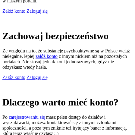
w naszym portalu.
Załóż konto
Zaloguj się
Zachowaj bezpieczeństwo
Ze względu na to, że substancje psychoaktywne są w Polsce wciąż
nielegalne, lepiej
załóż konto
z innym nickiem niż na pozostałych
portalach. Nie stosuj jednak kont jednorazowych, gdyż nie
odzyskasz wtedy hasła.
Załóż konto
Zaloguj się
Dlaczego warto mieć konto?
Po
zarejestrowaniu się
masz pełen dostęp do działów i
wyszukiwarki, możesz kontaktować się z innymi członkami
społeczności, a poza tym zniknie też irytujący baner z informacją,
którą teraz właśnie czytasz ;-)