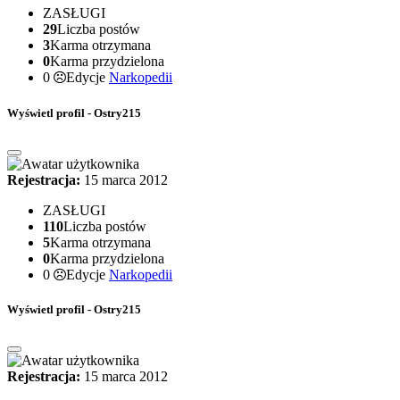
ZASŁUGI
29
Liczba postów
3
Karma otrzymana
0
Karma przydzielona
0
Edycje
Narkopedii
Wyświetl profil - Ostry215
Rejestracja:
15 marca 2012
ZASŁUGI
110
Liczba postów
5
Karma otrzymana
0
Karma przydzielona
0
Edycje
Narkopedii
Wyświetl profil - Ostry215
Rejestracja:
15 marca 2012