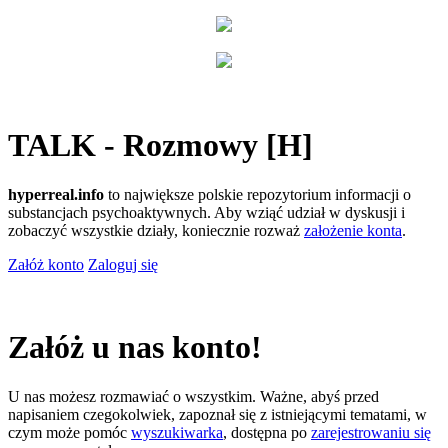
TALK - Rozmowy [H]
hyperreal.info
to największe polskie repozytorium informacji o
substancjach psychoaktywnych. Aby wziąć udział w dyskusji i
zobaczyć wszystkie działy, koniecznie rozważ
założenie konta
.
Załóż konto
Zaloguj się
Załóż u nas konto!
U nas możesz rozmawiać o wszystkim. Ważne, abyś przed
napisaniem czegokolwiek, zapoznał się z istniejącymi tematami, w
czym może pomóc
wyszukiwarka
, dostępna po
zarejestrowaniu się