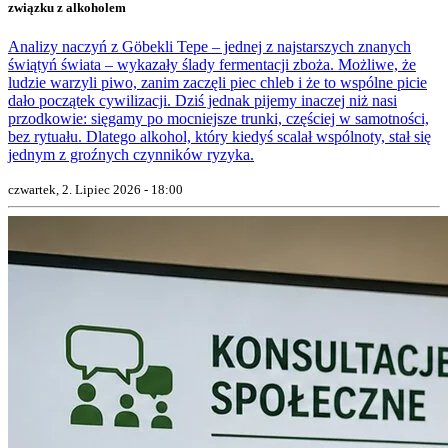
związku z alkoholem
Analizy naczyń z Göbekli Tepe – jednej z najstarszych znanych
świątyń świata – wykazały ślady fermentacji zboża. Możliwe, że
ludzie warzyli piwo, zanim zaczęli piec chleb i że to wspólne picie
dało początek cywilizacji. Dziś jednak pijemy inaczej niż nasi
przodkowie: sięgamy po mocniejsze trunki, częściej w samotności,
bez rytuału. Dlatego alkohol, który kiedyś scalał wspólnoty, stał się
jednym z groźnych czynników ryzyka.
czwartek, 2. Lipiec 2026 - 18:00