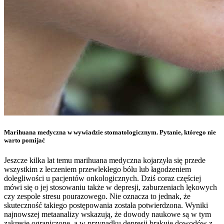
Marihuana medyczna w wywiadzie stomatologicznym. Pytanie, którego nie
warto pomijać
Jeszcze kilka lat temu marihuana medyczna kojarzyła się przede
wszystkim z leczeniem przewlekłego bólu lub łagodzeniem
dolegliwości u pacjentów onkologicznych. Dziś coraz częściej
mówi się o jej stosowaniu także w depresji, zaburzeniach lękowych
czy zespole stresu pourazowego. Nie oznacza to jednak, że
skuteczność takiego postępowania została potwierdzona. Wyniki
najnowszej metaanalizy wskazują, że dowody naukowe są w tym
zakresie ograniczone, a w przypadku depresji brakuje dowodów z