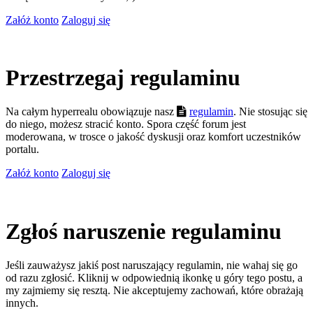
Załóż konto
Zaloguj się
Przestrzegaj regulaminu
Na całym hyperrealu obowiązuje nasz
regulamin
. Nie stosując się
do niego, możesz stracić konto. Spora część forum jest
moderowana, w trosce o jakość dyskusji oraz komfort uczestników
portalu.
Załóż konto
Zaloguj się
Zgłoś naruszenie regulaminu
Jeśli zauważysz jakiś post naruszający regulamin, nie wahaj się go
od razu zgłosić. Kliknij w odpowiednią ikonkę u góry tego postu, a
my zajmiemy się resztą. Nie akceptujemy zachowań, które obrażają
innych.