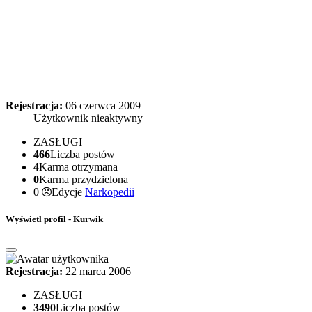
Rejestracja:
06 czerwca 2009
Użytkownik nieaktywny
ZASŁUGI
466
Liczba postów
4
Karma otrzymana
0
Karma przydzielona
0
Edycje
Narkopedii
Wyświetl profil - Kurwik
Rejestracja:
22 marca 2006
ZASŁUGI
3490
Liczba postów