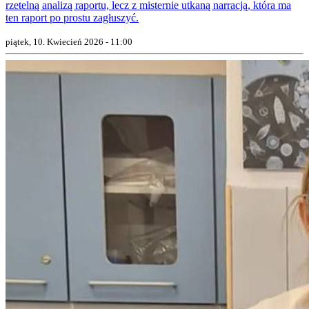
rzetelną analizą raportu, lecz z misternie utkaną narracją, która ma
ten raport po prostu zagłuszyć.
piątek, 10. Kwiecień 2026 - 11:00