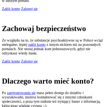
w naszym portalu.
Załóż konto
Zaloguj się
Zachowaj bezpieczeństwo
Ze względu na to, że substancje psychoaktywne są w Polsce wciąż
nielegalne, lepiej
załóż konto
z innym nickiem niż na pozostałych
portalach. Nie stosuj jednak kont jednorazowych, gdyż nie
odzyskasz wtedy hasła.
Załóż konto
Zaloguj się
Dlaczego warto mieć konto?
Po
zarejestrowaniu się
masz pełen dostęp do działów i
wyszukiwarki, możesz kontaktować się z innymi członkami
społeczności, a poza tym zniknie też irytujący baner z informacją,
którą teraz właśnie czytasz ;-)