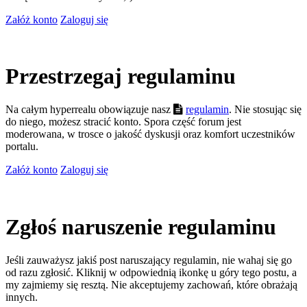
Załóż konto
Zaloguj się
Przestrzegaj regulaminu
Na całym hyperrealu obowiązuje nasz
regulamin
. Nie stosując się
do niego, możesz stracić konto. Spora część forum jest
moderowana, w trosce o jakość dyskusji oraz komfort uczestników
portalu.
Załóż konto
Zaloguj się
Zgłoś naruszenie regulaminu
Jeśli zauważysz jakiś post naruszający regulamin, nie wahaj się go
od razu zgłosić. Kliknij w odpowiednią ikonkę u góry tego postu, a
my zajmiemy się resztą. Nie akceptujemy zachowań, które obrażają
innych.