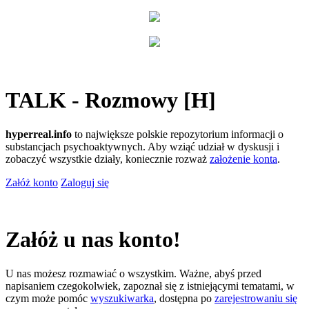
TALK - Rozmowy [H]
hyperreal.info
to największe polskie repozytorium informacji o
substancjach psychoaktywnych. Aby wziąć udział w dyskusji i
zobaczyć wszystkie działy, koniecznie rozważ
założenie konta
.
Załóż konto
Zaloguj się
Załóż u nas konto!
U nas możesz rozmawiać o wszystkim. Ważne, abyś przed
napisaniem czegokolwiek, zapoznał się z istniejącymi tematami, w
czym może pomóc
wyszukiwarka
, dostępna po
zarejestrowaniu się