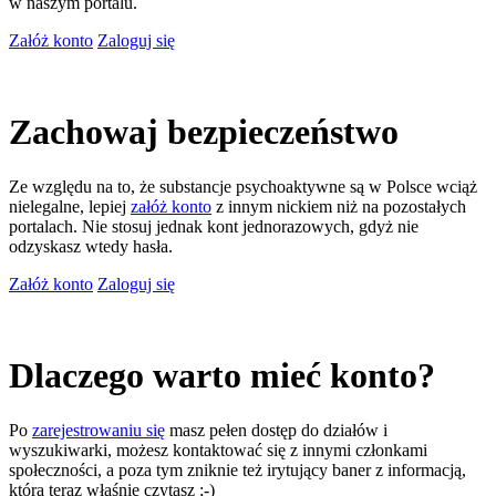
w naszym portalu.
Załóż konto
Zaloguj się
Zachowaj bezpieczeństwo
Ze względu na to, że substancje psychoaktywne są w Polsce wciąż
nielegalne, lepiej
załóż konto
z innym nickiem niż na pozostałych
portalach. Nie stosuj jednak kont jednorazowych, gdyż nie
odzyskasz wtedy hasła.
Załóż konto
Zaloguj się
Dlaczego warto mieć konto?
Po
zarejestrowaniu się
masz pełen dostęp do działów i
wyszukiwarki, możesz kontaktować się z innymi członkami
społeczności, a poza tym zniknie też irytujący baner z informacją,
którą teraz właśnie czytasz ;-)