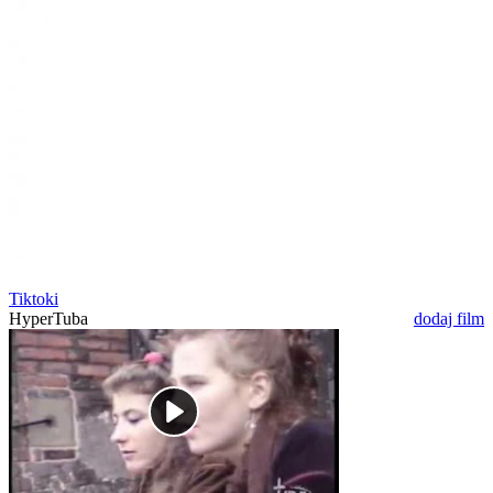
Tiktoki
HyperTuba
dodaj film