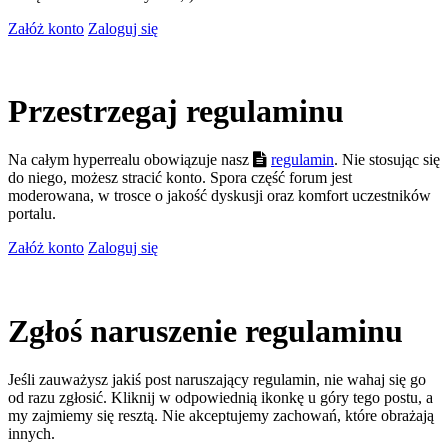
Załóż konto
Zaloguj się
Przestrzegaj regulaminu
Na całym hyperrealu obowiązuje nasz
regulamin
. Nie stosując się
do niego, możesz stracić konto. Spora część forum jest
moderowana, w trosce o jakość dyskusji oraz komfort uczestników
portalu.
Załóż konto
Zaloguj się
Zgłoś naruszenie regulaminu
Jeśli zauważysz jakiś post naruszający regulamin, nie wahaj się go
od razu zgłosić. Kliknij w odpowiednią ikonkę u góry tego postu, a
my zajmiemy się resztą. Nie akceptujemy zachowań, które obrażają
innych.