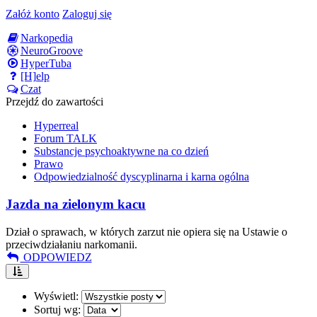
Załóż konto
Zaloguj się
Narkopedia
NeuroGroove
HyperTuba
[H]elp
Czat
Przejdź do zawartości
Hyperreal
Forum TALK
Substancje psychoaktywne na co dzień
Prawo
Odpowiedzialność dyscyplinarna i karna ogólna
Jazda na zielonym kacu
Dział o sprawach, w których zarzut nie opiera się na Ustawie o
przeciwdziałaniu narkomanii.
ODPOWIEDZ
Wyświetl:
Sortuj wg: