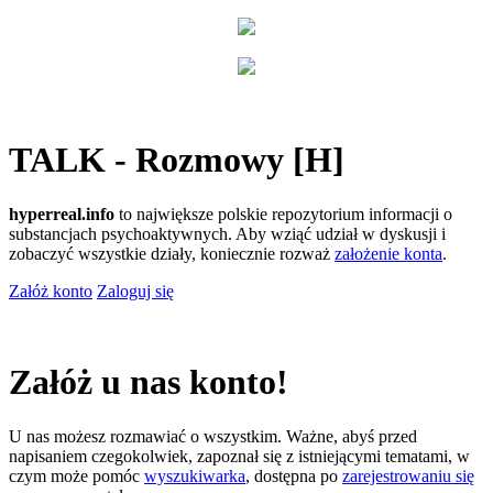
TALK - Rozmowy [H]
hyperreal.info
to największe polskie repozytorium informacji o
substancjach psychoaktywnych. Aby wziąć udział w dyskusji i
zobaczyć wszystkie działy, koniecznie rozważ
założenie konta
.
Załóż konto
Zaloguj się
Załóż u nas konto!
U nas możesz rozmawiać o wszystkim. Ważne, abyś przed
napisaniem czegokolwiek, zapoznał się z istniejącymi tematami, w
czym może pomóc
wyszukiwarka
, dostępna po
zarejestrowaniu się