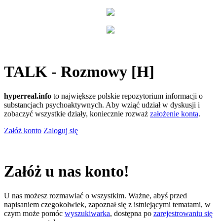
TALK - Rozmowy [H]
hyperreal.info
to największe polskie repozytorium informacji o
substancjach psychoaktywnych. Aby wziąć udział w dyskusji i
zobaczyć wszystkie działy, koniecznie rozważ
założenie konta
.
Załóż konto
Zaloguj się
Załóż u nas konto!
U nas możesz rozmawiać o wszystkim. Ważne, abyś przed
napisaniem czegokolwiek, zapoznał się z istniejącymi tematami, w
czym może pomóc
wyszukiwarka
, dostępna po
zarejestrowaniu się