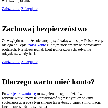
w naszym portalu.
Załóż konto
Zaloguj się
Zachowaj bezpieczeństwo
Ze względu na to, że substancje psychoaktywne są w Polsce wciąż
nielegalne, lepiej
załóż konto
z innym nickiem niż na pozostałych
portalach. Nie stosuj jednak kont jednorazowych, gdyż nie
odzyskasz wtedy hasła.
Załóż konto
Zaloguj się
Dlaczego warto mieć konto?
Po
zarejestrowaniu się
masz pełen dostęp do działów i
wyszukiwarki, możesz kontaktować się z innymi członkami
społeczności, a poza tym zniknie też irytujący baner z informacją,
którą teraz właśnie czytasz ;-)