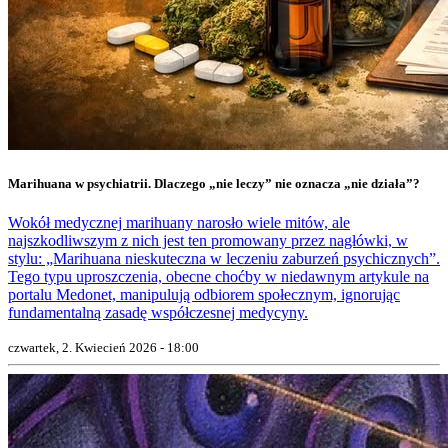
Marihuana w psychiatrii. Dlaczego „nie leczy” nie oznacza „nie działa”?
Wokół medycznej marihuany narosło wiele mitów, ale
najszkodliwszym z nich jest ten promowany przez nagłówki, w
stylu: „Marihuana nieskuteczna w leczeniu zaburzeń psychicznych”.
Tego typu uproszczenia, obecne choćby w niedawnym artykule na
portalu Medonet, manipulują odbiorem społecznym, ignorując
fundamentalną zasadę współczesnej medycyny.
czwartek, 2. Kwiecień 2026 - 18:00