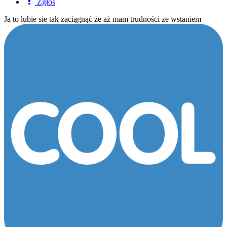
Zgłoś
Ja to lubie sie tak zaciągnąć że aż mam trudności ze wstaniem