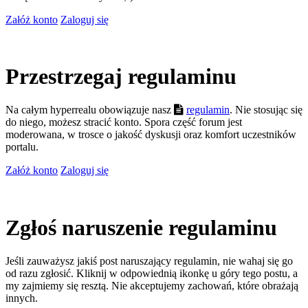
Załóż konto
Zaloguj się
Przestrzegaj regulaminu
Na całym hyperrealu obowiązuje nasz
regulamin
. Nie stosując się
do niego, możesz stracić konto. Spora część forum jest
moderowana, w trosce o jakość dyskusji oraz komfort uczestników
portalu.
Załóż konto
Zaloguj się
Zgłoś naruszenie regulaminu
Jeśli zauważysz jakiś post naruszający regulamin, nie wahaj się go
od razu zgłosić. Kliknij w odpowiednią ikonkę u góry tego postu, a
my zajmiemy się resztą. Nie akceptujemy zachowań, które obrażają
innych.