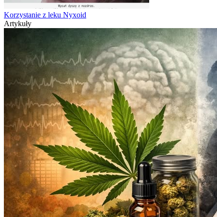
Korzystanie z leku Nyxoid
Artykuły