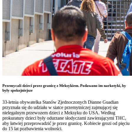
Przemycali dzieci przez granicę z Meksykiem. Podawano im narkotyki, by
były spokojniejsze
33-letnia obywatelka Stanów Zjednoczonych Dianne Guadian
przyznała się do udziału w siatce przemytniczej zajmującej się
nielegalnym przewozem dzieci z Meksyku do USA. Według
prokuratury dzieci były odurzane słodyczami zawierającymi THC,
aby łatwiej przeprowadzić je przez granicę. Kobiecie grozi od pięciu
do 15 lat pozbawienia wolności.