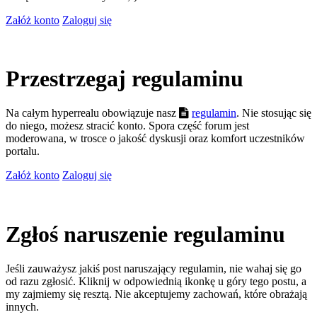
Załóż konto
Zaloguj się
Przestrzegaj regulaminu
Na całym hyperrealu obowiązuje nasz
regulamin
. Nie stosując się
do niego, możesz stracić konto. Spora część forum jest
moderowana, w trosce o jakość dyskusji oraz komfort uczestników
portalu.
Załóż konto
Zaloguj się
Zgłoś naruszenie regulaminu
Jeśli zauważysz jakiś post naruszający regulamin, nie wahaj się go
od razu zgłosić. Kliknij w odpowiednią ikonkę u góry tego postu, a
my zajmiemy się resztą. Nie akceptujemy zachowań, które obrażają
innych.