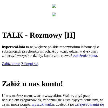
TALK - Rozmowy [H]
hyperreal.info
to największe polskie repozytorium informacji o
substancjach psychoaktywnych. Aby wziąć udział w dyskusji i
zobaczyć wszystkie działy, koniecznie rozważ
założenie konta
.
Załóż konto
Zaloguj się
Załóż u nas konto!
U nas możesz rozmawiać o wszystkim. Ważne, abyś przed
napisaniem czegokolwiek, zapoznał się z istniejącymi tematami, w
czym może pomóc
wyszukiwarka
, dostępna po
zarejestrowaniu się