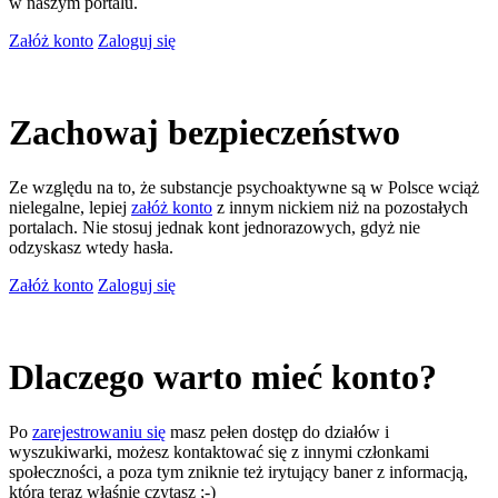
w naszym portalu.
Załóż konto
Zaloguj się
Zachowaj bezpieczeństwo
Ze względu na to, że substancje psychoaktywne są w Polsce wciąż
nielegalne, lepiej
załóż konto
z innym nickiem niż na pozostałych
portalach. Nie stosuj jednak kont jednorazowych, gdyż nie
odzyskasz wtedy hasła.
Załóż konto
Zaloguj się
Dlaczego warto mieć konto?
Po
zarejestrowaniu się
masz pełen dostęp do działów i
wyszukiwarki, możesz kontaktować się z innymi członkami
społeczności, a poza tym zniknie też irytujący baner z informacją,
którą teraz właśnie czytasz ;-)