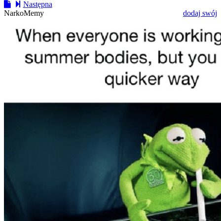
Następna
NarkoMemy
dodaj swój