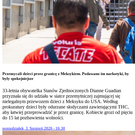
Przemycali dzieci przez granicę z Meksykiem. Podawano im narkotyki, by
były spokojniejsze
33-letnia obywatelka Stanów Zjednoczonych Dianne Guadian
przyznała się do udziału w siatce przemytniczej zajmującej się
nielegalnym przewozem dzieci z Meksyku do USA. Według
prokuratury dzieci były odurzane słodyczami zawierającymi THC,
aby łatwiej przeprowadzić je przez granicę. Kobiecie grozi od pięciu
do 15 lat pozbawienia wolności.
poniedziałek, 3. Sierpień 2026 - 16:30