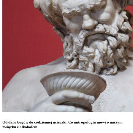
Od daru bogów do codziennej ucieczki. Co antropologia mówi o naszym
związku z alkoholem