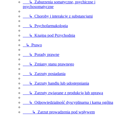
↳ Zaburzenia somatyczne, psychiczne i
psychosomatyczne
↳ Choroby i interakcje z substancjami
↳ Psychofarmakologia
↳ Knajpa pod Przychodnią
↳ Prawo
↳ Porady prawne
↳ Zmiany stanu prawnego
↳ Zarzuty posiadania
↳ Zarzuty handlu lub udostępniania
↳ Zarzuty związane z produkcją lub uprawą
↳ Odpowiedzialność dyscyplinarna i karna ogólna
↳ Zarzut prowadzenia pod wpływem