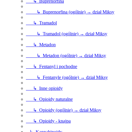
↳ Buprenorfina
↳ Buprenorfina (ogólnie) → dział Miksy
↳ Tramadol
↳ Tramadol (ogólnie) → dział Miksy
↳ Metadon
↳ Metadon (ogólnie) → dział Miksy
↳ Fentanyl i pochodne
↳ Fentanyle (ogólnie) → dział Miksy
↳ Inne opioidy
↳ Opioidy naturalne
↳ Opioidy (ogólnie) → dział Miksy
↳ Opioidy - knajpa
↳ Kannabinoidy