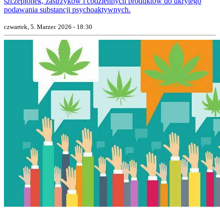
szczepionek, zastrzyków i codziennych produktów do ukrytego
podawania substancji psychoaktywnych.
czwartek, 5. Marzec 2026 - 18:30