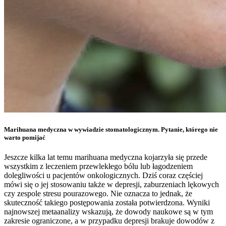
Marihuana medyczna w wywiadzie stomatologicznym. Pytanie, którego nie
warto pomijać
Jeszcze kilka lat temu marihuana medyczna kojarzyła się przede
wszystkim z leczeniem przewlekłego bólu lub łagodzeniem
dolegliwości u pacjentów onkologicznych. Dziś coraz częściej
mówi się o jej stosowaniu także w depresji, zaburzeniach lękowych
czy zespole stresu pourazowego. Nie oznacza to jednak, że
skuteczność takiego postępowania została potwierdzona. Wyniki
najnowszej metaanalizy wskazują, że dowody naukowe są w tym
zakresie ograniczone, a w przypadku depresji brakuje dowodów z