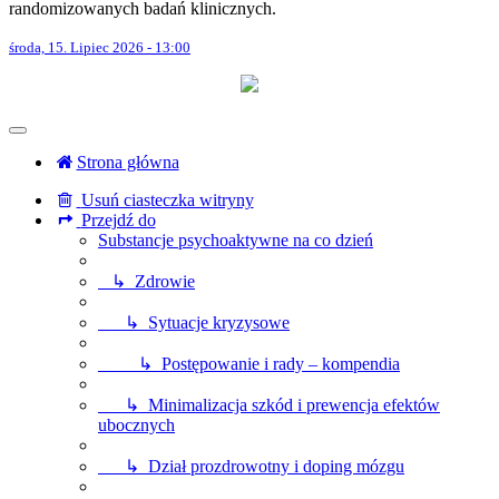
randomizowanych badań klinicznych.
środa, 15. Lipiec 2026 - 13:00
Strona główna
Usuń ciasteczka witryny
Przejdź do
Substancje psychoaktywne na co dzień
↳ Zdrowie
↳ Sytuacje kryzysowe
↳ Postępowanie i rady – kompendia
↳ Minimalizacja szkód i prewencja efektów
ubocznych
↳ Dział prozdrowotny i doping mózgu