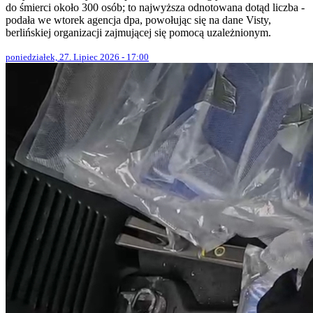
do śmierci około 300 osób; to najwyższa odnotowana dotąd liczba -
podała we wtorek agencja dpa, powołując się na dane Visty,
berlińskiej organizacji zajmującej się pomocą uzależnionym.
poniedziałek, 27. Lipiec 2026 - 17:00