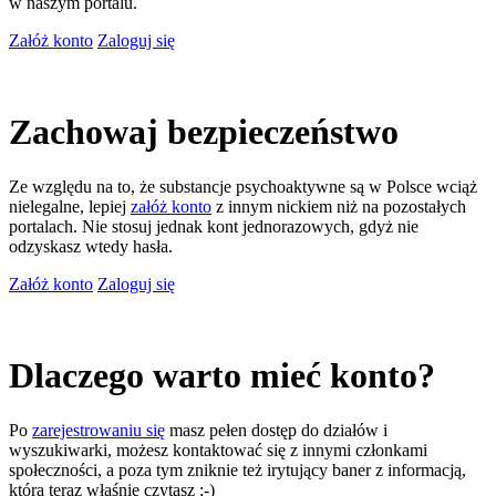
w naszym portalu.
Załóż konto
Zaloguj się
Zachowaj bezpieczeństwo
Ze względu na to, że substancje psychoaktywne są w Polsce wciąż
nielegalne, lepiej
załóż konto
z innym nickiem niż na pozostałych
portalach. Nie stosuj jednak kont jednorazowych, gdyż nie
odzyskasz wtedy hasła.
Załóż konto
Zaloguj się
Dlaczego warto mieć konto?
Po
zarejestrowaniu się
masz pełen dostęp do działów i
wyszukiwarki, możesz kontaktować się z innymi członkami
społeczności, a poza tym zniknie też irytujący baner z informacją,
którą teraz właśnie czytasz ;-)