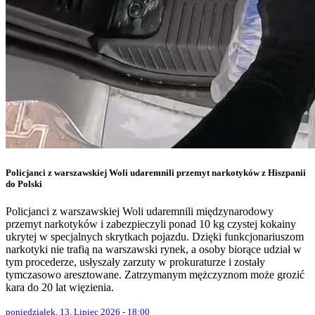
Policjanci z warszawskiej Woli udaremnili przemyt narkotyków z Hiszpanii
do Polski
Policjanci z warszawskiej Woli udaremnili międzynarodowy
przemyt narkotyków i zabezpieczyli ponad 10 kg czystej kokainy
ukrytej w specjalnych skrytkach pojazdu. Dzięki funkcjonariuszom
narkotyki nie trafią na warszawski rynek, a osoby biorące udział w
tym procederze, usłyszały zarzuty w prokuraturze i zostały
tymczasowo aresztowane. Zatrzymanym mężczyznom może grozić
kara do 20 lat więzienia.
poniedziałek, 13. Lipiec 2026 - 18:00