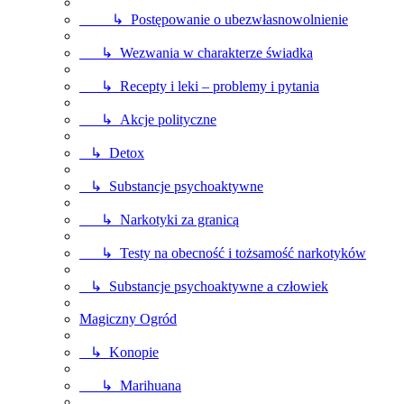
↳ Postępowanie o ubezwłasnowolnienie
↳ Wezwania w charakterze świadka
↳ Recepty i leki – problemy i pytania
↳ Akcje polityczne
↳ Detox
↳ Substancje psychoaktywne
↳ Narkotyki za granicą
↳ Testy na obecność i tożsamość narkotyków
↳ Substancje psychoaktywne a człowiek
Magiczny Ogród
↳ Konopie
↳ Marihuana