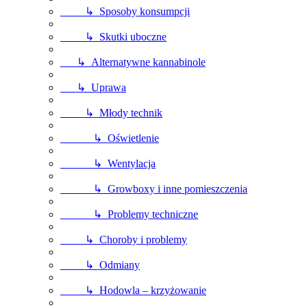
↳ Sposoby konsumpcji
↳ Skutki uboczne
↳ Alternatywne kannabinole
↳ Uprawa
↳ Młody technik
↳ Oświetlenie
↳ Wentylacja
↳ Growboxy i inne pomieszczenia
↳ Problemy techniczne
↳ Choroby i problemy
↳ Odmiany
↳ Hodowla – krzyżowanie