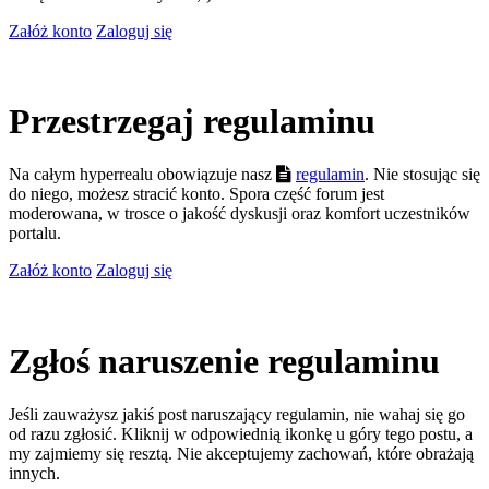
Załóż konto
Zaloguj się
Przestrzegaj regulaminu
Na całym hyperrealu obowiązuje nasz
regulamin
. Nie stosując się
do niego, możesz stracić konto. Spora część forum jest
moderowana, w trosce o jakość dyskusji oraz komfort uczestników
portalu.
Załóż konto
Zaloguj się
Zgłoś naruszenie regulaminu
Jeśli zauważysz jakiś post naruszający regulamin, nie wahaj się go
od razu zgłosić. Kliknij w odpowiednią ikonkę u góry tego postu, a
my zajmiemy się resztą. Nie akceptujemy zachowań, które obrażają
innych.