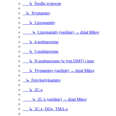
↳ Środki wziewne
↳ Tryptaminy
↳ Lizergamidy
↳ Lizergamidy (ogólnie) → dział Miksy
↳ 4-podstawione
↳ 5-podstawione
↳ N-podstawione (w tym DMT) i inne
↳ Tryptaminy (ogólnie) → dział Miksy
↳ Fenyloetyloaminy
↳ 2C-x
↳ 2C-x (ogólnie) → dział Miksy
↳ 3C-x, DOx, TMA-x