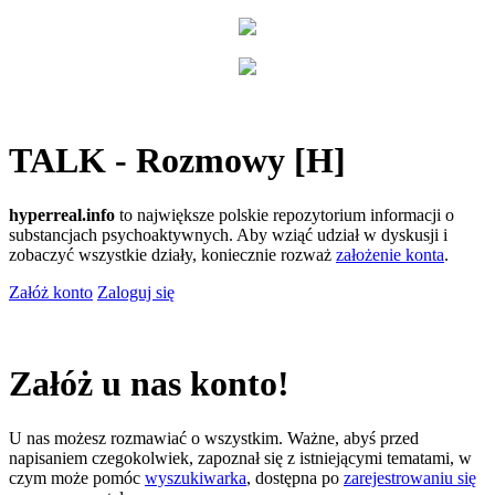
TALK - Rozmowy [H]
hyperreal.info
to największe polskie repozytorium informacji o
substancjach psychoaktywnych. Aby wziąć udział w dyskusji i
zobaczyć wszystkie działy, koniecznie rozważ
założenie konta
.
Załóż konto
Zaloguj się
Załóż u nas konto!
U nas możesz rozmawiać o wszystkim. Ważne, abyś przed
napisaniem czegokolwiek, zapoznał się z istniejącymi tematami, w
czym może pomóc
wyszukiwarka
, dostępna po
zarejestrowaniu się