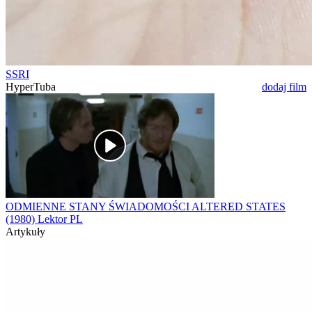
SSRI
HyperTuba
dodaj film
ODMIENNE STANY ŚWIADOMOŚCI ALTERED STATES
(1980) Lektor PL
Artykuły