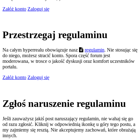
Załóż konto
Zaloguj się
Przestrzegaj regulaminu
Na całym hyperrealu obowiązuje nasz
regulamin
. Nie stosując się
do niego, możesz stracić konto. Spora część forum jest
moderowana, w trosce o jakość dyskusji oraz komfort uczestników
portalu.
Załóż konto
Zaloguj się
Zgłoś naruszenie regulaminu
Jeśli zauważysz jakiś post naruszający regulamin, nie wahaj się go
od razu zgłosić. Kliknij w odpowiednią ikonkę u góry tego postu, a
my zajmiemy się resztą. Nie akceptujemy zachowań, które obrażają
innych.