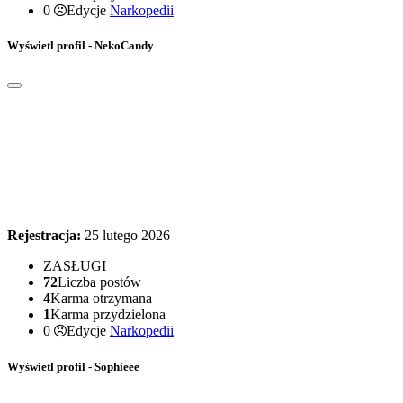
0
Edycje
Narkopedii
Wyświetl profil - NekoCandy
Rejestracja:
25 lutego 2026
ZASŁUGI
72
Liczba postów
4
Karma otrzymana
1
Karma przydzielona
0
Edycje
Narkopedii
Wyświetl profil - Sophieee