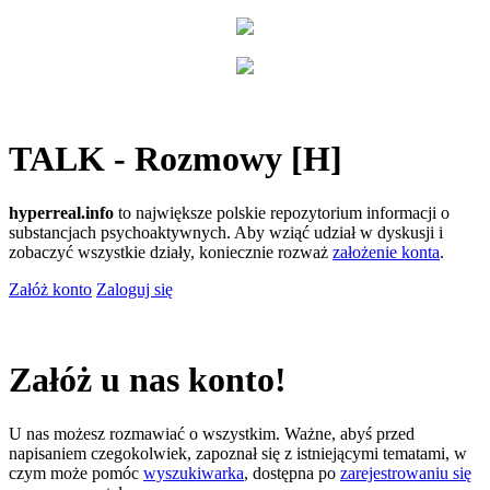
TALK - Rozmowy [H]
hyperreal.info
to największe polskie repozytorium informacji o
substancjach psychoaktywnych. Aby wziąć udział w dyskusji i
zobaczyć wszystkie działy, koniecznie rozważ
założenie konta
.
Załóż konto
Zaloguj się
Załóż u nas konto!
U nas możesz rozmawiać o wszystkim. Ważne, abyś przed
napisaniem czegokolwiek, zapoznał się z istniejącymi tematami, w
czym może pomóc
wyszukiwarka
, dostępna po
zarejestrowaniu się