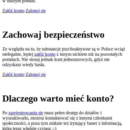
w naszym portalu.
Załóż konto
Zaloguj się
Zachowaj bezpieczeństwo
Ze względu na to, że substancje psychoaktywne są w Polsce wciąż
nielegalne, lepiej
załóż konto
z innym nickiem niż na pozostałych
portalach. Nie stosuj jednak kont jednorazowych, gdyż nie
odzyskasz wtedy hasła.
Załóż konto
Zaloguj się
Dlaczego warto mieć konto?
Po
zarejestrowaniu się
masz pełen dostęp do działów i
wyszukiwarki, możesz kontaktować się z innymi członkami
społeczności, a poza tym zniknie też irytujący baner z informacją,
którą teraz właśnie czytasz ;-)