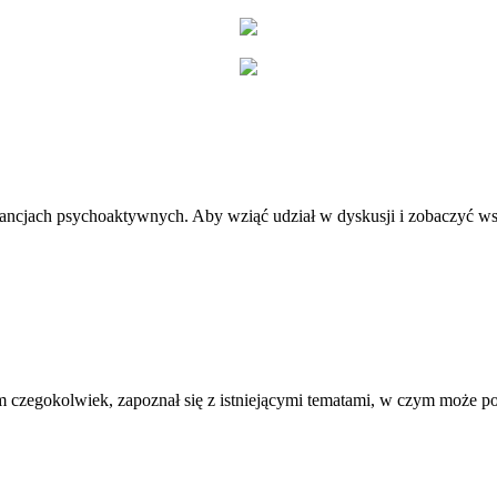
stancjach psychoaktywnych. Aby wziąć udział w dyskusji i zobaczyć ws
 czegokolwiek, zapoznał się z istniejącymi tematami, w czym może 