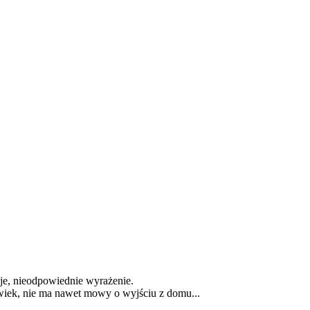
oje, nieodpowiednie wyrażenie.
owiek, nie ma nawet mowy o wyjściu z domu...