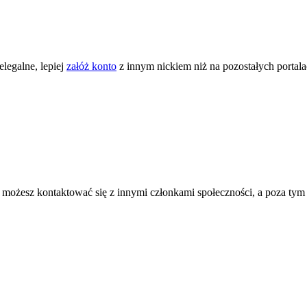
legalne, lepiej
załóż konto
z innym nickiem niż na pozostałych portal
ożesz kontaktować się z innymi członkami społeczności, a poza tym zni