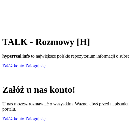
TALK - Rozmowy [H]
hyperreal.info
to największe polskie repozytorium informacji o sub
Załóż konto
Zaloguj się
Załóż u nas konto!
U nas możesz rozmawiać o wszystkim. Ważne, abyś przed napisaniem
portalu.
Załóż konto
Zaloguj się