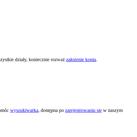
zystkie działy, koniecznie rozważ
założenie konta
.
pomóc
wyszukiwarka
, dostępna po
zarejestrowaniu się
w naszym