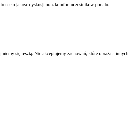
 trosce o jakość dyskusji oraz komfort uczestników portalu.
zajmiemy się resztą. Nie akceptujemy zachowań, które obrażają innych.