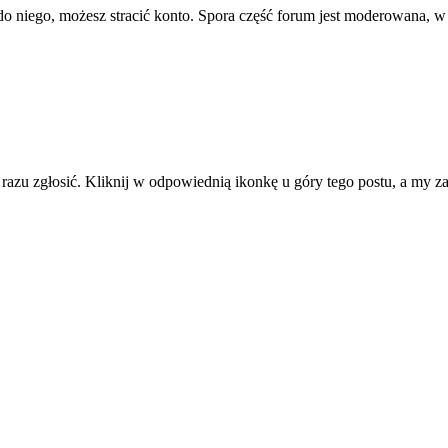
ę do niego, możesz stracić konto. Spora część forum jest moderowana, w
d razu zgłosić. Kliknij w odpowiednią ikonkę u góry tego postu, a my 