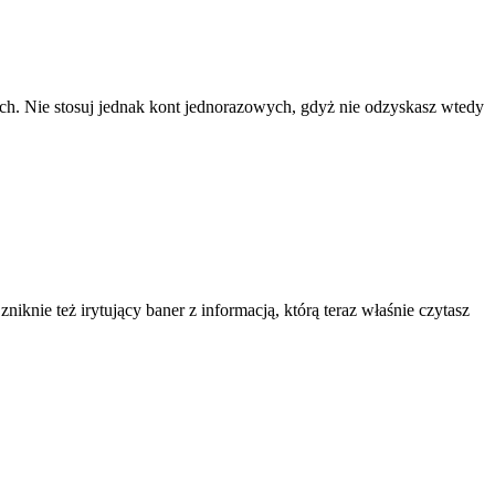
ach. Nie stosuj jednak kont jednorazowych, gdyż nie odzyskasz wtedy
knie też irytujący baner z informacją, którą teraz właśnie czytasz