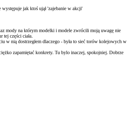
 występuje jak ktoś ujął 'zajebanie w akcji'
okaz mody na którym modelki i modele zwrócili moją uwagę nie
tej części ciała.
ciu w nią dostrzegłem dlaczego - była to sieć torów kolejowych w
ciężko zapamiętać konkrety. Tu bylo inaczej, spokojniej. Dobrze