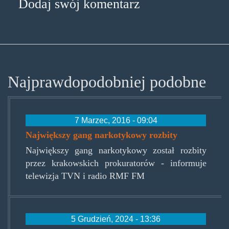
Dodaj swój komentarz
Najprawdopodobniej podobne
7 Marzec, 2016 - 09:04
Największy gang narkotykowy rozbity
Największy gang narkotykowy został rozbity
przez krakowskich prokuratorów - informuje
telewizja TVN i radio RMF FM
5 Grudzień, 2024 - 13:36