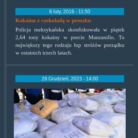
6 luty, 2016 - 11:50
Kokaina z czekoladą w proszku
Policja meksykańska skonfiskowała w piątek
2,64 tony kokainy w porcie Manzanillo. To
największy tego rodzaju łup stróżów porządku
w ostatnich trzech latach.
28 Grudzień, 2023 - 14:00
asdf.jpg