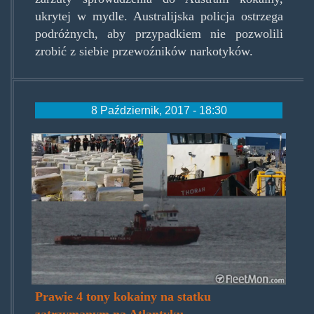
ukrytej w mydle. Australijska policja ostrzega
podróżnych, aby przypadkiem nie pozwolili
zrobić z siebie przewoźników narkotyków.
8 Październik, 2017 - 18:30
thoran.jpg
Prawie 4 tony kokainy na statku