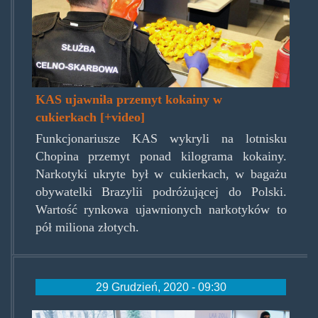
KAS ujawniła przemyt kokainy w
cukierkach [+video]
Funkcjonariusze KAS wykryli na lotnisku
Chopina przemyt ponad kilograma kokainy.
Narkotyki ukryte był w cukierkach, w bagażu
obywatelki Brazylii podróżującej do Polski.
Wartość rynkowa ujawnionych narkotyków to
pół miliona złotych.
29 Grudzień, 2020 - 09:30