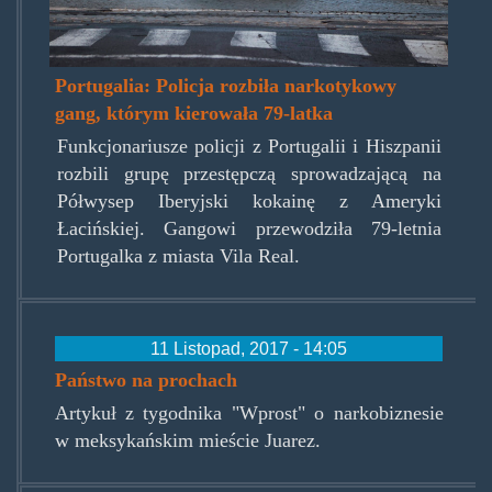
Portugalia: Policja rozbiła narkotykowy
gang, którym kierowała 79-latka
Funkcjonariusze policji z Portugalii i Hiszpanii
rozbili grupę przestępczą sprowadzającą na
Półwysep Iberyjski kokainę z Ameryki
Łacińskiej. Gangowi przewodziła 79-letnia
Portugalka z miasta Vila Real.
11 Listopad, 2017 - 14:05
Państwo na prochach
Artykuł z tygodnika "Wprost" o narkobiznesie
w meksykańskim mieście Juarez.