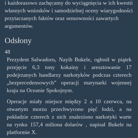
i każdorazowo zachęcamy do wyciągnięcia w ich kwestii
własnych wniosków i samodzielnej oceny wiarygodności
przytaczanych faktów oraz sensowności zawartych
argumentów.
Odsłony
48
Prezydent Salwadoru, Nayib Bukele, ogłosił w piątek
przejęcie 6,3 tony kokainy i aresztowanie 17
podejrzanych handlarzy narkotyków podczas czterech
„bezprecedensowych” operacji marynarki wojennej
kraju na Oceanie Spokojnym.
Operacje miały miejsce między 2 a 10 czerwca, na
otwartym morzu przechwycono pięć łodzi, a na
pokładzie czterech z nich znaleziono narkotyki warte
na rynku 157,4 miliona dolarów , napisał Bukele na
platformie X.