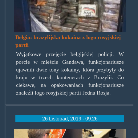
Belgia: brazylijska kokaina z logo rosyjskiej
partii
Wyjątkowe przejęcie belgijskiej policji. W
porcie w mieście Gandawa, funkcjonariusze
ujawnili dwie tony kokainy, która przybyły do
kraju w trzech kontenerach z Brazylii. Co
ciekawe, na opakowaniach funkcjonariusze
znaleźli logo rosyjskiej partii Jedna Rosja.
26 Listopad, 2019 - 09:26
kascukierasy.jpg