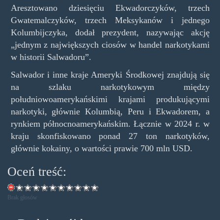
Aresztowano dziesięciu Ekwadorczyków, trzech
Gwatemalczyków, trzech Meksykanów i jednego
Kolumbijczyka, dodał prezydent, nazywając akcję
„jednym z największych ciosów w handel narkotykami
w historii Salwadoru”.
Salwador i inne kraje Ameryki Środkowej znajdują się
na szlaku narkotykowym między
południowoamerykańskimi krajami produkującymi
narkotyki, głównie Kolumbią, Peru i Ekwadorem, a
rynkiem północnoamerykańskim. Łącznie w 2024 r. w
kraju skonfiskowano ponad 27 ton narkotyków,
głównie kokainy, o wartości prawie 700 mln USD.
Oceń treść:
Brak głosów