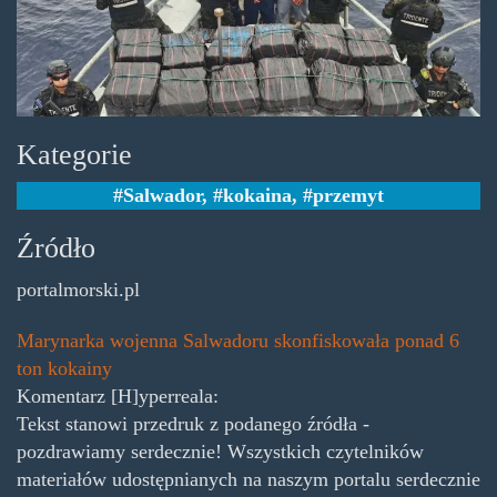
Kategorie
Salwador
,
kokaina
,
przemyt
Źródło
portalmorski.pl
Marynarka wojenna Salwadoru skonfiskowała ponad 6
ton kokainy
Komentarz [H]yperreala:
Tekst stanowi przedruk z podanego źródła -
pozdrawiamy serdecznie! Wszystkich czytelników
materiałów udostępnianych na naszym portalu serdecznie