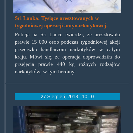
Sri Lanka: Tysiące aresztowanych w
tygodniowej operacji antynarkotykowej.
Policja na Sri Lance twierdzi, że aresztowała
prawie 15 000 osób podczas tygodniowej akcji
przeciwko handlarzom narkotyków w całym
kraju. Mówi się, że operacja doprowadziła do
przejęcia prawie 440 kg różnych rodzajów
narkotyków, w tym heroiny.
27 Sierpień, 2018 - 10:10
jednarosja.jpg