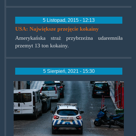
5 Listopad, 2015 - 12:13
USA: Największe przejęcie kokainy
Amerykańska straż przybrzeżna udaremniła
przemyt 13 ton kokainy.
5 Sierpień, 2021 - 15:30
policia.jpg