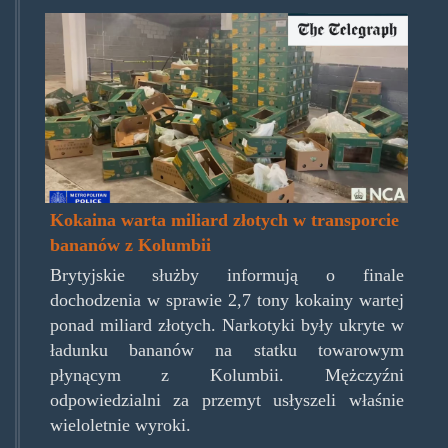
bilionjdollarcocaine.jpg
Kokaina warta miliard złotych w transporcie
bananów z Kolumbii
Brytyjskie służby informują o finale
dochodzenia w sprawie 2,7 tony kokainy wartej
ponad miliard złotych. Narkotyki były ukryte w
ładunku bananów na statku towarowym
płynącym z Kolumbii. Mężczyźni
odpowiedzialni za przemyt usłyszeli właśnie
wieloletnie wyroki.