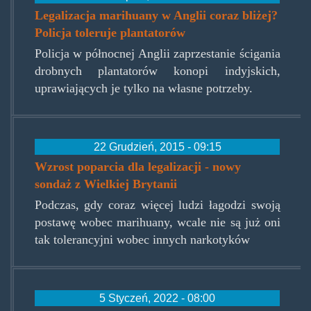
Legalizacja marihuany w Anglii coraz bliżej?
Policja toleruje plantatorów
Policja w północnej Anglii zaprzestanie ścigania
drobnych plantatorów konopi indyjskich,
uprawiających je tylko na własne potrzeby.
22 Grudzień, 2015 - 09:15
Wzrost poparcia dla legalizacji - nowy
sondaż z Wielkiej Brytanii
Podczas, gdy coraz więcej ludzi łagodzi swoją
postawę wobec marihuany, wcale nie są już oni
tak tolerancyjni wobec innych narkotyków
5 Styczeń, 2022 - 08:00