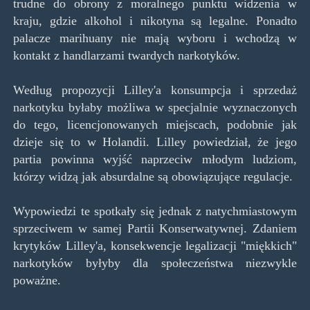
trudne do obrony z moralnego punktu widzenia w
kraju, gdzie alkohol i nikotyna są legalne. Ponadto
palacze marihuany nie mają wyboru i wchodzą w
kontakt z handlarzami twardych narkotyków.
Według propozycji Lilley'a konsumpcja i sprzedaż
narkotyku byłaby możliwa w specjalnie wyznaczonych
do tego, licencjonowanych miejscach, podobnie jak
dzieje się to w Holandii. Lilley powiedział, że jego
partia powinna wyjść naprzeciw młodym ludziom,
którzy widzą jak absurdalne są obowiązujące regulacje.
Wypowiedzi te spotkały się jednak z natychmiastowym
sprzeciwem w samej Partii Konserwatywnej. Zdaniem
krytyków Lilley'a, konsekwencje legalizacji "miękkich"
narkotyków byłyby dla społeczeństwa niezwykle
poważne.