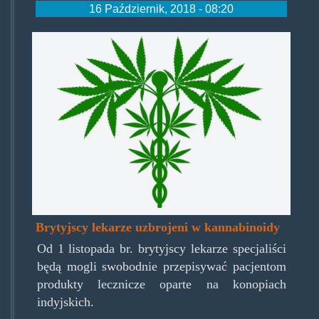
16 Październik, 2018 - 08:20
medmjeskulap.jpg
Brytyjscy lekarze uzbrojeni w kannabinoidy
Od 1 listopada br. brytyjscy lekarze specjaliści
będą mogli swobodnie przepisywać pacjentom
produkty lecznicze oparte na konopiach
indyjskich.