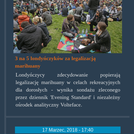
3 na 5 londyńczyków za legalizacją
marihuany
Londyńczycy zdecydowanie popierają
legalizację marihuany w celach rekreacyjnych
dla dorosłych - wynika sondażu zleconego
przez dziennik 'Evening Standard' i niezależny
ośrodek analityczny Volteface.
17 Marzec, 2018 - 17:40