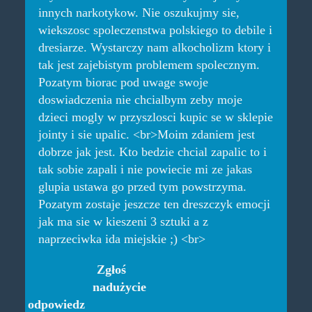
innych narkotykow. Nie oszukujmy sie,
wiekszosc spoleczenstwa polskiego to debile i
dresiarze. Wystarczy nam alkocholizm ktory i
tak jest zajebistym problemem spolecznym.
Pozatym biorac pod uwage swoje
doswiadczenia nie chcialbym zeby moje
dzieci mogly w przyszlosci kupic se w sklepie
jointy i sie upalic. <br>Moim zdaniem jest
dobrze jak jest. Kto bedzie chcial zapalic to i
tak sobie zapali i nie powiecie mi ze jakas
glupia ustawa go przed tym powstrzyma.
Pozatym zostaje jeszcze ten dreszczyk emocji
jak ma sie w kieszeni 3 sztuki a z
naprzeciwka ida miejskie ;) <br>
Zgłoś
nadużycie
odpowiedz