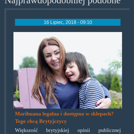
16 Lipiec, 2018 - 09:10
billy_caldwell.jpg
Marihuana legalna i dostępna w sklepach?
Tego chcą Brytyjczycy
Większość brytyjskiej opinii publicznej