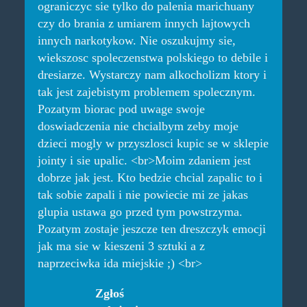
ograniczyc sie tylko do palenia marichuany
czy do brania z umiarem innych lajtowych
innych narkotykow. Nie oszukujmy sie,
wiekszosc spoleczenstwa polskiego to debile i
dresiarze. Wystarczy nam alkocholizm ktory i
tak jest zajebistym problemem spolecznym.
Pozatym biorac pod uwage swoje
doswiadczenia nie chcialbym zeby moje
dzieci mogly w przyszlosci kupic se w sklepie
jointy i sie upalic. <br>Moim zdaniem jest
dobrze jak jest. Kto bedzie chcial zapalic to i
tak sobie zapali i nie powiecie mi ze jakas
glupia ustawa go przed tym powstrzyma.
Pozatym zostaje jeszcze ten dreszczyk emocji
jak ma sie w kieszeni 3 sztuki a z
naprzeciwka ida miejskie ;) <br>
Zgłoś