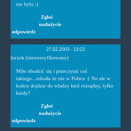
nie bylo :)
Zgłoś
nadużycie
odpowiedz
27.02.2003 - 13:22
loczek (niezweryfikowany)
Miło obudzić się i przeczytać coś
takiego...szkoda że nie w Polsce :( No ale w
końcu dojdzie do władzy ktoś rozsądny, tylko
kiedy?
Zgłoś
nadużycie
odpowiedz