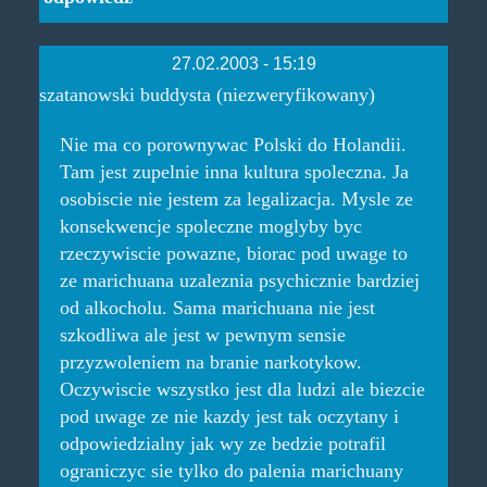
27.02.2003 - 15:19
szatanowski buddysta (niezweryfikowany)
Nie ma co porownywac Polski do Holandii.
Tam jest zupelnie inna kultura spoleczna. Ja
osobiscie nie jestem za legalizacja. Mysle ze
konsekwencje spoleczne moglyby byc
rzeczywiscie powazne, biorac pod uwage to
ze marichuana uzaleznia psychicznie bardziej
od alkocholu. Sama marichuana nie jest
szkodliwa ale jest w pewnym sensie
przyzwoleniem na branie narkotykow.
Oczywiscie wszystko jest dla ludzi ale biezcie
pod uwage ze nie kazdy jest tak oczytany i
odpowiedzialny jak wy ze bedzie potrafil
ograniczyc sie tylko do palenia marichuany