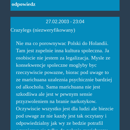
odpowiedz
27.02.2003 - 23:04
Crazylegs (niezweryfikowany)
Nie ma co porownywac Polski do Holandii.
Tam jest zupelnie inna kultura spoleczna. Ja
osobiscie nie jestem za legalizacja. Mysle ze
konsekwencje spoleczne moglyby byc
rzeczywiscie powazne, biorac pod uwage to
ze marichuana uzaleznia psychicznie bardziej
od alkocholu. Sama marichuana nie jest
szkodliwa ale jest w pewnym sensie
przyzwoleniem na branie narkotykow.
Oczywiscie wszystko jest dla ludzi ale biezcie
pod uwage ze nie kazdy jest tak oczytany i
odpowiedzialny jak wy ze bedzie potrafil