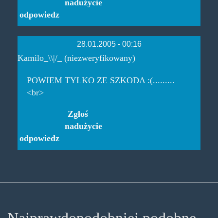
nadużycie
odpowiedz
28.01.2005 - 00:16
Kamilo_\\|/_ (niezweryfikowany)
POWIEM TYLKO ZE SZKODA :(.........
<br>
Zgłoś
nadużycie
odpowiedz
Najprawdopodobniej podobne