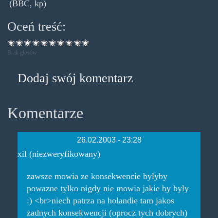
(BBC, kp)
Oceń treść:
Brak głosów
Dodaj swój komentarz
Komentarze
26.02.2003 - 23:28
xil (niezweryfikowany)
zawsze mowia ze konsekwencie bylyby
powazne tylko nigdy nie mowia jakie by byly
:) <br>niech patrza na holandie tam jakos
zadnych konsekwencji (oprocz tych dobrych)