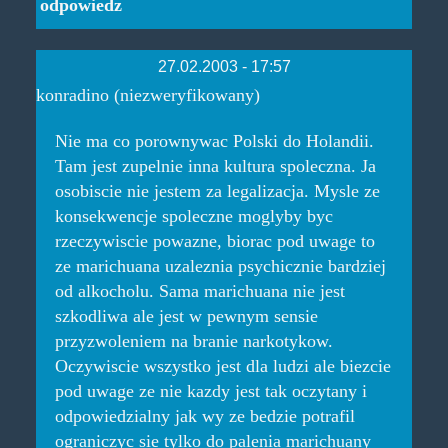
odpowiedz
27.02.2003 - 17:57
konradino (niezweryfikowany)
Nie ma co porownywac Polski do Holandii.
Tam jest zupelnie inna kultura spoleczna. Ja
osobiscie nie jestem za legalizacja. Mysle ze
konsekwencje spoleczne moglyby byc
rzeczywiscie powazne, biorac pod uwage to
ze marichuana uzaleznia psychicznie bardziej
od alkocholu. Sama marichuana nie jest
szkodliwa ale jest w pewnym sensie
przyzwoleniem na branie narkotykow.
Oczywiscie wszystko jest dla ludzi ale biezcie
pod uwage ze nie kazdy jest tak oczytany i
odpowiedzialny jak wy ze bedzie potrafil
ograniczyc sie tylko do palenia marichuany