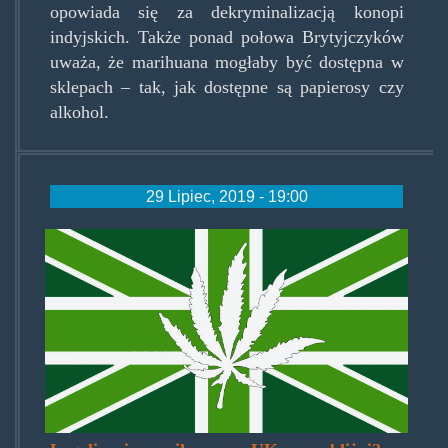
opowiada się za dekryminalizacją konopi
indyjskich. Także ponad połowa Brytyjczyków
uważa, że marihuana mogłaby być dostępna w
sklepach – tak, jak dostępne są papierosy czy
alkohol.
29 Lipiec, 2019 - 19:00
ukmjflagreen.jpg