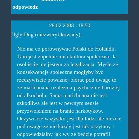
odpowiedz
28.02.2003 - 18:50
Ugly Dog (niezweryfikowany)
Nie ma co porownywac Polski do Holandii.
Tam jest zupelnie inna kultura spoleczna. Ja
osobiscie nie jestem za legalizacja. Mysle ze
konsekwencje spoleczne moglyby byc
rzeczywiscie powazne, biorac pod uwage to
ze marichuana uzaleznia psychicznie bardziej
od alkocholu. Sama marichuana nie jest
szkodliwa ale jest w pewnym sensie
przyzwoleniem na branie narkotykow.
Oczywiscie wszystko jest dla ludzi ale biezcie
pod uwage ze nie kazdy jest tak oczytany i
odpowiedzialny jak wy ze bedzie potrafil