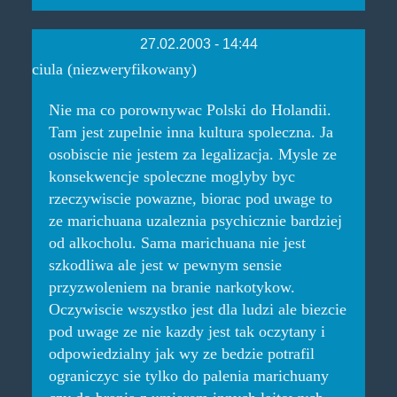
27.02.2003 - 14:44
ciula (niezweryfikowany)
Nie ma co porownywac Polski do Holandii.
Tam jest zupelnie inna kultura spoleczna. Ja
osobiscie nie jestem za legalizacja. Mysle ze
konsekwencje spoleczne moglyby byc
rzeczywiscie powazne, biorac pod uwage to
ze marichuana uzaleznia psychicznie bardziej
od alkocholu. Sama marichuana nie jest
szkodliwa ale jest w pewnym sensie
przyzwoleniem na branie narkotykow.
Oczywiscie wszystko jest dla ludzi ale biezcie
pod uwage ze nie kazdy jest tak oczytany i
odpowiedzialny jak wy ze bedzie potrafil
ograniczyc sie tylko do palenia marichuany