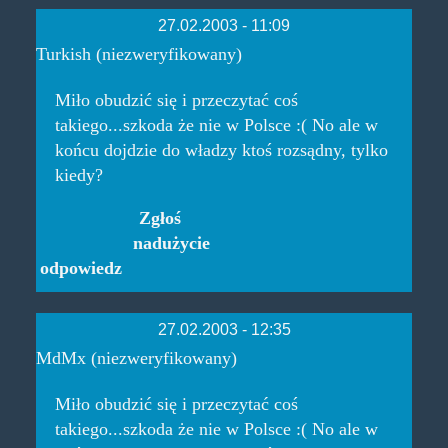
27.02.2003 - 11:09
Turkish (niezweryfikowany)
Miło obudzić się i przeczytać coś
takiego...szkoda że nie w Polsce :( No ale w
końcu dojdzie do władzy ktoś rozsądny, tylko
kiedy?
Zgłoś
nadużycie
odpowiedz
27.02.2003 - 12:35
MdMx (niezweryfikowany)
Miło obudzić się i przeczytać coś
takiego...szkoda że nie w Polsce :( No ale w