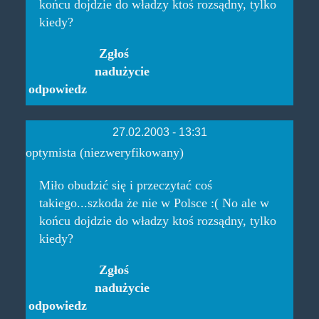
końcu dojdzie do władzy ktoś rozsądny, tylko
kiedy?
Zgłoś
nadużycie
odpowiedz
27.02.2003 - 13:31
optymista (niezweryfikowany)
Miło obudzić się i przeczytać coś
takiego...szkoda że nie w Polsce :( No ale w
końcu dojdzie do władzy ktoś rozsądny, tylko
kiedy?
Zgłoś
nadużycie
odpowiedz