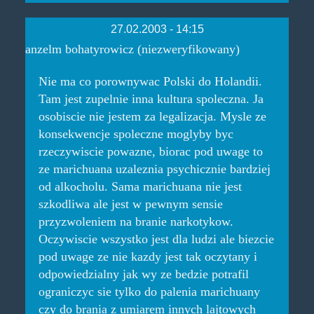
27.02.2003 - 14:15
anzelm bohatyrowicz (niezweryfikowany)
Nie ma co porownywac Polski do Holandii.
Tam jest zupelnie inna kultura spoleczna. Ja
osobiscie nie jestem za legalizacja. Mysle ze
konsekwencje spoleczne moglyby byc
rzeczywiscie powazne, biorac pod uwage to
ze marichuana uzaleznia psychicznie bardziej
od alkocholu. Sama marichuana nie jest
szkodliwa ale jest w pewnym sensie
przyzwoleniem na branie narkotykow.
Oczywiscie wszystko jest dla ludzi ale biezcie
pod uwage ze nie kazdy jest tak oczytany i
odpowiedzialny jak wy ze bedzie potrafil
ograniczyc sie tylko do palenia marichuany
czy do brania z umiarem innych lajtowych