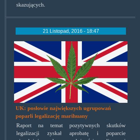
skazujących.
21 Listopad, 2016 - 18:47
weedjack.jpg
UK: posłowie największych ugrupowań
poparli legalizację marihuany
Raport na temat pozytywnych skutków
legalizacji zyskał aprobatę i poparcie