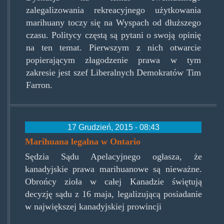
zalegalizowania rekreacyjnego użytkowania
marihuany toczy się na Wyspach od dłuższego
czasu. Politycy częstą są pytani o swoją opinię
na ten temat. Pierwszym z nich otwarcie
popierającym złagodzenie prawa w tym
zakresie jest szef Liberalnych Demokratów Tim
Farron.
17 Grudzień, 2015 - 08:43
Marihuana legalna w Ontario
Sędzia Sądu Apelacyjnego ogłasza, że
kanadyjskie prawa marihuanowe są nieważne.
Obrońcy zioła w całej Kanadzie świętują
decyzję sądu z 16 maja, legalizującą posiadanie
w największej kanadyjskiej prowincji