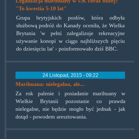
Legalizacja marihuany w UK coraz bliżej?
"To kwestia 5-10 lat"
Grupa brytyjskich posłów, która odbyła
służbową podróż do Kanady oceniła, że Wielka
Brytania 'w pełni zalegalizuje rekreacyjne
używanie konopi w ciągu najbliższych pięciu
do dziesięciu lat' - poinformowało dziś BBC.
24 Listopad, 2015 - 09:22
Marihuana: nielegalna, ale...
Za rok palenie i posiadanie marihuany w
Wielkie Brytanii pozostanie co prawda
nielegalne, nie będzie mogło być jednak - jak
dotąd - powodem aresztowania.