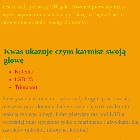
Jest to mój pierwszy TR, jak i również pierwszy raz z
wyżej wymienioną substancją. Liczę, że będzie się to
przyjemnie czytało, a więc do rzeczy:
Kwas ukazuje czym karmisz swoją
głowę
Kofeina
LSD-25
Tripraport
Pozytywne nastawienie, był to mój drugi trip na kwasie,
pierwszy poza domem. Jedyne czym się stresowałem to
reakcją mojego kolegi, który pierwszy raz brał LSD a
wcześniej miał styczność tylko z marihuaną i używkami dla
szaraków (alkohol, nikotyna, kofeina)