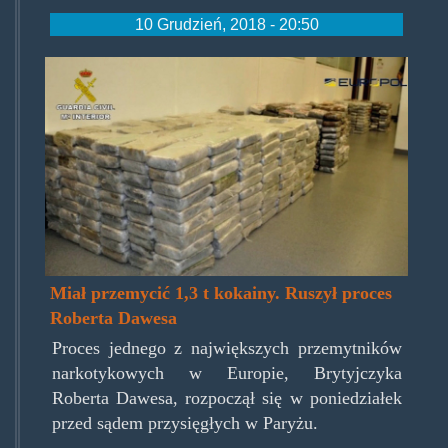
10 Grudzień, 2018 - 20:50
roberdawescocaine.jpg
Miał przemycić 1,3 t kokainy. Ruszył proces
Roberta Dawesa
Proces jednego z największych przemytników
narkotykowych w Europie, Brytyjczyka
Roberta Dawesa, rozpoczął się w poniedziałek
przed sądem przysięgłych w Paryżu.