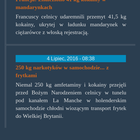
mandarynkach
Francuscy celnicy udaremnili przemyt 41,5 kg
kokainy, ukrytej w ładunku mandarynek w
ciężarówce z włoską rejestracją.
4 Lipiec, 2016 - 08:38
250 kg narkotyków w samochodzie... z
frytkami
Niemal 250 kg amfetaminy i kokainy przejęli
przed Bożym Narodzeniem celnicy w tunelu
pod kanałem La Manche w holenderskim
samochodzie chłodni wiozącym transport frytek
do Wielkiej Brytanii.