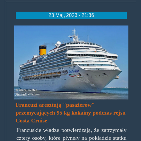
23 Maj, 2023 - 21:36
costa_cruise.jpg
Francuzi aresztują "pasażerów"
przemycających 95 kg kokainy podczas rejsu
Costa Cruise
Francuskie władze potwierdzają, że zatrzymały
cztery osoby, które płynęły na pokładzie statku