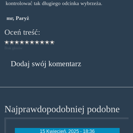
kontrolować tak długiego odcinka wybrzeża.
mr, Paryż
Oceń treść:
Brak głosów
Dodaj swój komentarz
Najprawdopodobniej podobne
15 Kwiecień, 2025 - 18:36