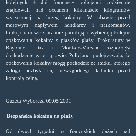
kolejnych 4 dni francuscy policjanci codziennie
znajdowali nad oceanem kilkanaście kilogramów
wyrzuconej na brzeg kokainy. W obawie przed
masowym napływem handlarzy i narkomanów,
funkcjonariusze starannie patrolują i wybierają kolejne
opakowania kokainy z piasków plaży. Prokuratury w
Bayonne, Dax i Mont-de-Marsan rozpoczęły
dochodzenie w tej sprawie. Policjanci podejrzewają, że
opakowania kokainy mogą pochodzić ze statku, którego
załoga pozbyła się niewygodnego ładunku przed
kontrolą celną.
Gazeta Wyborcza 09.05.2001
Bezpańska kokaina na plaży
Od dwóch tygodni na francuskich plażach nad