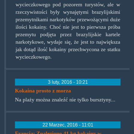
wycieczkowego pod pozorem turystów, ale w
rzeczywistości były wynajętymi brazylijskimi
przemytnikami narkotyków przewożącymi duże
ilości kokainy. Choć nie jest to pierwsza próba
przemytu podjęta przez brazylijskie kartele
narkotykowe, wydaje się, że jest to największa
jak dotąd ilość kokainy przechwycona ze statku
wycieczkowego.
3 luty, 2016 - 10:21
Kokaina prosto z morza
Na plaży można znaleźć nie tylko bursztyny...
22 Marzec, 2016 - 11:01
Francja: Znaleziono 41 kg kokainy w