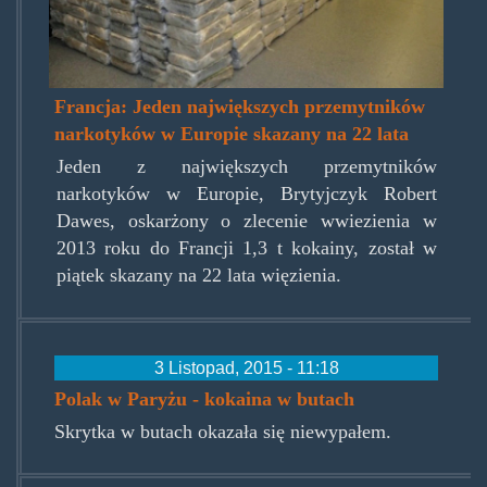
Francja: Jeden największych przemytników
narkotyków w Europie skazany na 22 lata
Jeden z największych przemytników
narkotyków w Europie, Brytyjczyk Robert
Dawes, oskarżony o zlecenie wwiezienia w
2013 roku do Francji 1,3 t kokainy, został w
piątek skazany na 22 lata więzienia.
3 Listopad, 2015 - 11:18
Polak w Paryżu - kokaina w butach
Skrytka w butach okazała się niewypałem.