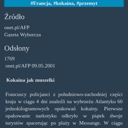
Francja
,
kokaina
,
przemyt
Źródło
onet.pl/AFP
Gazeta Wyborcza
Odsłony
1769
onet.pl/AFP 09.05.2001
Kokaina jak muszelki
Francuscy policjanci z południowo-zachodniej części
kraju w ciągu 4 dni znaleźli na wybrzeżu Atlantyku 60
jednokilogramowych opakowań kokainy. Pierwsze
opakowanie narkotyku odkryło w piątek dwoje
turystów spacerując po plaży w Messange. W ciągu