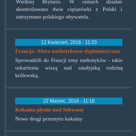
Wielkiej Brytanii. W ramach działań
skontrolowano dwie ciężarówki z Polski i
zatrzymano polskiego obywatela.
12 Kwiecień, 2016 - 11:33
Francja: Afera narkotykowo-dyplomatyczna
Sprowadzili do Francji tony narkotyków - takie
oskarżenia wiszą nad saudyjską rodziną
królewską.
22 Marzec, 2016 - 11:16
Kokaina płynie nad Sekwanę
Nowe drogi przemytu kokainy