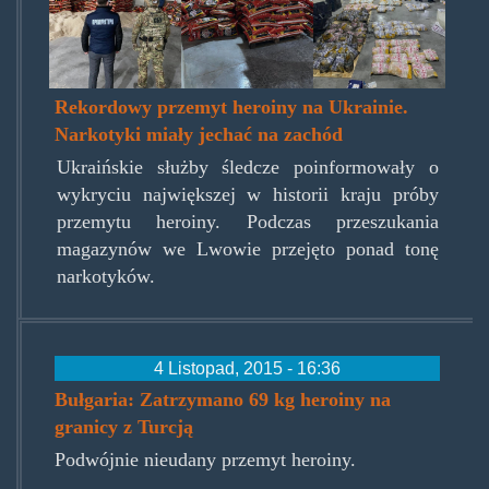
ukraina.jpg
Rekordowy przemyt heroiny na Ukrainie.
Narkotyki miały jechać na zachód
Ukraińskie służby śledcze poinformowały o
wykryciu największej w historii kraju próby
przemytu heroiny. Podczas przeszukania
magazynów we Lwowie przejęto ponad tonę
narkotyków.
4 Listopad, 2015 - 16:36
Bułgaria: Zatrzymano 69 kg heroiny na
granicy z Turcją
Podwójnie nieudany przemyt heroiny.