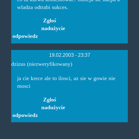
wladza odtrabi sukces.
Zgłoś
nadużycie
odpowiedz
19.02.2003 - 23:37
dzizus (niezweryfikowany)
ja cie krece ale to ilosci, az sie w gowie nie
mosci
Zgłoś
nadużycie
odpowiedz