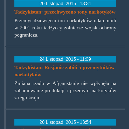
20 Listopad, 2015 - 13:31
Tadżykistan: przechwycono tony narkotyków
Przemyt dziewięciu ton narkotyków udaremnili
w 2001 roku tadżyccy żołnierze wojsk ochrony
pogranicza.
24 Listopad, 2015 - 11:09
Tadżykistan: Rosjanie zabili 5 przemytników
narkotyków
Zmiana rządu w Afganistanie nie wpłynęła na
zahamowanie produkcji i przemytu narkotyków
z tego kraju.
20 Listopad, 2015 - 13:54