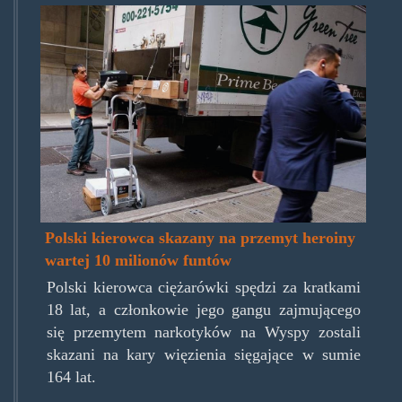
robert_miszkjiel.jpg
Polski kierowca skazany na przemyt heroiny
wartej 10 milionów funtów
Polski kierowca ciężarówki spędzi za kratkami
18 lat, a członkowie jego gangu zajmującego
się przemytem narkotyków na Wyspy zostali
skazani na kary więzienia sięgające w sumie
164 lat.