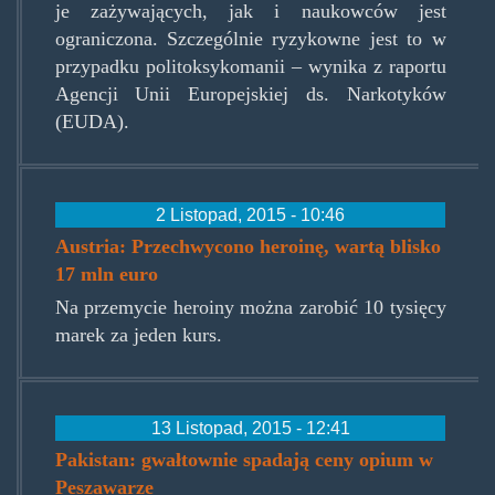
je zażywających, jak i naukowców jest
ograniczona. Szczególnie ryzykowne jest to w
przypadku politoksykomanii – wynika z raportu
Agencji Unii Europejskiej ds. Narkotyków
(EUDA).
2 Listopad, 2015 - 10:46
Austria: Przechwycono heroinę, wartą blisko
17 mln euro
Na przemycie heroiny można zarobić 10 tysięcy
marek za jeden kurs.
13 Listopad, 2015 - 12:41
Pakistan: gwałtownie spadają ceny opium w
Peszawarze