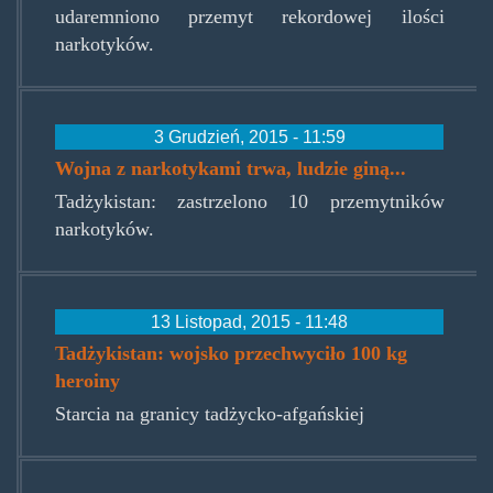
udaremniono przemyt rekordowej ilości
narkotyków.
3 Grudzień, 2015 - 11:59
Wojna z narkotykami trwa, ludzie giną...
Tadżykistan: zastrzelono 10 przemytników
narkotyków.
13 Listopad, 2015 - 11:48
Tadżykistan: wojsko przechwyciło 100 kg
heroiny
Starcia na granicy tadżycko-afgańskiej