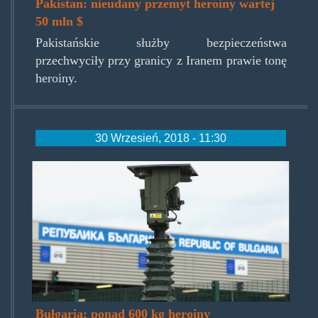
Pakistan: nieudany przemyt heroiny wartej
50 mln $
Pakistańskie służby bezpieczeństwa
przechwyciły przy granicy z Iranem prawie tonę
heroiny.
30 Wrzesień, 2018 - 11:30
bulgariaprzejscie.jpg
Bułgaria: ponad 600 kg heroiny