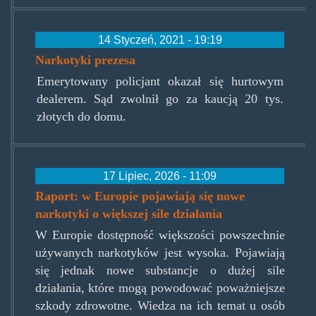
14 Styczeń, 2021 - 19:19
Narkotyki prezesa
Emerytowany policjant okazał się hurtowym
dealerem. Sąd zwolnił go za kaucją 20 tys.
złotych do domu.
17 Lipiec, 2026 - 11:09
Raport: w Europie pojawiają się nowe
narkotyki o większej sile działania
W Europie dostępność większości powszechnie
używanych narkotyków jest wysoka. Pojawiają
się jednak nowe substancje o dużej sile
działania, które mogą powodować poważniejsze
szkody zdrowotne. Wiedza na ich temat u osób