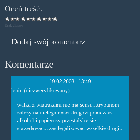
Oceń treść:
Brak głosów
Dodaj swój komentarz
Komentarze
19.02.2003 - 13:49
lenin (niezweryfikowany)
walka z wiatrakami nie ma sensu...trybunom
zalezy na nielegalnosci drugow poniewaz
alkohol i papierosy przestalyby sie
sprzedawac..czas legalizowac wszelkie drugi..