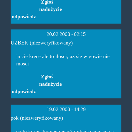
Zgłoś
nadużycie
odpowiedz
20.02.2003 - 02:15
UZBEK (niezweryfikowany)
ja cie krece ale to ilosci, az sie w gowie nie
mosci
Zgłoś
nadużycie
odpowiedz
19.02.2003 - 14:29
pok (niezweryfikowany)
co tu kurwa komentowac? milicja sie nacpa a