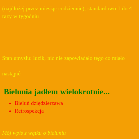
(najdłużej przez miesiąc codziennie), standardowo 1 do 4
razy w tygodniu
Stan umysłu: luzik, nic nie zapowiadało tego co miało
nastąpić
Bielunia jadłem wielokrotnie...
Bieluń dziędzierzawa
Retrospekcja
Mój wpis z wątku o bieluniu