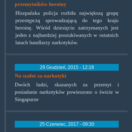
przemytników heroiny
Hiszpańska policja rozbiła największą grupę
przestępczą sprowadzającą do tego kraju
heroinę. Wśród dziesięciu zatrzymanych jest
jeden z najbardziej poszukiwanych w ostatnich
latach handlarzy narkotyków.
29 Grudzień, 2015 - 12:18
Na szafot za narkotyki
Dwóch ludzi, skazanych za przemyt i
posiadanie narkotyków powieszono o świcie w
Singapurze
25 Czerwiec, 2017 - 09:30