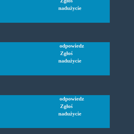
Zgłoś
nadużycie
odpowiedz
Zgłoś
nadużycie
odpowiedz
Zgłoś
nadużycie