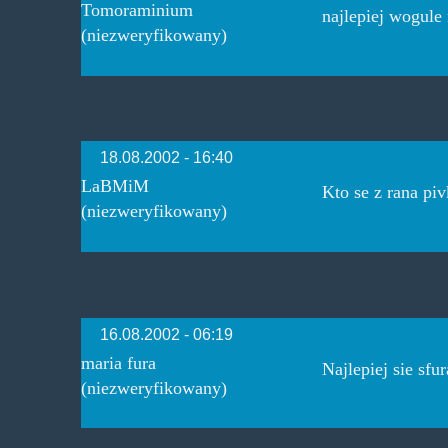
Tomoraminium
najlepiej wogule 
(niezweryfikowany)
18.08.2002 - 16:40
LaBMiM
Kto se z rana pi
(niezweryfikowany)
16.08.2002 - 06:19
maria fura
Najlepiej sie sfu
(niezweryfikowany)