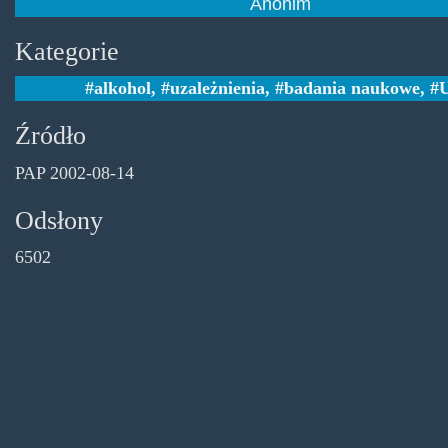
Anonim
Kategorie
alkohol
,
uzależnienia
,
badania naukowe
,
Źródło
PAP 2002-08-14
Odsłony
6502