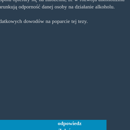
arunkują odporność danej osoby na działanie alkoholu.
odatkowych dowodów na poparcie tej tezy.
odpowiedz