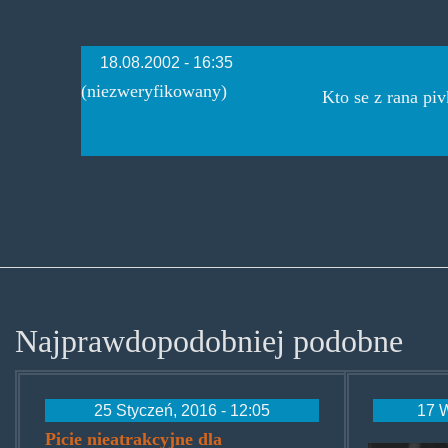
18.08.2002 - 16:35
(niezweryfikowany)
Kto se z rana pi
Najprawdopodobniej podobne
25 Styczeń, 2016 - 12:05
17 W
Picie nieatrakcyjne dla