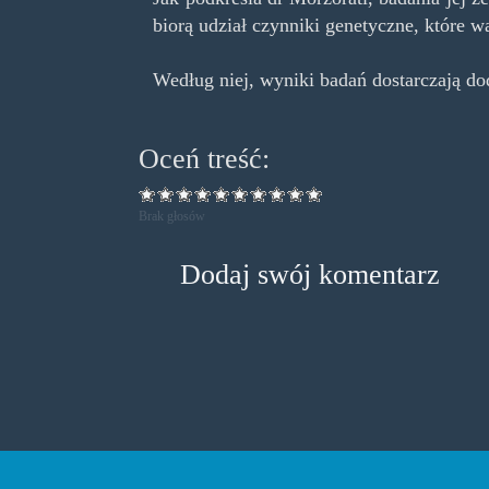
biorą udział czynniki genetyczne, które w
Według niej, wyniki badań dostarczają d
Oceń treść:
Brak głosów
Dodaj swój komentarz