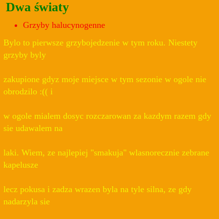
Dwa światy
Grzyby halucynogenne
Bylo to pierwsze grzybojedzenie w tym roku. Niestety
grzyby byly
zakupione gdyz moje miejsce w tym sezonie w ogole nie
obrodzilo :(( i
w ogole mialem dosyc rozczarowan za kazdym razem gdy
sie udawalem na
laki. Wiem, ze najlepiej "smakuja" wlasnorecznie zebrane
kapelusze
lecz pokusa i zadza wrazen byla na tyle silna, ze gdy
nadarzyla sie