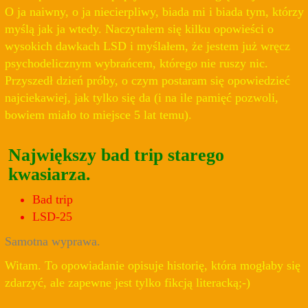
O ja naiwny, o ja niecierpliwy, biada mi i biada tym, którzy
myślą jak ja wtedy. Naczytałem się kilku opowieści o
wysokich dawkach LSD i myślałem, że jestem już wręcz
psychodelicznym wybrańcem, którego nie ruszy nic.
Przyszedł dzień próby, o czym postaram się opowiedzieć
najciekawiej, jak tylko się da (i na ile pamięć pozwoli,
bowiem miało to miejsce 5 lat temu).
Największy bad trip starego
kwasiarza.
Bad trip
LSD-25
Samotna wyprawa.
Witam. To opowiadanie opisuje historię, która mogłaby się
zdarzyć, ale zapewne jest tylko fikcją literacką;-)