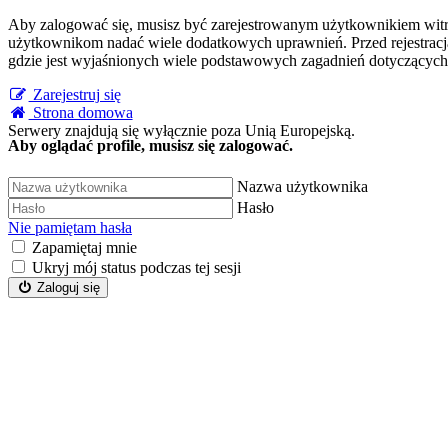
Aby zalogować się, musisz być zarejestrowanym użytkownikiem witryn
użytkownikom nadać wiele dodatkowych uprawnień. Przed rejestracj
gdzie jest wyjaśnionych wiele podstawowych zagadnień dotyczących
Zarejestruj się
Strona domowa
Serwery znajdują się wyłącznie poza Unią Europejską.
Aby oglądać profile, musisz się zalogować.
Nazwa użytkownika
Hasło
Nie pamiętam hasła
Zapamiętaj mnie
Ukryj mój status podczas tej sesji
Zaloguj się