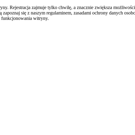
y. Rejestracja zajmuje tylko chwilę, a znacznie zwiększa możliwości
ą zapoznaj się z naszym regulaminem, zasadami ochrony danych osob
 funkcjonowania witryny.