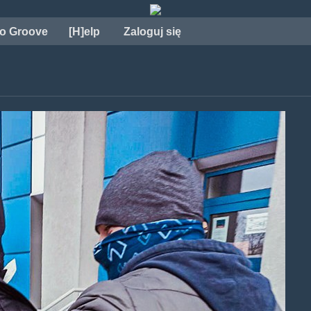
o Groove
[H]elp
Zaloguj się