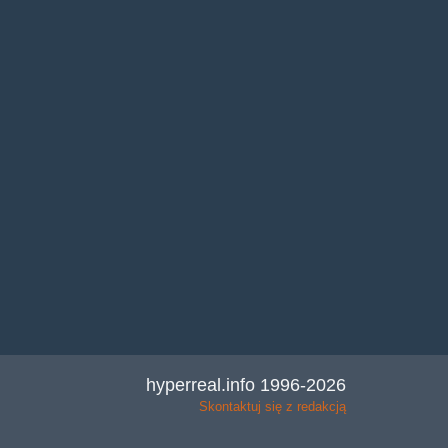
hyperreal.info 1996-2026
Skontaktuj się z redakcją