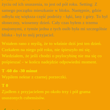
życiu od ich ususzenia, to jest od pół roku. Setting: Z
samego początku mieszkanie w bloku. Następnie, gdzie
odbyła się większa część podróży - łąki, lasy i góry. To był
słoneczny, wiosenny dzień. Cały czas byłem z trzema
znajomymi, z tymże jedna z tych osób była mi szczególnie
bliska - był to mój przyjaciel.
Wstałem rano z myślą, że to właśnie dziś jest ten dzień.
Czekałem na niego pół roku, nie śpieszyło mi się.
Wiedziałem, że jeśli chodzi o psylocybinę nie ma się co
pośpieszać - w końcu nadejdzie odpowiedni moment.
T -60 do -30 minut
Wypiłem nektar z czarnej porzeczki.
T 0
Zjadłem z przyjacielem po około trzy i pół grama
ususzonych cubensisów.