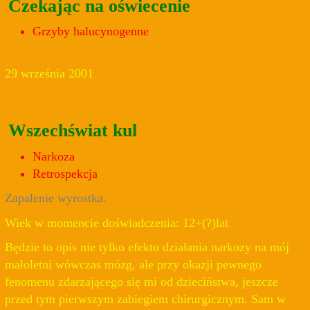
Czekając na oświecenie
Grzyby halucynogenne
29 września 2001
Wszechświat kul
Narkoza
Retrospekcja
Zapalenie wyrostka.
Wiek w momencie doświadczenia: 12+(?)lat
Będzie to opis nie tylko efektu działania narkozy na mój
małoletni wówczas mózg, ale przy okazji pewnego
fenomenu zdarzającego się mi od dzieciństwa, jeszcze
przed tym pierwszym zabiegiem chirurgicznym. Sam w