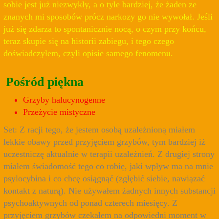
sobie jest już niezwykły, a o tyle bardziej, że żaden ze
znanych mi sposobów prócz narkozy go nie wywołał. Jeśli
już się zdarza to spontanicznie nocą, o czym przy końcu,
teraz skupie się na historii zabiegu, i tego czego
doświadczyłem, czyli opisie samego fenomenu.
Pośród piękna
Grzyby halucynogenne
Przeżycie mistyczne
Set: Z racji tego, że jestem osobą uzależnioną miałem
lekkie obawy przed przyjęciem grzybów, tym bardziej iż
uczestniczę aktualnie w terapii uzależnień. Z drugiej strony
miałem świadomość tego co robię, jaki wpływ ma na mnie
psylocybina i co chcę osiągnąć (zgłębić siebie, nawiązać
kontakt z naturą). Nie używałem żadnych innych substancji
psychoaktywnych od ponad czterech miesięcy. Z
przyjęciem grzybów czekałem na odpowiedni moment w