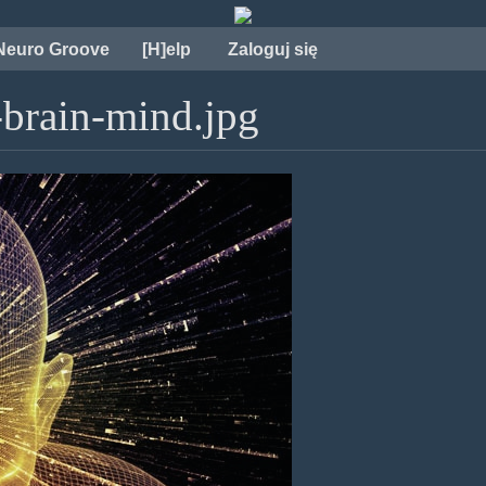
Neuro Groove
[H]elp
Zaloguj się
-brain-mind.jpg