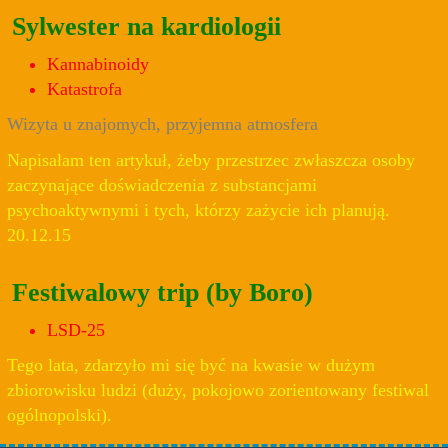
Sylwester na kardiologii
Kannabinoidy
Katastrofa
Wizyta u znajomych, przyjemna atmosfera
Napisałam ten artykuł, żeby przestrzec zwłaszcza osoby
zaczynające doświadczenia z substancjami
psychoaktywnymi i tych, którzy zażycie ich planują.
20.12.15
Festiwalowy trip (by Boro)
LSD-25
Tego lata, zdarzyło mi się być na kwasie w dużym
zbiorowisku ludzi (duży, pokojowo zorientowany festiwal
ogólnopolski).