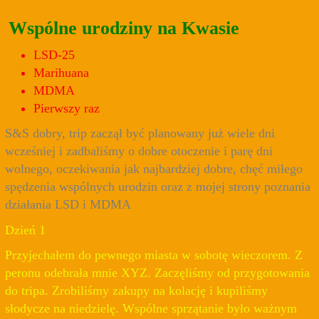
Wspólne urodziny na Kwasie
LSD-25
Marihuana
MDMA
Pierwszy raz
S&S dobry, trip zaczął być planowany już wiele dni
wcześniej i zadbaliśmy o dobre otoczenie i parę dni
wolnego, oczekiwania jak najbardziej dobre, chęć miłego
spędzenia wspólnych urodzin oraz z mojej strony poznania
działania LSD i MDMA
Dzień 1
Przyjechałem do pewnego miasta w sobotę wieczorem. Z
peronu odebrała mnie XYZ. Zaczęliśmy od przygotowania
do tripa. Zrobiliśmy zakupy na kolację i kupiliśmy
słodycze na niedzielę. Wspólne sprzątanie było ważnym