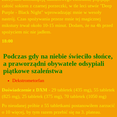
całość sokiem z czarnej porzeczki, w tle leci utwór "Deep
Purple - Black Night" wprowadzając mnie w wesoły
nastrój. Czas spożywania przeze mnie tej magicznej
mikstury trwał około 10-15 minut. Dodam, że na 4h przed
spożyciem nic nie jadłem.
18:00
Podczas gdy na niebie świeciło słońce,
a praworządni obywatele odsypiali
piątkowe szaleństwa
Dekstrometorfan
Doświadczenie z DXM
- 29 tabletek (435 mg), 55 tabletek
(825 mg), 25 tabletek (375 mg), 70 tabletek (1050 mg)
Po nieudanej próbie z 55 tabletkami postanowiłem zarzucić
o 10 więcej, by tym razem przebić się na 3. plateau.