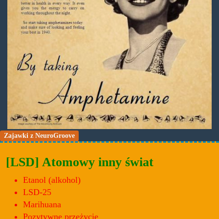
Zajawki z NeuroGroove
[LSD] Atomowy inny świat
Etanol (alkohol)
LSD-25
Marihuana
Pozytywne przeżycie