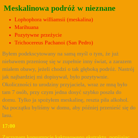
Meskalinowa podróż w nieznane
Lophophora williamsii (meskalina)
Marihuana
Pozytywne przeżycie
Trichocereus Pachanoi (San Pedro)
Byłem podekscytowany na samą myśl o tym, że już
niebawem przeniosę się w zupełnie inny świat, a zarazem
miałem obawy, jeżeli chodzi o tak głęboką podróż. Nastrój
jak najbardziej mi dopisywał, było pozytywnie.
Okoliczności to urodziny przyjaciela, wraz ze mną było
tam 7 osób, przy czym jedna dosyć szybko poszła do
domu. Tylko ja spożyłem meskalinę, reszta piła alkohol.
Na początku byliśmy w domu, aby później przenieść się do
lasu.
17:00
Zaczynam konsumpcję kaktusowego ekstraktu, popijając