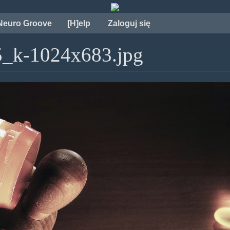
Neuro Groove
[H]elp
Zaloguj się
_k-1024x683.jpg