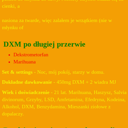
cienki, a
nasiona za twarde, więc zalałem je wrzątkiem (nie w
młynku of
DXM po długiej przerwie
Dekstrometorfan
Marihuana
Set & settings
- Noc, mój pokój, starzy w domu.
Dokładne dawkowanie
- 450mg DXM + 2 wiadra MJ
Wiek i doświadczenie
- 21 lat. Marihuana, Haszysz, Salvia
divinorum, Grzyby, LSD, Amfetamina, Efedryna, Kodeina,
Alkohol, DXM, Benzydamina, Mieszanki ziołowe z
dopalaczy.