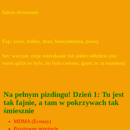
Salvia divinorum
Exp: ziolo, bialko, dxm, benzydamina, powoj
Set: wieczor, moje mieszkanie lub jakies odludzie (nie
wiem gdzie to bylo, bo bylo ciemno, grunt ze za miastem)
Na pełnym pizdingu! Dzień 1: Tu jest
tak fajnie, a tam w pokrzywach tak
śmiesznie
MDMA (Ecstasy)
Pozytywne przeżycie