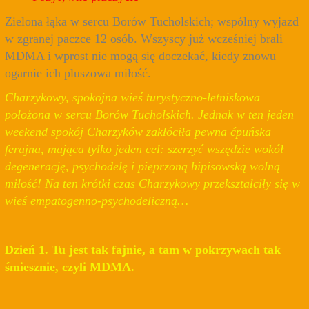
Zielona łąka w sercu Borów Tucholskich; wspólny wyjazd
w zgranej paczce 12 osób. Wszyscy już wcześniej brali
MDMA i wprost nie mogą się doczekać, kiedy znowu
ogarnie ich pluszowa miłość.
Charzykowy, spokojna wieś turystyczno-letniskowa
położona w sercu Borów Tucholskich. Jednak w ten jeden
weekend spokój Charzyków zakłóciła pewna ćpuńska
ferajna, mająca tylko jeden cel: szerzyć wszędzie wokół
degenerację, psychodelę i pieprzoną hipisowską wolną
miłość! Na ten krótki czas Charzykowy przekształciły się w
wieś empatogenno-psychodeliczną…
Dzień 1. Tu jest tak fajnie, a tam w pokrzywach tak
śmiesznie, czyli MDMA.