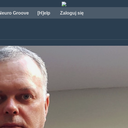
Neuro Groove
[H]elp
Zaloguj się