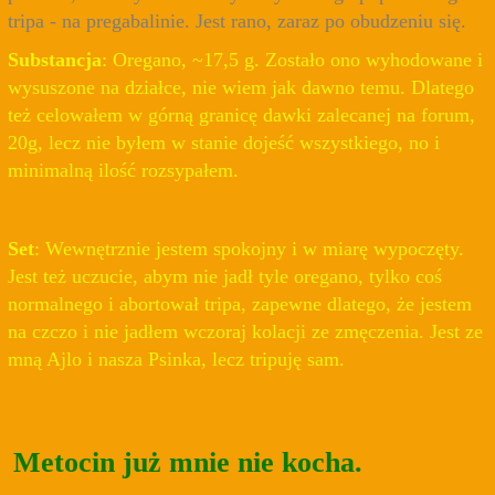
tripa - na pregabalinie. Jest rano, zaraz po obudzeniu się.
Substancja
: Oregano, ~17,5 g. Zostało ono wyhodowane i
wysuszone na działce, nie wiem jak dawno temu. Dlatego
też celowałem w górną granicę dawki zalecanej na forum,
20g, lecz nie byłem w stanie dojeść wszystkiego, no i
minimalną ilość rozsypałem.
Set
: Wewnętrznie jestem spokojny i w miarę wypoczęty.
Jest też uczucie, abym nie jadł tyle oregano, tylko coś
normalnego i abortował tripa, zapewne dlatego, że jestem
na czczo i nie jadłem wczoraj kolacji ze zmęczenia. Jest ze
mną Ajlo i nasza Psinka, lecz tripuję sam.
Metocin już mnie nie kocha.