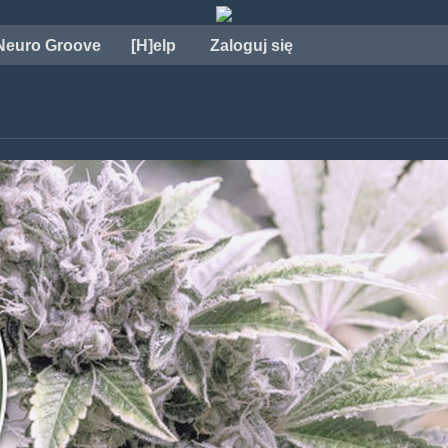
Neuro Groove
[H]elp
Zaloguj się