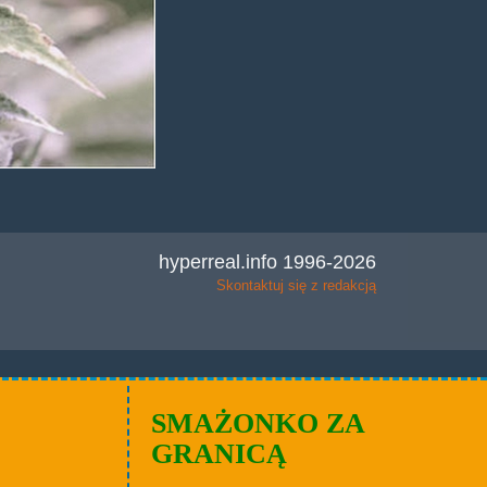
hyperreal.info 1996-2026
Skontaktuj się z redakcją
SMAŻONKO ZA
GRANICĄ